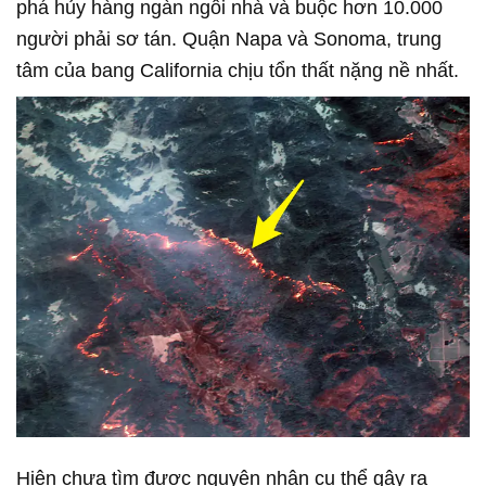
phá hủy hàng ngàn ngôi nhà và buộc hơn 10.000
người phải sơ tán. Quận Napa và Sonoma, trung
tâm của bang California chịu tổn thất nặng nề nhất.
Hiện chưa tìm được nguyên nhân cụ thể gây ra