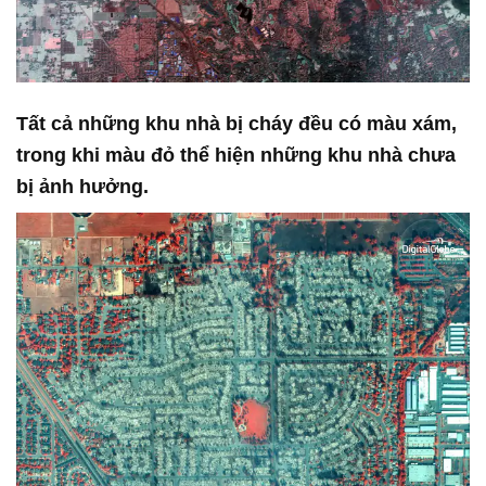
Tất cả những khu nhà bị cháy đều có màu xám,
trong khi màu đỏ thể hiện những khu nhà chưa
bị ảnh hưởng.