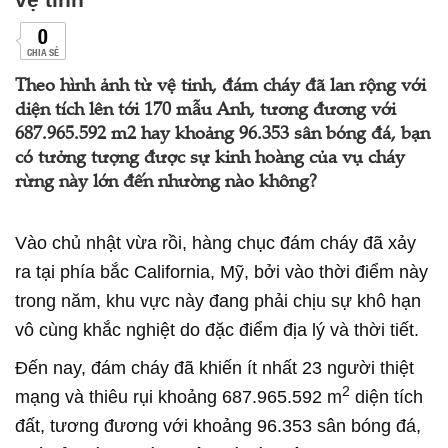
0
CHIA SẺ
Theo hình ảnh từ vệ tinh, đám cháy đã lan rộng với
diện tích lên tới 170 mẫu Anh, tương đương với
687.965.592 m2 hay khoảng 96.353 sân bóng đá, bạn
có tưởng tượng được sự kinh hoàng của vụ cháy
rừng này lớn đến nhường nào không?
Vào chủ nhật vừa rồi, hàng chục đám cháy đã xảy
ra tại phía bắc California, Mỹ, bởi vào thời điểm này
trong năm, khu vực này đang phải chịu sự khô hạn
vô cùng khắc nghiệt do đặc điểm địa lý và thời tiết.
Đến nay, đám cháy đã khiến ít nhất 23 người thiệt
2
mạng và thiêu rụi khoảng 687.965.592 m
diện tích
đất, tương đương với khoảng 96.353 sân bóng đá,