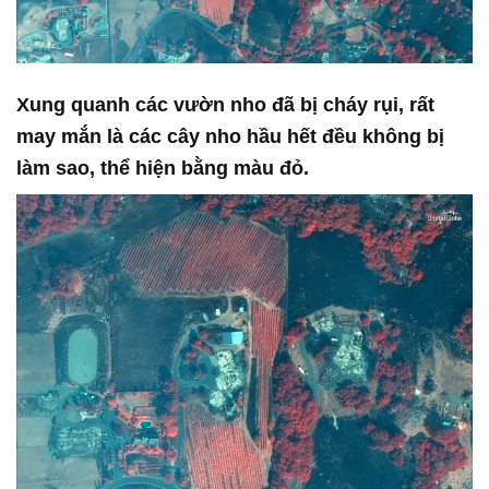
Xung quanh các vườn nho đã bị cháy rụi, rất
may mắn là các cây nho hầu hết đều không bị
làm sao, thể hiện bằng màu đỏ.