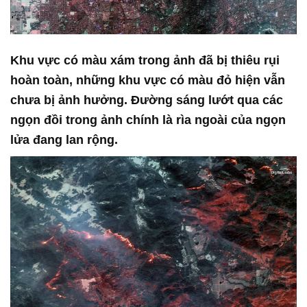
Khu vực có màu xám trong ảnh đã bị thiêu rụi
hoàn toàn, những khu vực có màu đỏ hiện vẫn
chưa bị ảnh hưởng. Đường sáng lướt qua các
ngọn đồi trong ảnh chính là rìa ngoài của ngọn
lửa đang lan rộng.