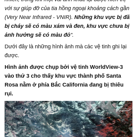
với sự giúp đỡ của tia hồng ngoại khoảng cách gần
(Very Near Infrared - VNIR).
Những khu vực bị đã
bị cháy sẽ có màu xám và đen, khu vực chưa bị
ảnh hưởng sẽ có màu đỏ
".
Dưới đây là những hình ảnh mà các vệ tinh ghi lại
được.
Hình ảnh được chụp bởi vệ tinh WorldView-3
vào thứ 3 cho thấy khu vực thành phố Santa
Rosa nằm ở phía Bắc California đang bị thiêu
rụi.