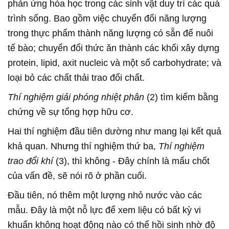
phản ứng hóa học trong các sinh vật duy trì các quá
trình sống. Bao gồm việc chuyển đổi năng lượng
trong thực phẩm thành năng lượng có sẵn để nuôi
tế bào; chuyển đổi thức ăn thành các khối xây dựng
protein, lipid, axit nucleic và một số carbohydrate; và
loại bỏ các chất thải trao đổi chất.
Thí nghiệm giải phóng nhiệt phân
(2) tìm kiếm bằng
chứng về sự tổng hợp hữu cơ.
Hai thí nghiệm đầu tiên dường như mang lại kết quả
khả quan. Nhưng thí nghiệm thứ ba,
Thí nghiệm
trao đổi khí
(3), thì không - Đây chính là mấu chốt
của vấn đề, sẽ nói rõ ở phần cuối.
Đầu tiên, nó thêm một lượng nhỏ nước vào các
mẫu. Đây là một nỗ lực để xem liệu có bất kỳ vi
khuẩn không hoạt động nào có thể hồi sinh nhờ độ