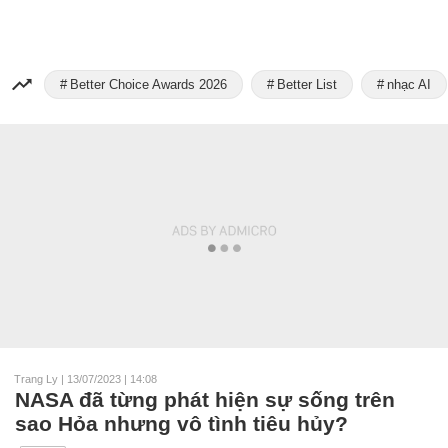
Better Choice Awards 2026
Better List
nhạc AI
Trang Ly
|
13/07/2023 | 14:08
NASA đã từng phát hiện sự sống trên
sao Hỏa nhưng vô tình tiêu hủy?