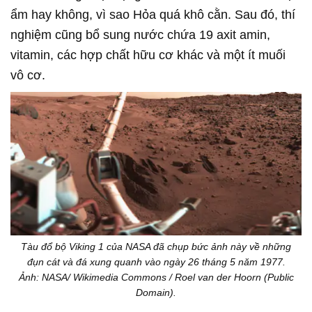
ẩm hay không, vì sao Hỏa quá khô cằn. Sau đó, thí
nghiệm cũng bổ sung nước chứa 19 axit amin,
vitamin, các hợp chất hữu cơ khác và một ít muối
vô cơ.
Tàu đổ bộ Viking 1 của NASA đã chụp bức ảnh này về những
đụn cát và đá xung quanh vào ngày 26 tháng 5 năm 1977.
Ảnh: NASA/ Wikimedia Commons / Roel van der Hoorn (Public
Domain).