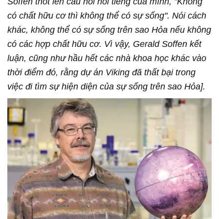
Soffen thốt lên câu nói nổi tiếng của mình, "Không
có chất hữu cơ thì không thể có sự sống". Nói cách
khác, không thể có sự sống trên sao Hỏa nếu không
có các hợp chất hữu cơ. Vì vậy, Gerald Soffen kết
luận, cũng như hầu hết các nhà khoa học khác vào
thời điểm đó, rằng dự án Viking đã thất bại trong
việc đi tìm sự hiện diện của sự sống trên sao Hỏa].