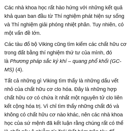
Các nhà khoa học rất hào hứng với những kết quả
khả quan ban đầu từ Thí nghiệm phát hiện sự sống
và Thí nghiệm giải phóng nhiệt phân. Tuy nhiên, có
một vấn đề lớn.
Các tàu đổ bộ Viking cũng tìm kiếm các chất hữu cơ
trong đất bằng thí nghiệm thứ tư của mình, đó
là
Phương pháp sắc ký khí – quang phổ khối (GC-
MS)
(4).
Tất cả những gì Viking tìm thấy là những dấu vết
nhỏ của chất hữu cơ clo hóa. Đây là những hợp
chất hữu cơ có chứa ít nhất một nguyên tử clo liên
kết cộng hóa trị. Vì chỉ tìm thấy những chất đó và
không có chất hữu cơ nào khác, nên các nhà khoa
học của sứ mệnh đã kết luận rằng chúng rất có thể