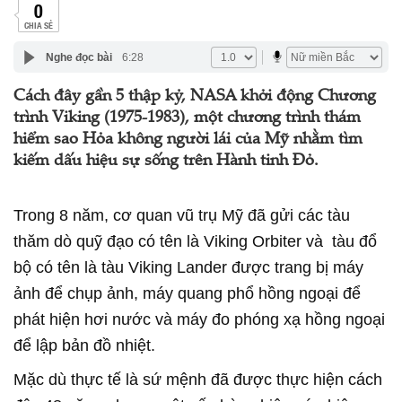
0
CHIA SẺ
Nghe đọc bài
6:28
Cách đây gần 5 thập kỷ, NASA khởi động Chương
trình Viking (1975-1983), một chương trình thám
hiểm sao Hỏa không người lái của Mỹ nhằm tìm
kiếm dấu hiệu sự sống trên Hành tinh Đỏ.
Trong 8 năm, cơ quan vũ trụ Mỹ đã gửi các tàu
thăm dò quỹ đạo có tên là Viking Orbiter và tàu đổ
bộ có tên là tàu Viking Lander được trang bị máy
ảnh để chụp ảnh, máy quang phổ hồng ngoại để
phát hiện hơi nước và máy đo phóng xạ hồng ngoại
để lập bản đồ nhiệt.
Mặc dù thực tế là sứ mệnh đã được thực hiện cách