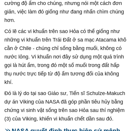
cường độ ẩm cho chúng, nhưng nói một cách đơn
giản, việc làm đó giống như đang nhấn chìm chúng
hơn.
Có lẽ các vi khuẩn trên sao Hỏa có thể giống như
những vi khuẩn trên Trái Đất ở sa mạc Atacama khô
cằn ở Chile - chúng chỉ sống bằng muối, không có
nước lỏng. Vi khuẩn nơi đây sử dụng một quá trình
gọi là hút ẩm, trong đó một số muối trong đất hấp
thụ nước trực tiếp từ độ ẩm tương đối của không
khí.
Đó là lý do tại sao Giáo sư, Tiến sĩ Schulze-Makuch
dự án Viking của NASA đã góp phần tiêu hủy bằng
chứng vi sinh vật sống trên sao Hỏa sau thí nghiệm
(3) của Viking, khiến vi khuẩn chết dần sau đó.
NASA quyết định thực hiện sứ mệnh