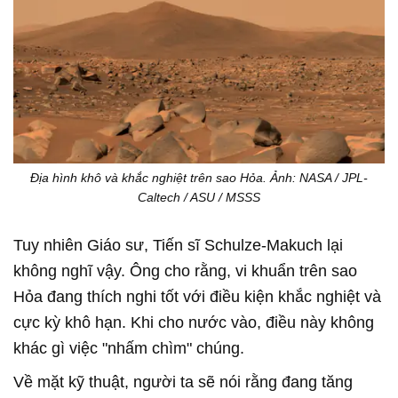
Địa hình khô và khắc nghiệt trên sao Hỏa. Ảnh: NASA / JPL-
Caltech / ASU / MSSS
Tuy nhiên Giáo sư, Tiến sĩ Schulze-Makuch lại
không nghĩ vậy. Ông cho rằng, vi khuẩn trên sao
Hỏa đang thích nghi tốt với điều kiện khắc nghiệt và
cực kỳ khô hạn. Khi cho nước vào, điều này không
khác gì việc "nhấm chìm" chúng.
Về mặt kỹ thuật, người ta sẽ nói rằng đang tăng