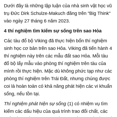
Dưới đây là những lập luận của nhà sinh vật học vũ
trụ Đức Dirk Schulze-Makuch đăng trên "Big Think"
vào ngày 27 tháng 6 năm 2023.
4 thí nghiệm tìm kiếm sự sống trên sao Hỏa
Các tàu đổ bộ Viking đã thực hiện bốn thí nghiệm
sinh học cơ bản trên sao Hỏa. Viking đã tiến hành 4
thí nghiệm này trên các mẫu đất sao Hỏa. Mỗi tàu
đổ bộ lấy mẫu vào phòng thí nghiệm trên tàu của
mình rồi thực hiện. Mặc dù không phức tạp như các
phòng thí nghiệm trên Trái Đất, nhưng chúng được
coi là hoàn toàn có khả năng phát hiện các vi khuẩn
sống, nếu tồn tại.
Thí nghiệm phát hiện sự sống
(1) có nhiệm vụ tìm
kiếm các dấu hiệu của quá trình trao đổi chất, các