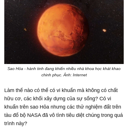
Sao Hỏa - hành tinh đang khiến nhiều nhà khoa học khát khao
chinh phục. Ảnh: Internet
Làm thế nào có thể có vi khuẩn mà không có chất
hữu cơ, các khối xây dựng của sự sống? Có vi
khuẩn trên sao Hỏa nhưng các thử nghiệm đất trên
tàu đổ bộ NASA đã vô tình tiêu diệt chúng trong quá
trình này?