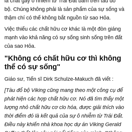
là chất gây ô nhiễm từ Trái Đất bám trên tàu đổ
bộ. Chúng không phải là sản phẩm của sự sống và
thậm chí có thể không bắt nguồn từ sao Hỏa.
Việc thiếu các chất hữu cơ khác là một đòn giáng
mạnh vào khả năng có sự sống sinh sống trên đất
của sao Hỏa.
"Không có chất hữu cơ thì không
thể có sự sống"
Giáo sư, Tiến sĩ Dirk Schulze-Makuch đã viết :
[Tàu đổ bộ Viking cũng mang theo một công cụ để
phát hiện các hợp chất hữu cơ. Nó đã tìm thấy một
lượng nhỏ chất hữu cơ clo hóa, được giải thích vào
thời điểm đó là kết quả của sự ô nhiễm từ Trái Đất.
Điều này khiến nhà khoa học dự án Viking Gerald