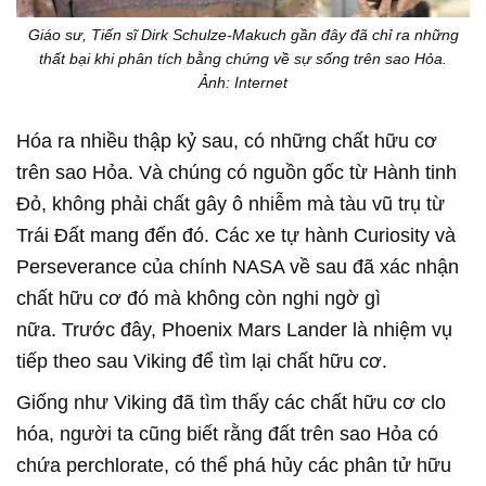
Giáo sư, Tiến sĩ Dirk Schulze-Makuch gần đây đã chỉ ra những
thất bại khi phân tích bằng chứng về sự sống trên sao Hỏa.
Ảnh: Internet
Hóa ra nhiều thập kỷ sau, có những chất hữu cơ
trên sao Hỏa. Và chúng có nguồn gốc từ Hành tinh
Đỏ, không phải chất gây ô nhiễm mà tàu vũ trụ từ
Trái Đất mang đến đó. Các xe tự hành Curiosity và
Perseverance của chính NASA về sau đã xác nhận
chất hữu cơ đó mà không còn nghi ngờ gì
nữa. Trước đây, Phoenix Mars Lander là nhiệm vụ
tiếp theo sau Viking để tìm lại chất hữu cơ.
Giống như Viking đã tìm thấy các chất hữu cơ clo
hóa, người ta cũng biết rằng đất trên sao Hỏa có
chứa perchlorate, có thể phá hủy các phân tử hữu