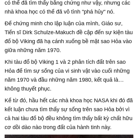
có thể đã tìm thấy bằng chứng như vậy, nhưng các
nhà khoa học có thể đã vô tình "phá hủy" nó.
Để chứng minh cho lập luận của mình, Giáo sư,
Tiến sĩ Dirk Schulze-Makuch đề cập đến sự kiện tàu
đổ bộ Viking đã hạ cánh xuống bề mặt sao Hỏa vào
giữa những năm 1970.
Khi tàu đổ bộ Viking 1 và 2 phân tích đất trên sao
Hỏa để tìm sự sống của vi sinh vật vào cuối những
năm 1970 và đầu những năm 1980, kết quả là…
không thuyết phục.
Kể từ đó, hầu hết các nhà khoa học NASA khi đó đã
kết luận chưa tìm thấy sự sống trên sao Hỏa bởi vì
cả hai tàu đổ bộ đều không tìm thấy bất kỳ chất hữu
cơ dồi dào nào trong đất của hành tinh này.