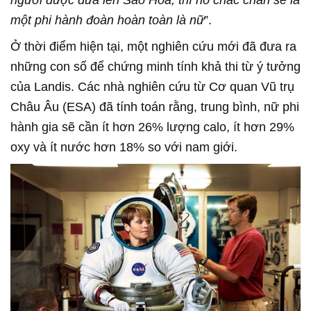
một phi hành đoàn hoàn toàn là nữ
”.
Ở thời điểm hiện tại, một nghiên cứu mới đã đưa ra
những con số để chứng minh tính khả thi từ ý tưởng
của Landis. Các nhà nghiên cứu từ Cơ quan Vũ trụ
Châu Âu (ESA) đã tính toán rằng, trung bình, nữ phi
hành gia sẽ cần ít hơn 26% lượng calo, ít hơn 29%
oxy và ít nước hơn 18% so với nam giới.