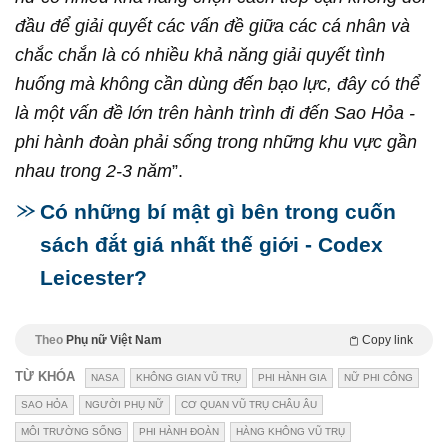
đầu để giải quyết các vấn đề giữa các cá nhân và
chắc chắn là có nhiều khả năng giải quyết tình
huống mà không cần dùng đến bạo lực, đây có thể
là một vấn đề lớn trên hành trình đi đến Sao Hỏa -
phi hành đoàn phải sống trong những khu vực gần
nhau trong 2-3 năm
”.
Có những bí mật gì bên trong cuốn
sách đắt giá nhất thế giới - Codex
Leicester?
Theo
Phụ nữ Việt Nam
Copy link
TỪ KHÓA
NASA
KHÔNG GIAN VŨ TRỤ
PHI HÀNH GIA
NỮ PHI CÔNG
SAO HỎA
NGƯỜI PHỤ NỮ
CƠ QUAN VŨ TRỤ CHÂU ÂU
MÔI TRƯỜNG SỐNG
PHI HÀNH ĐOÀN
HÀNG KHÔNG VŨ TRỤ