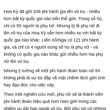
Hoa Kỳ đã gửi 339 phi hành gia lên vũ trụ - nhiều
hơn bất kỳ quốc gia nào trên thế giới. Trong số họ,
chỉ có 55 người là phụ nữ. Nhưng tỷ lệ phụ nữ đi
lên vũ trụ của Hoa Kỳ vẫn hơn nhiều so với bất kỳ
quốc gia nào khác. Liên Xô/Nga có 121 phi hành
gia, và chỉ có 4 người trong số họ là phụ nữ - và
không có quốc gia nào khác gửi nhiều hơn hai phụ
nữ lên vũ trụ.
Nhưng ý tưởng về một phi hành đoàn toàn nữ thì
không phải là sự bù đắp về mặt chênh lệch giới tính
hay đạo đức cho việc này.
Theo một nghiên cứu mới, phụ nữ sẽ là thành viên
phi hành đoàn hiệu quả hơn nam giới trong các
nhiệm vụ dài hạn ngoài vũ trụ. Bởi phụ nữ có những