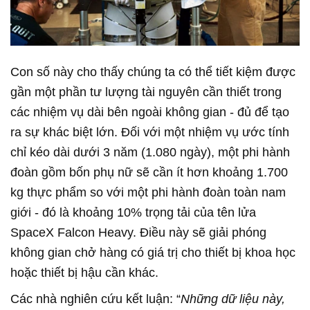
Con số này cho thấy chúng ta có thể tiết kiệm được
gần một phần tư lượng tài nguyên cần thiết trong
các nhiệm vụ dài bên ngoài không gian - đủ để tạo
ra sự khác biệt lớn. Đối với một nhiệm vụ ước tính
chỉ kéo dài dưới 3 năm (1.080 ngày), một phi hành
đoàn gồm bốn phụ nữ sẽ cần ít hơn khoảng 1.700
kg thực phẩm so với một phi hành đoàn toàn nam
giới - đó là khoảng 10% trọng tải của tên lửa
SpaceX Falcon Heavy. Điều này sẽ giải phóng
không gian chở hàng có giá trị cho thiết bị khoa học
hoặc thiết bị hậu cần khác.
Các nhà nghiên cứu kết luận: “
Những dữ liệu này,