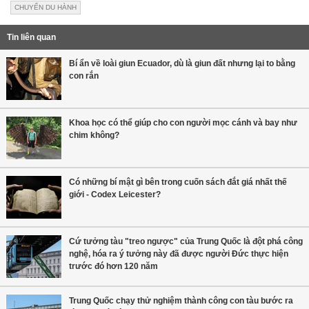
CHUYẾN DU HÀNH
Tin liên quan
Bí ẩn về loài giun Ecuador, dù là giun đất nhưng lại to bằng
con rắn
Khoa học có thể giúp cho con người mọc cánh và bay như
chim không?
Có những bí mật gì bên trong cuốn sách đắt giá nhất thế
giới - Codex Leicester?
Cứ tưởng tàu "treo ngược" của Trung Quốc là đột phá công
nghệ, hóa ra ý tưởng này đã được người Đức thực hiện
trước đó hơn 120 năm
Trung Quốc chạy thử nghiệm thành công con tàu bước ra