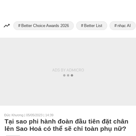
Better Choice Awards 2026
Better List
nhạc AI
Đức Khương
|
05/05/2023 | 14:39
Tại sao phi hành đoàn đầu tiên đặt chân
lên Sao Hoả có thể sẽ chỉ toàn phụ nữ?