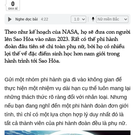
0
CHIA SẺ
Nghe đọc bài
4:22
Theo như kế hoạch của NASA, họ sẽ đưa con người
lên Sao Hỏa vào năm 2023. Rất có thể phi hành
đoàn đâu tiên sẽ chỉ toàn phụ nữ, bởi họ có nhiều
lợi thế về đặc điểm sinh học hơn nam giới trong
hành trình tới Sao Hỏa.
Gửi một nhóm phi hành gia đi vào không gian để
thực hiện một nhiệm vụ dài hạn cụ thể luôn mang lại
những thách thức rõ ràng đối với nhân loại. Nhưng
nếu bạn đang nghĩ đến một phi hành đoàn đơn giới
tính, thì chỉ có một lựa chọn hợp lý duy nhất đó là
tất cả thành viên của phi hành đoàn đều là phụ nữ.