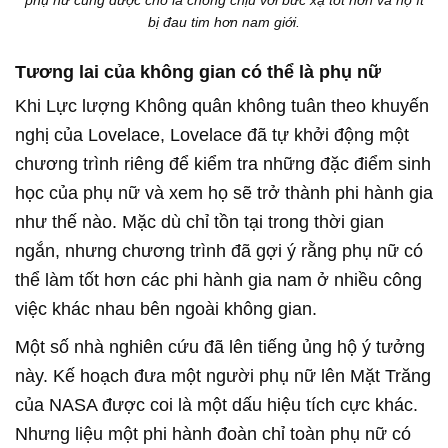
phụ nữ cũng được cho là chống chịu với bức xạ tốt hơn và họ ít
bị đau tim hơn nam giới.
Tương lai của không gian có thể là phụ nữ
Khi Lực lượng Không quân không tuân theo khuyến
nghị của Lovelace, Lovelace đã tự khởi động một
chương trình riêng để kiểm tra những đặc điểm sinh
học của phụ nữ và xem họ sẽ trở thành phi hành gia
như thế nào. Mặc dù chỉ tồn tại trong thời gian
ngắn, nhưng chương trình đã gợi ý rằng phụ nữ có
thể làm tốt hơn các phi hành gia nam ở nhiều công
việc khác nhau bên ngoài không gian.
Một số nhà nghiên cứu đã lên tiếng ủng hộ ý tưởng
này. Kế hoạch đưa một người phụ nữ lên Mặt Trăng
của NASA được coi là một dấu hiệu tích cực khác.
Nhưng liệu một phi hành đoàn chỉ toàn phụ nữ có