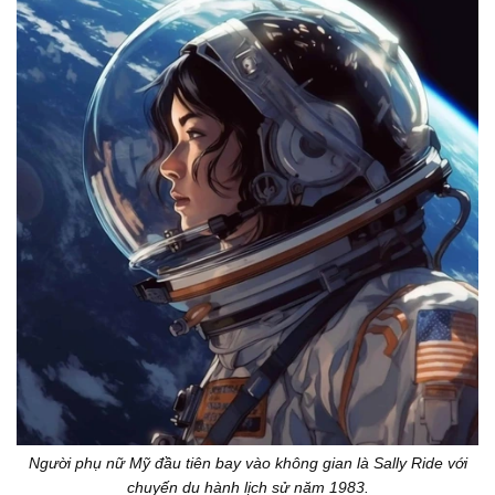
Người phụ nữ Mỹ đầu tiên bay vào không gian là Sally Ride với
chuyến du hành lịch sử năm 1983.