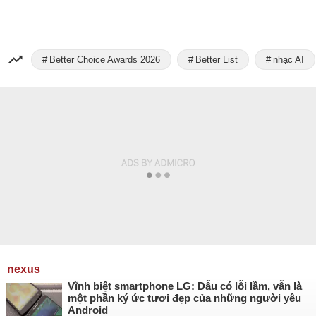
Better Choice Awards 2026
Better List
nhạc AI
nexus
Vĩnh biệt smartphone LG: Dẫu có lỗi lầm, vẫn là
một phần ký ức tươi đẹp của những người yêu
Android