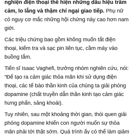
nghiện điện thoại thể hiện những dấu hiệu trầm
cảm, lo lắng và thậm chí ngại giao tiếp.
Phụ nữ
có nguy cơ mắc những hội chứng này cao hơn nam
giới.
Các triệu chứng bao gồm không muốn tắt điện
thoại, kiểm tra và sạc pin liên tục, cầm máy vào
buồng tắm.
Tiến sĩ Isaac Vaghefi, trưởng nhóm nghiên cứu, nói:
"Để tạo ra cảm giác thỏa mãn khi sử dụng điện
thoại, các tế bào thần kinh của chúng ta giải phóng
dopamine (chất truyền dẫn thần kinh tạo cảm giác
hưng phấn, sảng khoái).
Tuy nhiên, sau một khoảng thời gian, thói quen giải
phóng dopamine khiến con người muốn sự thỏa
mãn phải tới thật sớm. Quá trình ấy có thể làm giảm