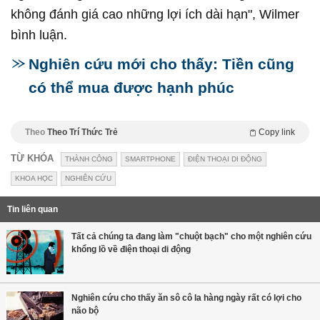
không đánh giá cao những lợi ích dài hạn", Wilmer
bình luận.
Nghiên cứu mới cho thấy: Tiền cũng
có thể mua được hạnh phúc
Theo
Theo Trí Thức Trẻ
Copy link
TỪ KHÓA
THÀNH CÔNG
SMARTPHONE
ĐIỆN THOẠI DI ĐỘNG
KHOA HỌC
NGHIÊN CỨU
Tin liên quan
Tất cả chúng ta đang làm "chuột bạch" cho một nghiên cứu
khổng lồ về điện thoại di động
Nghiên cứu cho thấy ăn sô cô la hàng ngày rất có lợi cho
não bộ