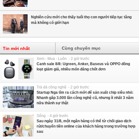
Nghiên cứu mới cho thấy tuổi thọ con người tiếp tục tăng
mà không có giới hạn
Cùng chuyên mục
Tin mới nhất
Xem - Mua - Luôn - 2 giờ trước
Canh sale 8/8: Ugreen, Anker, Baseus và OPPO đồng
loạt giảm giá, nhiều món đáng chốt đơn
Trà đá công nghệ - 2 giờ trước
Startup Nga tìm ra cách mới để sản xuất chip siêu nhỏ:
Nhanh gấp 3.000 lần công nghệ cũ, nhưng ít nhất 3 năm
nữa thành sự thật
Sống - 4 giờ trước
Sau ngày 31/8, một ngân hàng có thể từ chối giao dịch
rút/chuyển tiền online của khách hàng trong trường hợp
sau