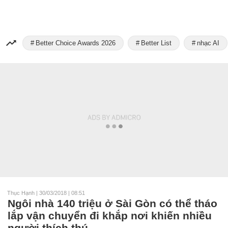
Better Choice Awards 2026
Better List
nhạc AI
Thục Hạnh
|
30/03/2018 | 08:51
Ngôi nhà 140 triệu ở Sài Gòn có thể tháo
lắp vận chuyển đi khắp nơi khiến nhiều
người thích thú