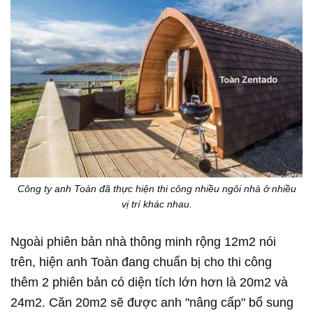
Công ty anh Toàn đã thực hiện thi công nhiều ngôi nhà ở nhiều
vị trí khác nhau.
Ngoài phiên bản nhà thông minh rộng 12m2 nói
trên, hiện anh Toàn đang chuẩn bị cho thi công
thêm 2 phiên bản có diện tích lớn hơn là 20m2 và
24m2. Căn 20m2 sẽ được anh "nâng cấp" bổ sung