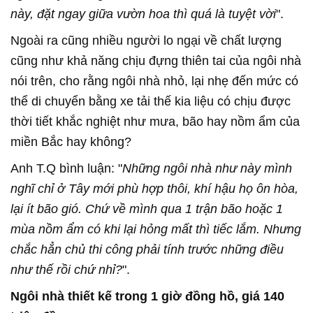
này, đặt ngay giữa vườn hoa thì quá là tuyệt vời
".
Ngoài ra cũng nhiều người lo ngại về chất lượng
cũng như khả năng chịu đựng thiên tai của ngôi nhà
nói trên, cho rằng ngôi nhà nhỏ, lại nhẹ đến mức có
thể di chuyển bằng xe tải thế kia liệu có chịu được
thời tiết khắc nghiệt như mưa, bão hay nồm ẩm của
miền Bắc hay không?
Anh T.Q bình luận: "
Những ngôi nhà như này mình
nghĩ chỉ ở Tây mới phù hợp thôi, khí hậu họ ôn hòa,
lại ít bão gió. Chứ về mình qua 1 trận bão hoặc 1
mùa nồm ẩm có khi lại hỏng mất thì tiếc lắm. Nhưng
chắc hẳn chủ thi công phải tính trước những điều
như thế rồi chứ nhỉ?
".
Ngôi nhà thiết kế trong 1 giờ đồng hồ, giá 140