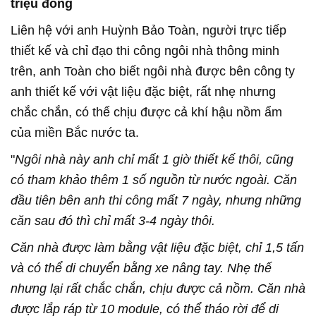
triệu đồng
Liên hệ với anh Huỳnh Bảo Toàn, người trực tiếp
thiết kế và chỉ đạo thi công ngôi nhà thông minh
trên, anh Toàn cho biết ngôi nhà được bên công ty
anh thiết kế với vật liệu đặc biệt, rất nhẹ nhưng
chắc chắn, có thể chịu được cả khí hậu nồm ẩm
của miền Bắc nước ta.
"
Ngôi nhà này anh chỉ mất 1 giờ thiết kế thôi, cũng
có tham khảo thêm 1 số nguồn từ nước ngoài. Căn
đầu tiên bên anh thi công mất 7 ngày, nhưng những
căn sau đó thì chỉ mất 3-4 ngày thôi.
Căn nhà được làm bằng vật liệu đặc biệt, chỉ 1,5 tấn
và có thể di chuyển bằng xe nâng tay. Nhẹ thế
nhưng lại rất chắc chắn, chịu được cả nồm. Căn nhà
được lắp ráp từ 10 module, có thể tháo rời để di