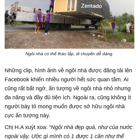
Ngôi nhà có thể tháo lắp, di chuyển dễ dàng.
Những clip, hình ảnh về ngôi nhà được đăng tải lên
Facebook khiến nhiều người hết sức quan tâm. Ai
cũng rất bất ngờ, ấn tượng về ngôi nhà nhỏ nhưng
đa năng và đầy đủ tiện ích. Ngoài ra, cũng không ít
người bày tỏ mong muốn được sở hữu ngôi nhà
cực ấn tượng này.
Chị H.A xuýt xoa: "
Ngôi nhà đẹp quá, như của nước
ngoài vậy. Ước gì mình có 1 được 1 căn như thế