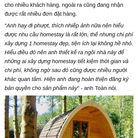
cho nhiều khách hàng, ngoài ra cũng đang nhận
được rất nhiều đơn đặt hàng.
"
Anh hay đi phượt, thích nhiếp ảnh nữa nên hiểu
được nhu cầu homestay là rất lớn, thế nhưng chi phí
xây dựng 1 homestay đẹp, tiện ích lại không hề nhỏ.
Hiểu điều đó nên anh thiết kế ra ngôi nhà này để
những ai xây dựng homestay tiết kiệm thời gian và
chi phí, không ngờ sau đó cũng được nhiều người
khác quan tâm.
Hiện anh đang hoàn thiện đăng ký
bản quyền cho sản phẩm này
" - anh Toàn nói.