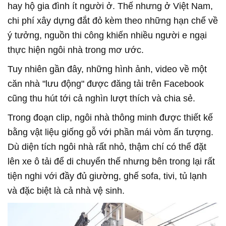
hay hộ gia đình ít người ở. Thế nhưng ở Việt Nam,
chi phí xây dựng đắt đỏ kèm theo những hạn chế về
ý tưởng, nguồn thi công khiến nhiều người e ngại
thực hiện ngôi nhà trong mơ ước.
Tuy nhiên gần đây, những hình ảnh, video về một
căn nhà "lưu động" được đăng tải trên Facebook
cũng thu hút tới cả nghìn lượt thích và chia sẻ.
Trong đoạn clip, ngôi nhà thông minh được thiết kế
bằng vật liệu giống gỗ với phần mái vòm ấn tượng.
Dù diện tích ngôi nhà rất nhỏ, thậm chí có thể đặt
lên xe ô tải để di chuyển thế nhưng bên trong lại rất
tiện nghi với đầy đủ giường, ghế sofa, tivi, tủ lạnh
và đặc biệt là cả nhà vệ sinh.