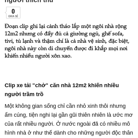
0
CHIA SẺ
Đoạn clip ghi lại cảnh tháo lắp một ngôi nhà rộng
12m2 nhưng có đầy đủ cả giường ngủ, ghế sofa,
tivi, tủ lạnh và thậm chí là cả nhà vệ sinh, đặc biệt,
ngôi nhà này còn di chuyển được đi khắp mọi nơi
khiến nhiều người xôn xao.
Clip xe tải "chở" căn nhà 12m2 khiến nhiều
người trầm trồ
Một không gian sống chỉ cần nhỏ xinh thôi nhưng
ấm cúng, tiện nghi lại gần gũi thiên nhiên là ước mơ
của rất nhiều người. Ở nước ngoài đã có nhiều mô
hình nhà ở như thế dành cho những người độc thân