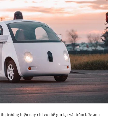
hị trường hiện nay chỉ có thể ghi lại vài trăm bức ảnh