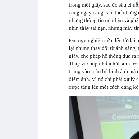
trong một giây, sau đó sâu chuỗ
càng ngày càng cao, thế nhưng 
những thông tin nó nhận và phân
nhìn thấy tai nạn, nhưng máy tín
Đội ngũ nghiên cứu đến từ đại 
lại những thay đổi từ ánh sáng,
giây, cho phép hệ thống đưa ra
Thay vì chụp nhiều bức ảnh tro
trung vào toàn bộ hình ảnh mà 
điểm ảnh. Vì nó chỉ phải xử lý c
được tăng lên một cách đáng kể