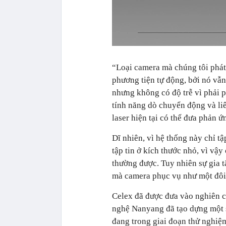
“Loại camera mà chúng tôi phát 
phương tiện tự động, bởi nó vẫ
nhưng không có độ trễ vì phải p
tính năng dò chuyển động và li
laser hiện tại có thể đưa phản ứ
Dĩ nhiên, vì hệ thống này chỉ t
tập tin ở kích thước nhỏ, vì vậ
thường được. Tuy nhiên sự gia t
mà camera phục vụ như một đôi 
Celex đã được đưa vào nghiên c
nghệ Nanyang đã tạo dựng một s
đang trong giai đoạn thử nghiệm