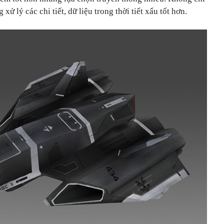
ử lý các chi tiết, dữ liệu trong thời tiết xấu tốt hơn.