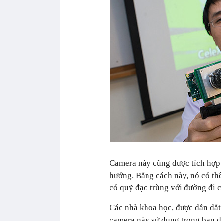
Camera này cũng được tích hợp 
hướng. Bằng cách này, nó có th
có quỹ đạo trùng với đường đi 
Các nhà khoa học, được dẫn dắt
camera này sử dụng trong ban đ