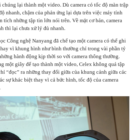
i chúng lại thành một video. Dù camera có tốc độ màn trập
độ nhanh, chậm của phản ứng lại dựa trên việc máy tính
 tích những tập tin lớn nói trên. Về mặt cơ bản, camera
h thì lại chưa xử lý đủ nhanh.
học Công nghệ Nanyang đã chế tạo một camera có thể ghi
 thay vì khung hình như bình thường chỉ trong vài phần tỷ
 những hành động kịp thời so với camera thông thường.
ng một giây để tạo thành một video, Celex không quá tập
chỉ “đọc” ra những thay đổi giữa của khung cảnh giữa các
ác sự khác biệt thay vì cả bức hình, tốc độ của camera
.