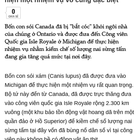
0
CHIA SẺ
Bốn con sói Canada đã bị "bắt cóc" khỏi ngôi nhà
của chúng ở Ontario và được đưa đến Công viên
Quốc gia Isle Royale ở Michigan để thực hiện
nhiệm vụ nhằm kiềm chế số lượng nai sừng tấm
đang gia tăng quá mức tại nơi đây.
Bốn con sói xám (Canis lupus) đã được đưa vào
Michigan để thực hiện một nhiệm vụ rất quan trọng.
Bộ tứ này đến từ Canada, đã được trực thăng đưa
vào công viên quốc gia Isle Royale rộng 2.300 km
vuông (một khu bảo tồn động vật hoang dã trên một
quần đảo ở Hồ Superior) để kiềm chế số lượng nai
sừng tấm tại đây vốn đã bùng nổ dân số vì tại công
viên này không hề có động vật ăn thịt.