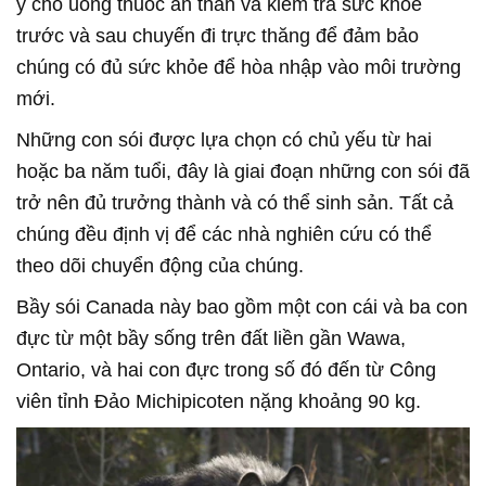
y cho uống thuốc an thần và kiểm tra sức khỏe
trước và sau chuyến đi trực thăng để đảm bảo
chúng có đủ sức khỏe để hòa nhập vào môi trường
mới.
Những con sói được lựa chọn có chủ yếu từ hai
hoặc ba năm tuổi, đây là giai đoạn những con sói đã
trở nên đủ trưởng thành và có thể sinh sản. Tất cả
chúng đều định vị để các nhà nghiên cứu có thể
theo dõi chuyển động của chúng.
Bầy sói Canada này bao gồm một con cái và ba con
đực từ một bầy sống trên đất liền gần Wawa,
Ontario, và hai con đực trong số đó đến từ Công
viên tỉnh Đảo Michipicoten nặng khoảng 90 kg.