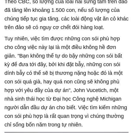
Theo CBC, số lượng của loài nai sừng tấm trên đảo
đã tăng lên khoảng 1.500 con, nếu số lượng của
chúng tiếp tục gia tăng, các loài động vật ăn cỏ khác
trên đảo sẽ có nguy cơ chết đói hàng loạt.
Tuy nhiên, việc tìm được những con sói phù hợp
cho công việc này lại là một điều không hề đơn
giản. "Bạn không thể tự do bậy những con sói bất
kỳ để đưa tới đây, bởi khi đặt bẫy, những con sói
dính bẫy có thể sẽ bị thương nặng hoặc đó là một
con sói quá già, hay quá non cũng sẽ không phù
hợp với yêu đầy của dự án", John Vucetich, một
nhà sinh thái học từ Đại học Công nghệ Michigan
người dẫn đầu dự án cho biết. Việc tìm kiếm những
con sói phù hợp là rất quan trọng vì chúng thường
chỉ sống bốn năm trong tự nhiên.