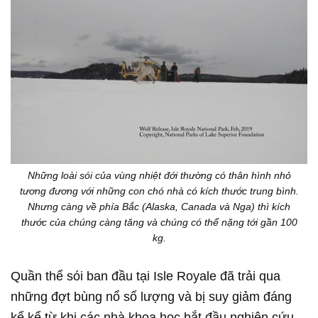
Những loài sói của vùng nhiệt đới thường có thân hình nhỏ
tương đương với những con chó nhà có kích thước trung bình.
Nhưng càng về phía Bắc (Alaska, Canada và Nga) thì kích
thước của chúng càng tăng và chúng có thể nặng tới gần 100
kg.
Quần thể sói ban đầu tại Isle Royale đã trải qua
những đợt bùng nổ số lượng và bị suy giảm đáng
kể kể từ khi các nhà khoa học bắt đầu nghiên cứu