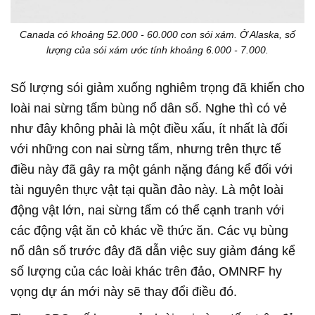
Canada có khoảng 52.000 - 60.000 con sói xám. Ở Alaska, số
lượng của sói xám ước tính khoảng 6.000 - 7.000.
Số lượng sói giảm xuống nghiêm trọng đã khiến cho
loài nai sừng tấm bùng nổ dân số. Nghe thì có vẻ
như đây không phải là một điều xấu, ít nhất là đối
với những con nai sừng tấm, nhưng trên thực tế
điều này đã gây ra một gánh nặng đáng kể đối với
tài nguyên thực vật tại quần đảo này. Là một loài
động vật lớn, nai sừng tấm có thể cạnh tranh với
các động vật ăn cỏ khác về thức ăn. Các vụ bùng
nổ dân số trước đây đã dẫn việc suy giảm đáng kể
số lượng của các loài khác trên đảo, OMNRF hy
vọng dự án mới này sẽ thay đổi điều đó.