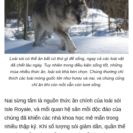
Loài sói có thể ăn bất cứ thứ gì để sống, ngay cả các loài vật
đã chết lâu ngày. Tuy nhiên trong điều kiện sống tốt, những
mùa nhiều thức ăn, loài sói khá kén chọn. Chúng thường chỉ
thích các loài móng guốc lớn như hươu và nai, và chúng cũng
chỉ ăn khi còn mồi vẫn còn tươi sống.
Nai sừng tấm là nguồn thức ăn chính của loài sói
Isle Royale, và mối quan hệ săn mồi độc đáo của
chúng đã khiến các nhà khoa học mê mẩn trong
nhiều thập kỷ. Khi số lượng sói giảm dần, quần thể