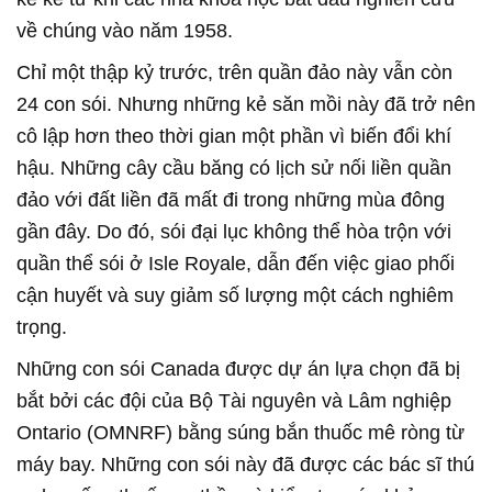
về chúng vào năm 1958.
Chỉ một thập kỷ trước, trên quần đảo này vẫn còn
24 con sói. Nhưng những kẻ săn mồi này đã trở nên
cô lập hơn theo thời gian một phần vì biến đổi khí
hậu. Những cây cầu băng có lịch sử nối liền quần
đảo với đất liền đã mất đi trong những mùa đông
gần đây. Do đó, sói đại lục không thể hòa trộn với
quần thể sói ở Isle Royale, dẫn đến việc giao phối
cận huyết và suy giảm số lượng một cách nghiêm
trọng.
Những con sói Canada được dự án lựa chọn đã bị
bắt bởi các đội của Bộ Tài nguyên và Lâm nghiệp
Ontario (OMNRF) bằng súng bắn thuốc mê ròng từ
máy bay. Những con sói này đã được các bác sĩ thú