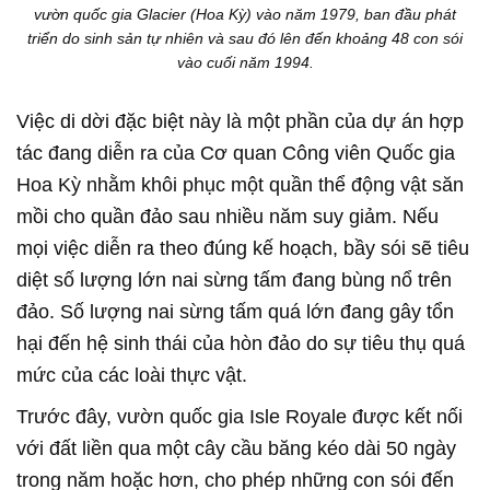
vườn quốc gia Glacier (Hoa Kỳ) vào năm 1979, ban đầu phát
triển do sinh sản tự nhiên và sau đó lên đến khoảng 48 con sói
vào cuối năm 1994.
Việc di dời đặc biệt này là một phần của dự án hợp
tác đang diễn ra của Cơ quan Công viên Quốc gia
Hoa Kỳ nhằm khôi phục một quần thể động vật săn
mồi cho quần đảo sau nhiều năm suy giảm. Nếu
mọi việc diễn ra theo đúng kế hoạch, bầy sói sẽ tiêu
diệt số lượng lớn nai sừng tấm đang bùng nổ trên
đảo. Số lượng nai sừng tấm quá lớn đang gây tổn
hại đến hệ sinh thái của hòn đảo do sự tiêu thụ quá
mức của các loài thực vật.
Trước đây, vườn quốc gia Isle Royale được kết nối
với đất liền qua một cây cầu băng kéo dài 50 ngày
trong năm hoặc hơn, cho phép những con sói đến