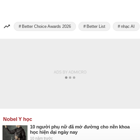
Better Choice Awards 2026
Better List
nhạc AI
Nobel Y học
10 người phụ nữ đã mở đường cho nền khoa
học hiện đại ngày nay
10 năm trước