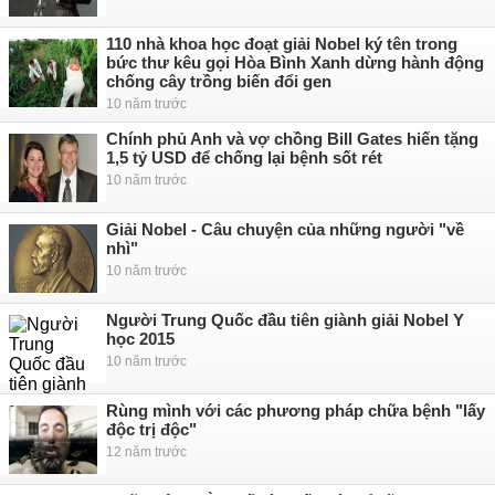
110 nhà khoa học đoạt giải Nobel ký tên trong
bức thư kêu gọi Hòa Bình Xanh dừng hành động
chống cây trồng biến đổi gen
10 năm trước
Chính phủ Anh và vợ chồng Bill Gates hiến tặng
1,5 tỷ USD để chống lại bệnh sốt rét
10 năm trước
Giải Nobel - Câu chuyện của những người "về
nhì"
10 năm trước
Người Trung Quốc đầu tiên giành giải Nobel Y
học 2015
10 năm trước
Rùng mình với các phương pháp chữa bệnh "lấy
độc trị độc"
12 năm trước