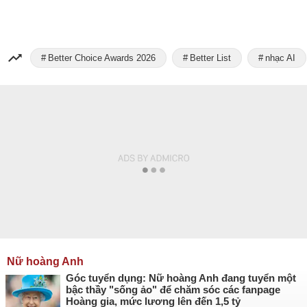
Better Choice Awards 2026
Better List
nhạc AI
Nữ hoàng Anh
Góc tuyển dụng: Nữ hoàng Anh đang tuyển một
bậc thầy "sống ảo" để chăm sóc các fanpage
Hoàng gia, mức lương lên đến 1,5 tỷ