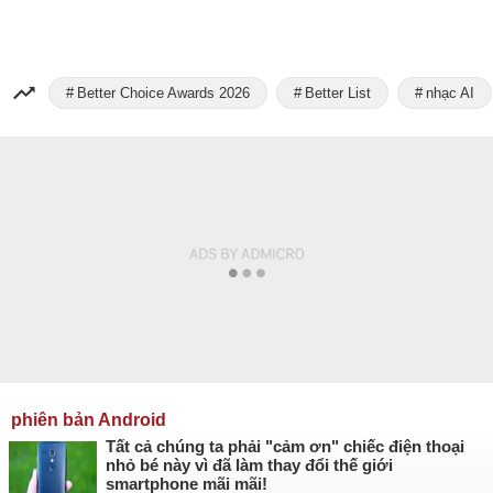
Better Choice Awards 2026
Better List
nhạc AI
phiên bản Android
Tất cả chúng ta phải "cảm ơn" chiếc điện thoại
nhỏ bé này vì đã làm thay đổi thế giới
smartphone mãi mãi!