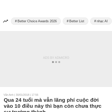
Better Choice Awards 2026
Better List
nhạc AI
Vân Anh
|
30/01/2018 | 17:56
Qua 24 tuổi mà vẫn lãng phí cuộc đời
vào 10 điều này thì bạn còn chưa thực
sự trưởng thành