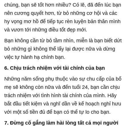
chúng, bạn sẽ tốt hơn nhiều? Có lẽ, đã đến lúc bạn
nên cương quyết hơn, từ bỏ những cơ hội và các
hy vọng mơ hồ để tiếp tục rèn luyện bản thân mình
và vươn tới những điều tốt đẹp mới.
Bạn không cần từ bỏ tầm nhìn, miễn là bạn biết dứt
bỏ những gì không thể lấy lại được nữa và dừng
việc tự hành hạ chính bạn.
6. Chịu trách nhiệm với tài chính của bạn
Những năm sống phụ thuộc vào sự chu cấp của bố
mẹ sẽ không còn nữa và đến tuổi 24, bạn cần chịu
trách nhiệm với tình hình tài chính của mình. Hãy
bắt đầu tiết kiệm và nghĩ dần về kế hoạch nghỉ hưu
với một số tiền đủ để bạn có thể tự lo cho bạn.
7. Đừng cố gắng làm hài lòng tất cả mọi người