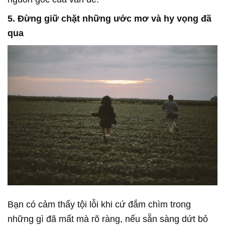
5. Đừng giữ chặt những ước mơ và hy vọng đã
qua
Bạn có cảm thấy tội lỗi khi cứ đắm chìm trong
những gì đã mất mà rõ ràng, nếu sẵn sàng dứt bỏ