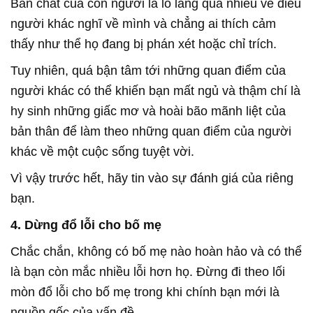
Bản chất của con người là lo lắng quá nhiều về điều
người khác nghĩ về mình và chẳng ai thích cảm
thấy như thể họ đang bị phán xét hoặc chỉ trích.
Tuy nhiên, quá bận tâm tới những quan điểm của
người khác có thể khiến bạn mất ngủ và thậm chí là
hy sinh những giấc mơ và hoài bão mãnh liệt của
bản thân để làm theo những quan điểm của người
khác về một cuộc sống tuyệt vời.
Vì vậy trước hết, hãy tin vào sự đánh giá của riêng
bạn.
4. Dừng đổ lỗi cho bố mẹ
Chắc chắn, không có bố mẹ nào hoàn hảo và có thể
là bạn còn mắc nhiều lỗi hơn họ. Đừng đi theo lối
mòn đổ lỗi cho bố mẹ trong khi chính bạn mới là
nguồn gốc của vấn đề.