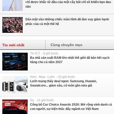
chì được khắc từ đầu của một cây bút chì sẽ khiến bạn đau
não
Dán mặt vào những chiếc màn hình đã làm suy giảm hạnh
phúc của cả một thế hệ
Cùng chuyên mục
Tin mới nhất
Tin ICT - 9 giờ trước
Ba nhà sản xuất RAM lớn nhất thế giới đã bán hết sạch
hàng cho cả năm 2027
Xem - Mua - Luôn - 10 giờ trước
Lướt mạng thấy deal ngon: Samsung, Huawei,
Soundcore... giảm sâu, có món gần nửa giá
Xe - 11 giờ trước
Công bố Car Choice Awards 2026: Mở rộng vinh danh cả
con người, sự kiện thúc đẩy ngành xe Việt Nam