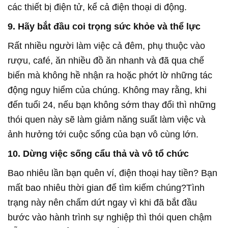
các thiết bị điện tử, kể cả điện thoại di động.
9. Hãy bắt đầu coi trọng sức khỏe và thể lực
Rất nhiều người làm việc cả đêm, phụ thuộc vào
rượu, café, ăn nhiều đồ ăn nhanh và đã qua chế
biến mà không hề nhận ra hoặc phớt lờ những tác
động nguy hiểm của chúng. Không may rằng, khi
đến tuổi 24, nếu bạn không sớm thay đổi thì những
thói quen này sẽ làm giảm năng suất làm việc và
ảnh hưởng tới cuộc sống của bạn vô cùng lớn.
10. Dừng việc sống cẩu thả và vô tổ chức
Bao nhiêu lần bạn quên ví, điện thoại hay tiền? Bạn
mất bao nhiêu thời gian để tìm kiếm chúng?Tình
trạng này nên chấm dứt ngay vì khi đã bắt đầu
bước vào hành trình sự nghiệp thì thói quen chậm