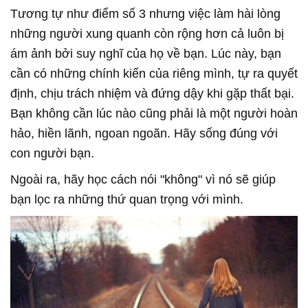
Tương tự như điểm số 3 nhưng việc làm hài lòng
những người xung quanh còn rộng hơn cả luôn bị
ám ảnh bởi suy nghĩ của họ về bạn. Lúc này, bạn
cần có những chính kiến của riêng mình, tự ra quyết
định, chịu trách nhiệm và đứng dậy khi gặp thất bại.
Bạn không cần lúc nào cũng phải là một người hoàn
hảo, hiền lãnh, ngoan ngoãn. Hãy sống đúng với
con người bạn.
Ngoài ra, hãy học cách nói "không" vì nó sẽ giúp
bạn lọc ra những thứ quan trọng với mình.