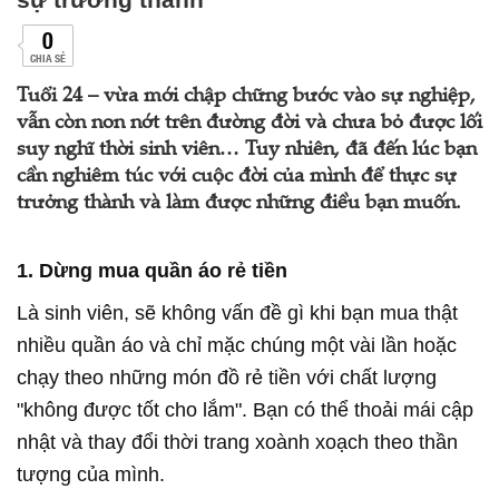
0
CHIA SẺ
Tuổi 24 – vừa mới chập chững bước vào sự nghiệp,
vẫn còn non nớt trên đường đời và chưa bỏ được lối
suy nghĩ thời sinh viên… Tuy nhiên, đã đến lúc bạn
cần nghiêm túc với cuộc đời của mình để thực sự
trưởng thành và làm được những điều bạn muốn.
1. Dừng mua quần áo rẻ tiền
Là sinh viên, sẽ không vấn đề gì khi bạn mua thật
nhiều quần áo và chỉ mặc chúng một vài lần hoặc
chạy theo những món đồ rẻ tiền với chất lượng
"không được tốt cho lắm". Bạn có thể thoải mái cập
nhật và thay đổi thời trang xoành xoạch theo thần
tượng của mình.