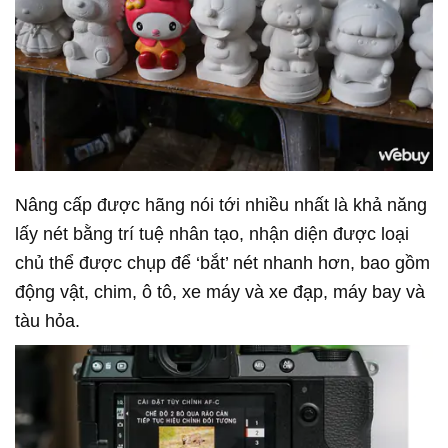
Nâng cấp được hãng nói tới nhiều nhất là khả năng
lấy nét bằng trí tuệ nhân tạo, nhận diện được loại
chủ thể được chụp để ‘bắt’ nét nhanh hơn, bao gồm
động vật, chim, ô tô, xe máy và xe đạp, máy bay và
tàu hỏa.