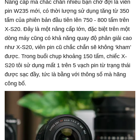
Nâng cấp mà chắc chắn nhiều bạn chờ đợi là viên
pin W235 mới, có thời lượng sử dụng tăng từ 350
tấm của phiên bản đầu tiên lên 750 - 800 tấm trên
X-S20. Đây là một nâng cấp lớn, đặc biệt trên một
dòng máy cũng có khả năng quay độ phân giải cao
như X-S20, viên pin cũ chắc chắn sẽ không ‘kham’
được. Trong buổi chụp khoảng 150 tấm, chiếc X-
S20 tôi sử dụng mất 1 trên 5 vạch pin từ trạng thái
được sạc đầy, tức là bằng với thông số mà hãng
công bố.