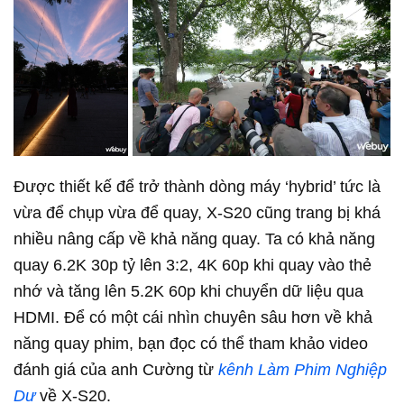
Được thiết kế để trở thành dòng máy ‘hybrid’ tức là
vừa để chụp vừa để quay, X-S20 cũng trang bị khá
nhiều nâng cấp về khả năng quay. Ta có khả năng
quay 6.2K 30p tỷ lên 3:2, 4K 60p khi quay vào thẻ
nhớ và tăng lên 5.2K 60p khi chuyển dữ liệu qua
HDMI. Để có một cái nhìn chuyên sâu hơn về khả
năng quay phim, bạn đọc có thể tham khảo video
đánh giá của anh Cường từ
kênh Làm Phim Nghiệp
Dư
về X-S20.