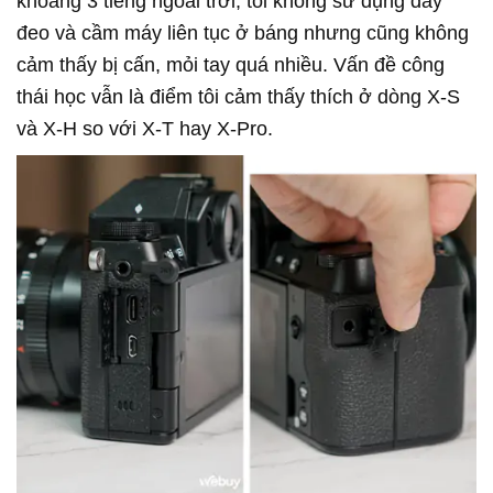
khoảng 3 tiếng ngoài trời, tôi không sử dụng dây
đeo và cầm máy liên tục ở báng nhưng cũng không
cảm thấy bị cấn, mỏi tay quá nhiều. Vấn đề công
thái học vẫn là điểm tôi cảm thấy thích ở dòng X-S
và X-H so với X-T hay X-Pro.