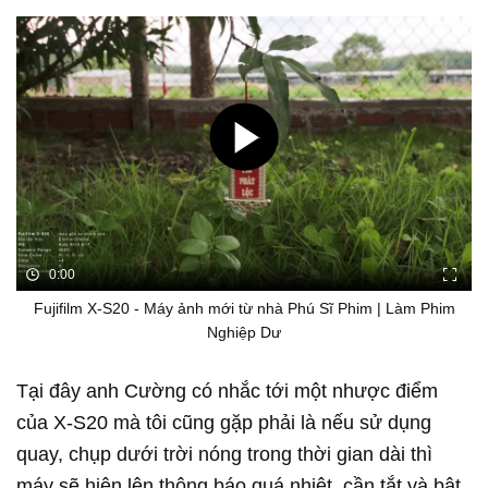
0:00
Fujifilm X-S20 - Máy ảnh mới từ nhà Phú Sĩ Phim | Làm Phim
Nghiệp Dư
Tại đây anh Cường có nhắc tới một nhược điểm
của X-S20 mà tôi cũng gặp phải là nếu sử dụng
quay, chụp dưới trời nóng trong thời gian dài thì
máy sẽ hiện lên thông báo quá nhiệt, cần tắt và bật