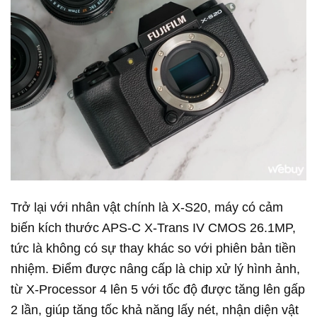
Trở lại với nhân vật chính là X-S20, máy có cảm
biến kích thước APS-C X-Trans IV CMOS 26.1MP,
tức là không có sự thay khác so với phiên bản tiền
nhiệm. Điểm được nâng cấp là chip xử lý hình ảnh,
từ X-Processor 4 lên 5 với tốc độ được tăng lên gấp
2 lần, giúp tăng tốc khả năng lấy nét, nhận diện vật