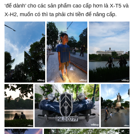
‘để dành’ cho các sản phẩm cao cấp hơn là X-T5 và
X-H2, muốn có thì ta phải chi tiền để nâng cấp.