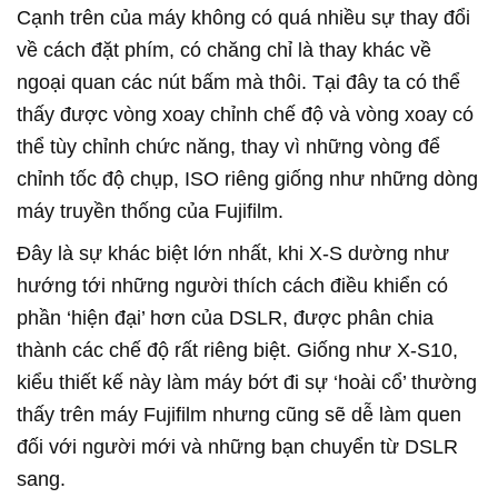
Cạnh trên của máy không có quá nhiều sự thay đổi
về cách đặt phím, có chăng chỉ là thay khác về
ngoại quan các nút bấm mà thôi. Tại đây ta có thể
thấy được vòng xoay chỉnh chế độ và vòng xoay có
thể tùy chỉnh chức năng, thay vì những vòng để
chỉnh tốc độ chụp, ISO riêng giống như những dòng
máy truyền thống của Fujifilm.
Đây là sự khác biệt lớn nhất, khi X-S dường như
hướng tới những người thích cách điều khiển có
phần ‘hiện đại’ hơn của DSLR, được phân chia
thành các chế độ rất riêng biệt. Giống như X-S10,
kiểu thiết kế này làm máy bớt đi sự ‘hoài cổ’ thường
thấy trên máy Fujifilm nhưng cũng sẽ dễ làm quen
đối với người mới và những bạn chuyển từ DSLR
sang.