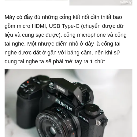
Máy có đầy đủ những cổng kết nối cần thiết bao
gồm micro HDMI, USB Type-C (chuyển được dữ
liệu và cũng sạc được), cổng microphone và cổng
tai nghe. Một nhược điểm nhỏ ở đây là cổng tai
nghe được đặt ở gần với báng cầm, nên khi sử
dụng tai nghe ta sẽ phải ‘né’ tay ra 1 chút.