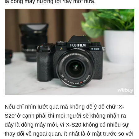
là dòng máy hướng tới ‘tay mơ’ nữa.
Nếu chỉ nhìn lướt qua mà không để ý để chữ ‘X-
S20’ ở cạnh phải thì mọi người sẽ không nhận ra
đây là dòng máy mới, vì X-S20 không có nhiều sự
thay đổi về ngoại quan, ít nhất là ở mặt trước so với