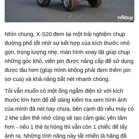
Nhìn chung, X-S20 đem lại một trải nghiệm chụp
đường phố tốt nhờ sự kết hợp của kích thước nhỏ
gọn, trọng lượng nhẹ, màn hình xoay lật giúp chụp
những góc khó, viên pin được nâng cấp để sử dụng
được lâu hơn (giúp mình không phải đem thêm pin
sơ-cua) và khả năng bắt nét nhanh chóng.
Tôi vẫn muốn có một ống ngắm điện tử với kích
thước lớn hơn để dễ dàng kiểm tra xem hình ảnh
của mình đã nét hay chưa, bên cạnh đó nếu máy có
2 khe cắm thẻ nhớ cũng sẽ tạo cảm giác yên tâm
hơn - nếu 1 thẻ bị hỏng thì vẫn còn 1 chiếc để lấy
ảnh ra. Những tính năng này tất nhiên là hãng đã