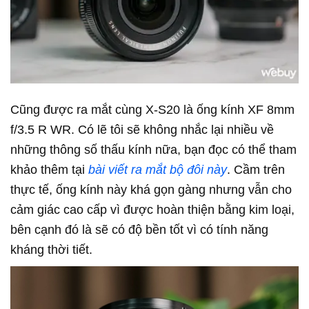
Cũng được ra mắt cùng X-S20 là ống kính XF 8mm
f/3.5 R WR. Có lẽ tôi sẽ không nhắc lại nhiều về
những thông số thấu kính nữa, bạn đọc có thể tham
khảo thêm tại
bài viết ra mắt bộ đôi này
. Cầm trên
thực tế, ống kính này khá gọn gàng nhưng vẫn cho
cảm giác cao cấp vì được hoàn thiện bằng kim loại,
bên cạnh đó là sẽ có độ bền tốt vì có tính năng
kháng thời tiết.