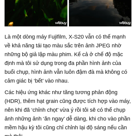
Là một dòng máy Fujifilm, X-S20 vẫn có thế mạnh
về khả năng tái tạo màu sắc trên ảnh JPEG nhờ
những bộ giả lập màu phim. Kể cả ở chế độ mặc
định mà tôi sử dụng trong đa phần hình ảnh của
buổi chụp, hình ảnh vẫn luôn đậm đà mà không có
cảm giác bị ‘bết’ vào nhau.
Các hiệu ứng khác như tăng tương phản động
(HDR), thêm hạt grain cũng được tích hợp vào máy,
nên khi đã ‘chỉnh chọt’ vừa ý rồi tôi sẽ có thể chụp
ảnh những ảnh ‘ăn ngay’ dễ dàng, khi cho vào phần
mềm hậu kỳ tôi cũng chỉ chỉnh lại độ sáng nếu cần