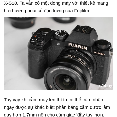
X-S10. Ta vẫn có một dòng máy với thiết kế mang
hơi hướng hoài cổ đặc trưng của Fujifilm.
Tuy vậy khi cầm máy lên thì ta có thể cảm nhận
ngay được sự khác biệt: phần báng cầm được làm
dày hơn 1.7mm nên cho cảm giác ‘đầy tay’ hơn.