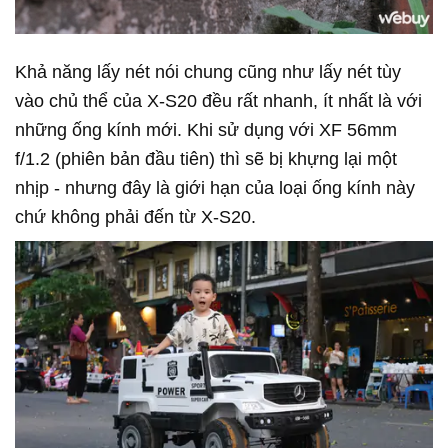
Khả năng lấy nét nói chung cũng như lấy nét tùy
vào chủ thể của X-S20 đều rất nhanh, ít nhất là với
những ống kính mới. Khi sử dụng với XF 56mm
f/1.2 (phiên bản đầu tiên) thì sẽ bị khựng lại một
nhịp - nhưng đây là giới hạn của loại ống kính này
chứ không phải đến từ X-S20.