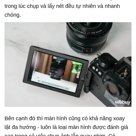
trong lúc chụp và lấy nét đều tự nhiên và nhanh
chóng.
Bên cạnh đó thì màn hình cũng có khả năng xoay
lật đa hướng - luôn là loại màn hình được đánh giá
cao trong cả việc chụp ảnh lẫn quay phim. Có