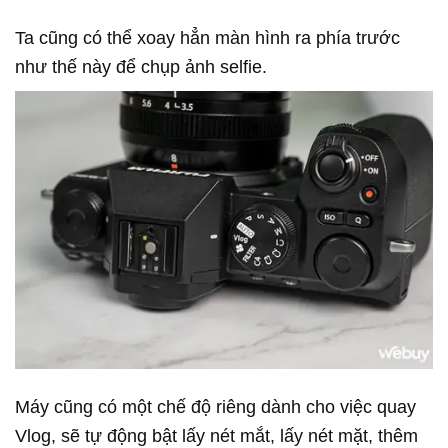
Ta cũng có thể xoay hẳn màn hình ra phía trước
như thế này để chụp ảnh selfie.
Máy cũng có một chế độ riêng dành cho việc quay
Vlog, sẽ tự động bật lấy nét mắt, lấy nét mặt, thêm