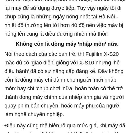
lại máy để sử dụng được tiếp. Tuy vậy ngày tôi đi
chụp cũng là những ngày nóng nhất tại Hà Nội -
nhiệt độ thường lên tới hơn 40 độ nên việc máy bị
nóng lên cũng là điều đương nhiên mà thôi!
Không còn là dòng máy ‘nhập môn’ nữa
Nói theo cách của các bạn trẻ, thì Fujifilm X-S20
mặc dù có ‘giao diện’ giống với X-S10 nhưng ‘hệ
điều hành’ đã có sự nâng cấp đáng kể. Đây không
còn là dòng máy chỉ dành cho người ‘mới nhập
môn’ hay chỉ ‘chụp chơi’ nữa, hoàn toàn có thể trở
thành dòng máy chính của nhiếp ảnh gia và người
quay phim bán chuyên, hoặc máy phụ của người
làm nghề chuyên nghiệp.
Điều này cũng thể hiện rõ qua mức giá, khi máy đã