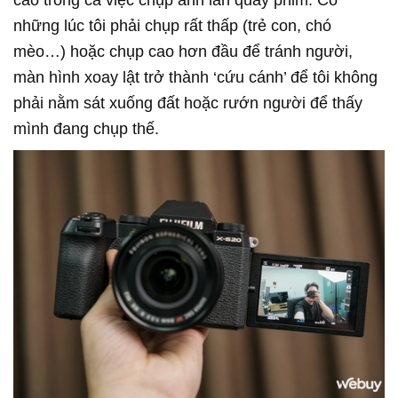
những lúc tôi phải chụp rất thấp (trẻ con, chó
mèo…) hoặc chụp cao hơn đầu để tránh người,
màn hình xoay lật trở thành ‘cứu cánh’ để tôi không
phải nằm sát xuống đất hoặc rướn người để thấy
mình đang chụp thế.