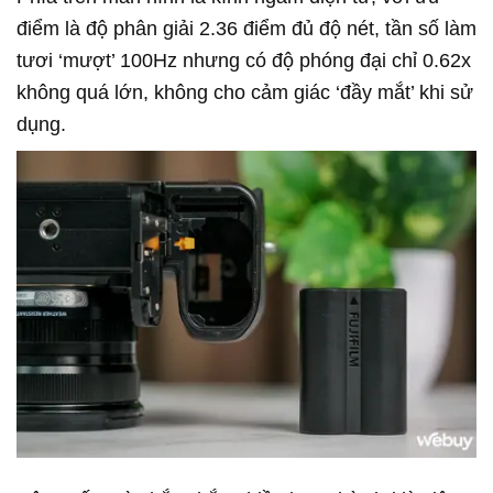
điểm là độ phân giải 2.36 điểm đủ độ nét, tần số làm
tươi ‘mượt’ 100Hz nhưng có độ phóng đại chỉ 0.62x
không quá lớn, không cho cảm giác ‘đầy mắt’ khi sử
dụng.