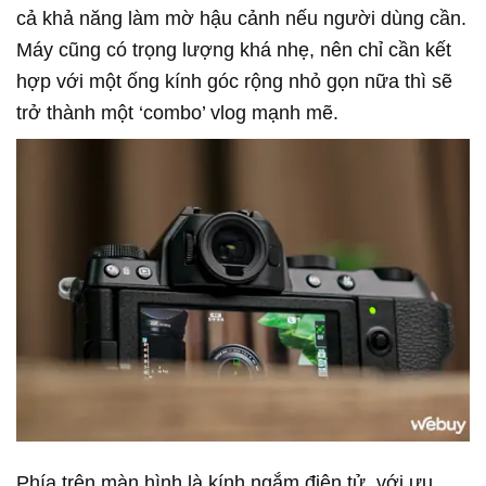
cả khả năng làm mờ hậu cảnh nếu người dùng cần.
Máy cũng có trọng lượng khá nhẹ, nên chỉ cần kết
hợp với một ống kính góc rộng nhỏ gọn nữa thì sẽ
trở thành một ‘combo’ vlog mạnh mẽ.
Phía trên màn hình là kính ngắm điện tử, với ưu