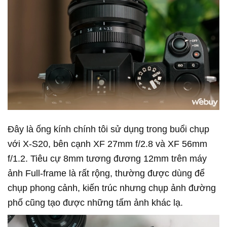
Đây là ống kính chính tôi sử dụng trong buổi chụp
với X-S20, bên cạnh XF 27mm f/2.8 và XF 56mm
f/1.2. Tiêu cự 8mm tương đương 12mm trên máy
ảnh Full-frame là rất rộng, thường được dùng để
chụp phong cảnh, kiến trúc nhưng chụp ảnh đường
phố cũng tạo được những tấm ảnh khác lạ.