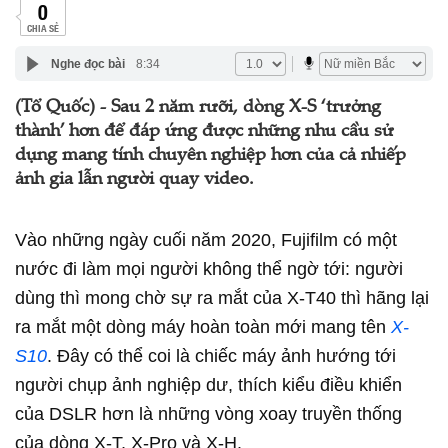
0
CHIA SẺ
Nghe đọc bài
8:34
(Tổ Quốc) - Sau 2 năm rưỡi, dòng X-S ‘trưởng
thành’ hơn để đáp ứng được những nhu cầu sử
dụng mang tính chuyên nghiệp hơn của cả nhiếp
ảnh gia lẫn người quay video.
Vào những ngày cuối năm 2020, Fujifilm có một
nước đi làm mọi người không thể ngờ tới: người
dùng thì mong chờ sự ra mắt của X-T40 thì hãng lại
ra mắt một dòng máy hoàn toàn mới mang tên
X-
S10
. Đây có thể coi là chiếc máy ảnh hướng tới
người chụp ảnh nghiệp dư, thích kiểu điều khiển
của DSLR hơn là những vòng xoay truyền thống
của dòng X-T, X-Pro và X-H.