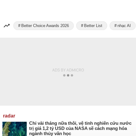
Better Choice Awards 2026
Better List
nhạc AI
radar
Chỉ vài tháng nữa thôi, vệ tinh nghiên cứu nước
trị giá 1,2 tỷ USD của NASA sẽ cách mạng hóa
ngành thủy văn học