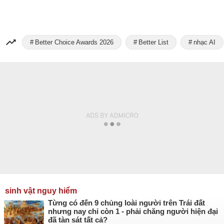
Better Choice Awards 2026
Better List
nhạc AI
sinh vật nguy hiểm
Từng có đến 9 chủng loài người trên Trái đất
nhưng nay chỉ còn 1 - phải chăng người hiện đại
đã tàn sát tất cả?