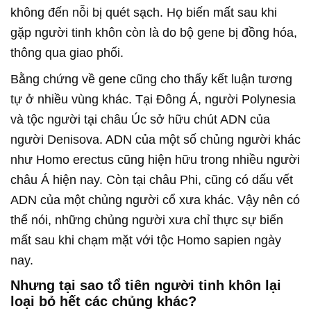
không đến nỗi bị quét sạch. Họ biến mất sau khi
gặp người tinh khôn còn là do bộ gene bị đồng hóa,
thông qua giao phối.
Bằng chứng về gene cũng cho thấy kết luận tương
tự ở nhiều vùng khác. Tại Đông Á, người Polynesia
và tộc người tại châu Úc sở hữu chút ADN của
người Denisova. ADN của một số chủng người khác
như Homo erectus cũng hiện hữu trong nhiều người
châu Á hiện nay. Còn tại châu Phi, cũng có dấu vết
ADN của một chủng người cổ xưa khác. Vậy nên có
thể nói, những chủng người xưa chỉ thực sự biến
mất sau khi chạm mặt với tộc Homo sapien ngày
nay.
Nhưng tại sao tổ tiên người tinh khôn lại
loại bỏ hết các chủng khác?