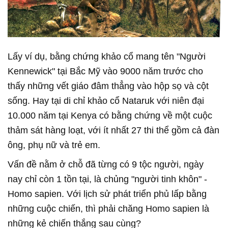
Lấy ví dụ, bằng chứng khảo cổ mang tên "Người
Kennewick" tại Bắc Mỹ vào 9000 năm trước cho
thấy những vết giáo đâm thẳng vào hộp sọ và cột
sống. Hay tại di chỉ khảo cổ Nataruk với niên đại
10.000 năm tại Kenya có bằng chứng về một cuộc
thảm sát hàng loạt, với ít nhất 27 thi thể gồm cả đàn
ông, phụ nữ và trẻ em.
Vấn đề nằm ở chỗ đã từng có 9 tộc người, ngày
nay chỉ còn 1 tồn tại, là chủng "người tinh khôn" -
Homo sapien. Với lịch sử phát triển phủ lấp bằng
những cuộc chiến, thì phải chăng Homo sapien là
những kẻ chiến thắng sau cùng?