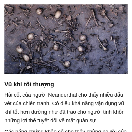
Vũ khí tối thượng
Hài cốt của người Neanderthal cho thấy nhiều dấu
vết của chiến tranh. Có điều khả năng vận dụng vũ
khí tốt hơn dường như đã trao cho người tinh khôn
những lợi thế tuyệt đối về mặt quân sự.
Các bằng chứng khảo cổ cho thấy chủng người của