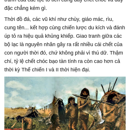
đặc chẳng kém gì.
Thời đồ đá, các vũ khí như chùy, giáo mác, rìu,
cung tên... kết hợp cùng chiến lược du kích và đánh
úp tỏ ra hiệu quả khủng khiếp. Giao tranh giữa các
bộ lạc là nguyên nhân gây ra rất nhiều cái chết của
con người thời đó, chứ không phải vì thú dữ. Thậm
chí, tỷ lệ chết chóc bạo tàn tính ra còn cao hơn cả
thời kỳ Thế chiến I và II thời hiện đại.