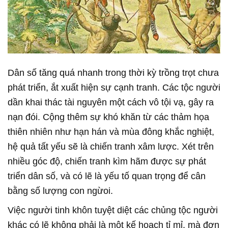
Dân số tăng quá nhanh trong thời kỳ trồng trọt chưa
phát triển, ắt xuất hiện sự cạnh tranh. Các tộc người
dần khai thác tài nguyên một cách vô tội vạ, gây ra
nạn đói. Cộng thêm sự khó khăn từ các thảm họa
thiên nhiên như hạn hán và mùa đông khắc nghiệt,
hệ quả tất yếu sẽ là chiến tranh xâm lược. Xét trên
nhiều góc độ, chiến tranh kìm hãm được sự phát
triển dân số, và có lẽ là yếu tố quan trọng để cân
bằng số lượng con ngừoi.
Việc người tinh khôn tuyệt diệt các chủng tộc người
khác có lẽ không phải là một kế hoạch tỉ mỉ, mà đơn