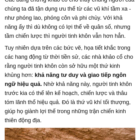
chúng ta đã tận dụng ưu thế từ các vũ khí tầm xa -
như phóng lao, phóng côn và phi chùy. Với khả
năng ấy thì dù không có lợi thế về quân số, nhưng
tầm chiến lược thì người tinh khôn vẫn hơn hẳn.
Tuy nhiên dựa trên các bức vẽ, họa tiết khắc trong
các hang động từ thời tiền sử, các nhà khảo cổ cho
rằng người tinh khôn còn sở hữu một thứ kinh
khủng hơn:
khả năng tư duy và giao tiếp ngôn
ngữ hiệu quả.
Nhờ khả năng này, người tinh khôn
trước kia có thể lên kế hoạch, chiến lược và thâu
tóm lãnh thổ hiệu quả. Đó là thứ vũ khí tối thượng,
giúp họ giành lợi thế trong những trận chiến kinh
thiên động địa.