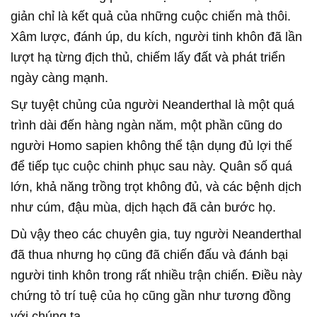
giản chỉ là kết quả của những cuộc chiến mà thôi.
Xâm lược, đánh úp, du kích, người tinh khôn đã lần
lượt hạ từng địch thủ, chiếm lấy đất và phát triển
ngày càng mạnh.
Sự tuyệt chủng của người Neanderthal là một quá
trình dài đến hàng ngàn năm, một phần cũng do
người Homo sapien không thể tận dụng đủ lợi thế
để tiếp tục cuộc chinh phục sau này. Quân số quá
lớn, khả năng trồng trọt không đủ, và các bệnh dịch
như cúm, đậu mùa, dịch hạch đã cản bước họ.
Dù vậy theo các chuyên gia, tuy người Neanderthal
đã thua nhưng họ cũng đã chiến đấu và đánh bại
người tinh khôn trong rất nhiều trận chiến. Điều này
chứng tỏ trí tuệ của họ cũng gần như tương đồng
với chúng ta.