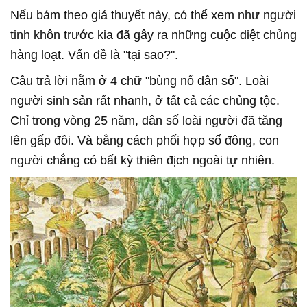
Nếu bám theo giả thuyết này, có thể xem như người
tinh khôn trước kia đã gây ra những cuộc diệt chủng
hàng loạt. Vấn đề là "tại sao?".
Câu trả lời nằm ở 4 chữ "bùng nổ dân số". Loài
người sinh sản rất nhanh, ở tất cả các chủng tộc.
Chỉ trong vòng 25 năm, dân số loài người đã tăng
lên gấp đôi. Và bằng cách phối hợp số đông, con
người chẳng có bất kỳ thiên địch ngoài tự nhiên.