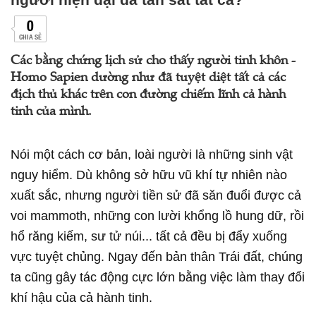
0
CHIA SẺ
Các bằng chứng lịch sử cho thấy người tinh khôn -
Homo Sapien dường như đã tuyệt diệt tất cả các
địch thủ khác trên con đường chiếm lĩnh cả hành
tinh của mình.
Nói một cách cơ bản, loài người là những sinh vật
nguy hiểm. Dù không sở hữu vũ khí tự nhiên nào
xuất sắc, nhưng người tiền sử đã săn đuổi được cả
voi mammoth, những con lười khổng lồ hung dữ, rồi
hổ răng kiếm, sư tử núi... tất cả đều bị đẩy xuống
vực tuyệt chủng. Ngay đến bản thân Trái đất, chúng
ta cũng gây tác động cực lớn bằng việc làm thay đổi
khí hậu của cả hành tinh.