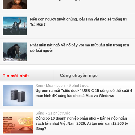
Nếu con người tuyệt chủng, loài sinh vật nào sẽ thống trị
Trái Đất?
Phát hiện bất ngờ về hố bẫy voi ma mút đầu tiên trong lịch
sử loài người
Cùng chuyên mục
Tin mới nhất
Xem - Mua - Luôn - 9 phút trước
Ugreen ra mắt "siêu dock" USB-C 15 cổng, có thể xuất 4
màn hình 4K cùng lúc cho cả Mac và Windows
Sống - 21 phút trước
Công bố 10 doanh nghiệp phân phối – bán lẻ nộp ngân
sách lớn nhất Việt Nam 2026: Ai tạo nên gần 12.900 tỷ
đồng?