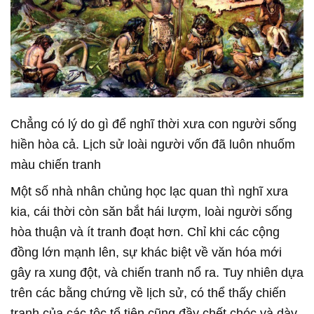
Chẳng có lý do gì để nghĩ thời xưa con người sống
hiền hòa cả. Lịch sử loài người vốn đã luôn nhuốm
màu chiến tranh
Một số nhà nhân chủng học lạc quan thì nghĩ xưa
kia, cái thời còn săn bắt hái lượm, loài người sống
hòa thuận và ít tranh đoạt hơn. Chỉ khi các cộng
đồng lớn mạnh lên, sự khác biệt về văn hóa mới
gây ra xung đột, và chiến tranh nổ ra. Tuy nhiên dựa
trên các bằng chứng về lịch sử, có thể thấy chiến
tranh của các tộc tổ tiên cũng đầy chết chóc và dày