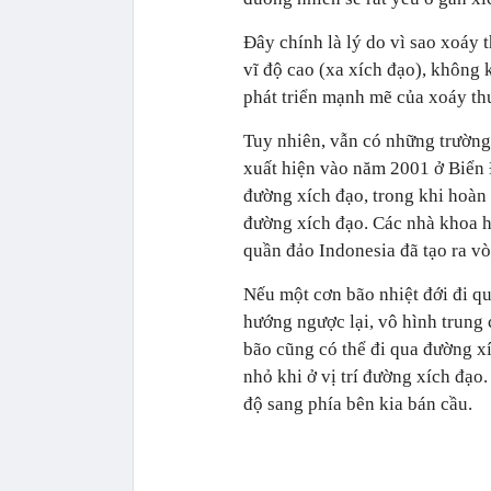
Đây chính là lý do vì sao xoáy 
vĩ độ cao (xa xích đạo), không
phát triển mạnh mẽ của xoáy thu
Tuy nhiên, vẫn có những trường 
xuất hiện vào năm 2001 ở Biển 
đường xích đạo, trong khi hoàn 
đường xích đạo. Các nhà khoa h
quần đảo Indonesia đã tạo ra v
Nếu một cơn bão nhiệt đới đi q
hướng ngược lại, vô hình trung 
bão cũng có thể đi qua đường x
nhỏ khi ở vị trí đường xích đạo
độ sang phía bên kia bán cầu.