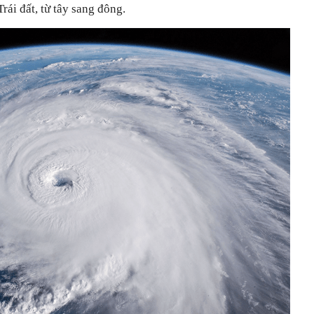
ái đất, từ tây sang đông.