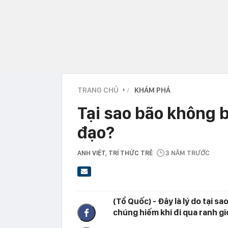
TRANG CHỦ
KHÁM PHÁ
›
Tại sao bão không b
đạo?
ANH VIỆT
, TRÍ THỨC TRẺ
3 NĂM TRƯỚC
(Tổ Quốc) - Đây là lý do tại s
chúng hiếm khi đi qua ranh gi