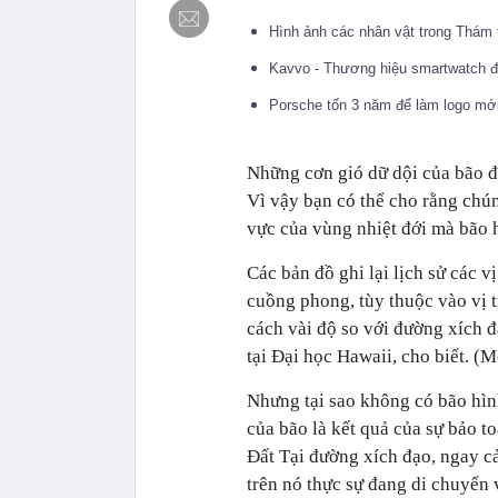
Hình ảnh các nhân vật trong Thám 
Kavvo - Thương hiệu smartwatch đ
Porsche tốn 3 năm để làm logo mới
Những cơn gió dữ dội của bão đư
Vì vậy bạn có thể cho rằng chú
vực của vùng nhiệt đới mà bão 
Các bản đồ ghi lại lịch sử các v
cuồng phong, tùy thuộc vào vị t
cách vài độ so với đường xích 
tại Đại học Hawaii, cho biết. 
Nhưng tại sao không có bão hìn
của bão là kết quả của sự bảo t
Đất Tại đường xích đạo, ngay cả
trên nó thực sự đang di chuyển