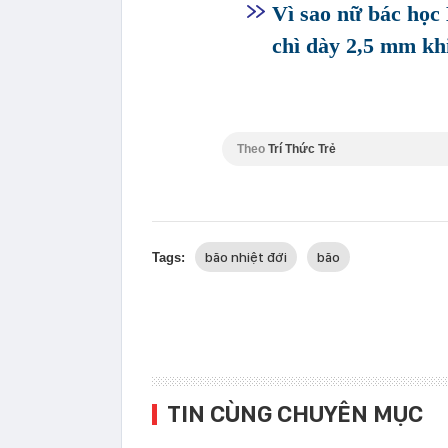
Vì sao nữ bác học 
chì dày 2,5 mm kh
Theo
Trí Thức Trẻ
bão nhiệt đới
bão
Tags:
TIN CÙNG CHUYÊN MỤC