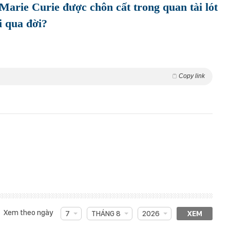
Marie Curie được chôn cất trong quan tài lót
i qua đời?
Copy link
Xem theo ngày
7
THÁNG 8
2026
XEM