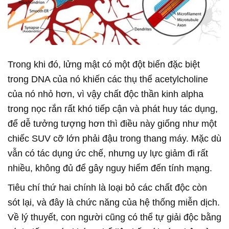
Trong khi đó, lửng mật có một đột biến đặc biệt
trong DNA của nó khiến các thụ thể acetylcholine
của nó nhỏ hơn, vì vậy chất độc thần kinh alpha
trong nọc rắn rất khó tiếp cận và phát huy tác dụng,
để dễ tưởng tượng hơn thì điều này giống như một
chiếc SUV cỡ lớn phải đậu trong thang máy. Mặc dù
vẫn có tác dụng ức chế, nhưng uy lực giảm đi rất
nhiều, không đủ để gây nguy hiểm đến tính mạng.
Tiêu chí thứ hai chính là loại bỏ các chất độc còn
sót lại, và đây là chức năng của hệ thống miễn dịch.
Về lý thuyết, con người cũng có thể tự giải độc bằng