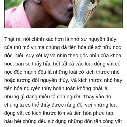
Thật ra, nói chính xác hơn là nhờ sự nguyên thủy
của thú mỏ vịt mà chúng đã tiến hóa để sở hữu nọc
độc. Nếu suy xét kỹ và nhìn theo góc nhìn của khoa
học, bạn sẽ thấy hầu hết tất cả các loài động vật có
nọc độc mạnh đều là những loài có kích thước nhỏ
hoặc tương đối nguyên thủy. Và kích thước nhỏ hay
tiến hóa nguyên thủy hoàn toàn không phải là
những gì đang miêu tả con người. Thay vào đó,
chúng ta có thể thấy được rằng đối với những loài
động vật có kích thước lớn và tiến hóa phức tạp,
hầu hết chúng đều sử dụng những đòn tấn công vật