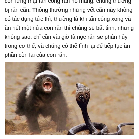
con lửng mật tấn công rắn hổ mang, chúng thường
bị rắn cắn. Thông thường những vết cắn này không
có tác dụng tức thì, thường là khi tấn công xong và
ăn hết một nửa con rắn thì chúng sẽ bất tỉnh, nhưng
không sao, chỉ cần vài giờ là nọc rắn sẽ phân hủy
trong cơ thể, và chúng có thể tỉnh lại để tiếp tục ăn
phần còn lại của con rắn.