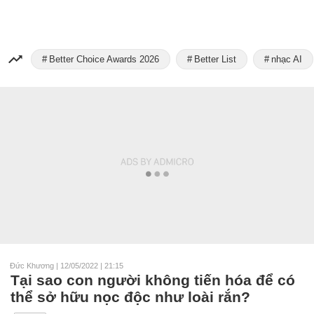
Better Choice Awards 2026
Better List
nhạc AI
Đức Khương
|
12/05/2022 | 21:15
Tại sao con người không tiến hóa để có
thể sở hữu nọc độc như loài rắn?