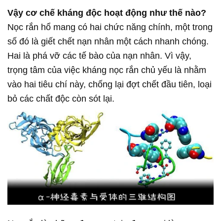
Vậy cơ chế kháng độc hoạt động như thế nào?
Nọc rắn hổ mang có hai chức năng chính, một trong
số đó là giết chết nạn nhân một cách nhanh chóng.
Hai là phá vỡ các tế bào của nạn nhân. Vì vậy,
trọng tâm của việc kháng nọc rắn chủ yếu là nhằm
vào hai tiêu chí này, chống lại đợt chết đầu tiên, loại
bỏ các chất độc còn sót lại.