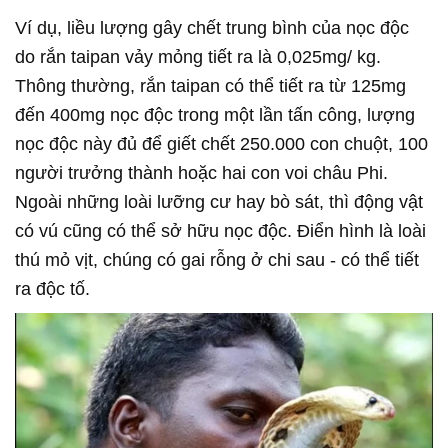
Ví dụ, liều lượng gây chết trung bình của nọc độc
do rắn taipan vảy mỏng tiết ra là 0,025mg/ kg.
Thông thường, rắn taipan có thể tiết ra từ 125mg
đến 400mg nọc độc trong một lần tấn công, lượng
nọc độc này đủ để giết chết 250.000 con chuột, 100
người trưởng thành hoặc hai con voi châu Phi.
Ngoài những loài lưỡng cư hay bò sát, thì động vật
có vú cũng có thể sở hữu nọc độc. Điển hình là loài
thú mỏ vịt, chúng có gai rỗng ở chi sau - có thể tiết
ra độc tố.