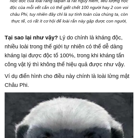
Nọc độc của loài rằng taipan là rất nguy hiểm, liều lượng nọc
độc của mỗi vết cắn có thể giết chết 100 người hay 2 con voi
châu Phi, tuy nhiên đây chỉ là sự tính toán của chúng ta, còn
thực tế, có rất ít cơ hội để loài rắn này gặp được con người,
Tại sao lại như vậy?
Lý do chính là kháng độc,
nhiều loài trong thế giới tự nhiên có thể dễ dàng
kháng lại được độc tố 100%, trong khi kháng tấn
công vật lý thì không thể hiệu quả được như vậy.
Ví dụ điển hình cho điều này chính là loài lửng mật
Châu Phi.