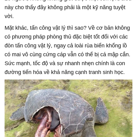
này cho thấy đây không phải là một kỹ năng tuyệt
vời.
Mặt khác, tấn công vật lý thì sao? Về cơ bản không
có phương pháp phòng thủ đặc biệt tốt đối với các
đòn tấn công vật lý, ngay cả loài rùa biển khổng lồ
có mai vô cùng cứng cáp vẫn có thể bị cá mập cắn.
Sức mạnh, tốc độ và sự nhanh nhẹn chính là con
đường tiến hóa về khả năng cạnh tranh sinh học.