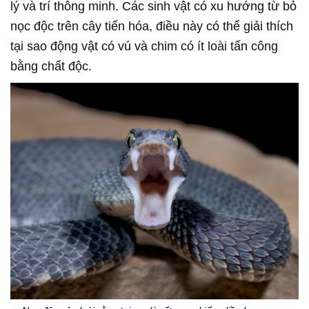
lý và trí thông minh. Các sinh vật có xu hướng từ bỏ
nọc độc trên cây tiến hóa, điều này có thể giải thích
tại sao động vật có vú và chim có ít loài tấn công
bằng chất độc.