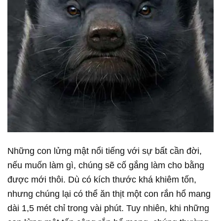
Những con lửng mật nổi tiếng với sự bất cần đời,
nếu muốn làm gì, chúng sẽ cố gắng làm cho bằng
được mới thôi. Dù có kích thước khá khiêm tốn,
nhưng chúng lại có thể ăn thịt một con rắn hổ mang
dài 1,5 mét chỉ trong vài phút. Tuy nhiên, khi những