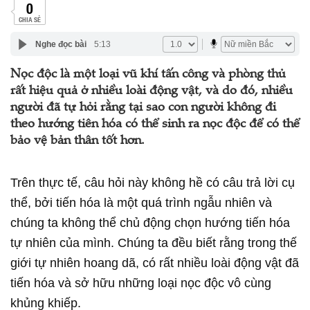
0
CHIA SẺ
Nghe đọc bài
5:13
Nọc độc là một loại vũ khí tấn công và phòng thủ
rất hiệu quả ở nhiều loài động vật, và do đó, nhiều
người đã tự hỏi rằng tại sao con người không đi
theo hướng tiên hóa có thể sinh ra nọc độc để có thể
bảo vệ bản thân tốt hơn.
Trên thực tế, câu hỏi này không hề có câu trả lời cụ
thể, bởi tiến hóa là một quá trình ngẫu nhiên và
chúng ta không thể chủ động chọn hướng tiến hóa
tự nhiên của mình. Chúng ta đều biết rằng trong thế
giới tự nhiên hoang dã, có rất nhiều loài động vật đã
tiến hóa và sở hữu những loại nọc độc vô cùng
khủng khiếp.