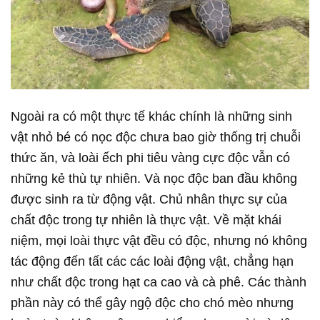
Ngoài ra có một thực tế khác chính là những sinh
vật nhỏ bé có nọc độc chưa bao giờ thống trị chuỗi
thức ăn, và loài ếch phi tiêu vàng cực độc vẫn có
những kẻ thù tự nhiên. Và nọc độc ban đầu không
được sinh ra từ động vật. Chủ nhân thực sự của
chất độc trong tự nhiên là thực vật. Về mặt khái
niệm, mọi loài thực vật đều có độc, nhưng nó không
tác động đến tất các các loài động vật, chẳng hạn
như chất độc trong hạt ca cao và cà phê. Các thành
phần này có thể gây ngộ độc cho chó mèo nhưng