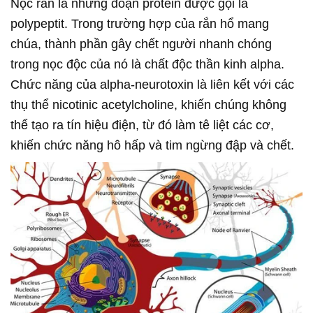
Nọc rắn là những đoạn protein được gọi là
polypeptit. Trong trường hợp của rắn hổ mang
chúa, thành phần gây chết người nhanh chóng
trong nọc độc của nó là chất độc thần kinh alpha.
Chức năng của alpha-neurotoxin là liên kết với các
thụ thể nicotinic acetylcholine, khiến chúng không
thể tạo ra tín hiệu điện, từ đó làm tê liệt các cơ,
khiến chức năng hô hấp và tim ngừng đập và chết.