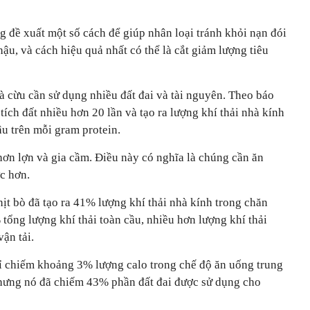
g đề xuất một số cách để giúp nhân loại tránh khỏi nạn đói
u, và cách hiệu quả nhất có thể là cắt giảm lượng tiêu
và cừu cần sử dụng nhiều đất đai và tài nguyên. Theo báo
tích đất nhiều hơn 20 lần và tạo ra lượng khí thải nhà kính
ậu trên mỗi gram protein.
hơn lợn và gia cầm. Điều này có nghĩa là chúng cần ăn
c hơn.
hịt bò đã tạo ra 41% lượng khí thải nhà kính trong chăn
tổng lượng khí thải toàn cầu, nhiều hơn lượng khí thải
vận tải.
chỉ chiếm khoảng 3% lượng calo trong chế độ ăn uống trung
nhưng nó đã chiếm 43% phần đất đai được sử dụng cho