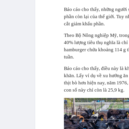
Báo cáo cho thấy, những người 
phần còn lại của thế giới. Tuy 
cắt giảm khẩu phần.
Theo Bộ Nông nghiệp Mỹ, trong
40% lượng tiêu thụ nghĩa là ch
hamburger chứa khoảng 114 g th
tuần.
Báo cáo cho thấy, điều này là k
khăn. Lấy ví dụ về xu hướng ă
thịt bò hơn hiện nay, năm 1976
con số này chỉ còn là 25,9 kg.