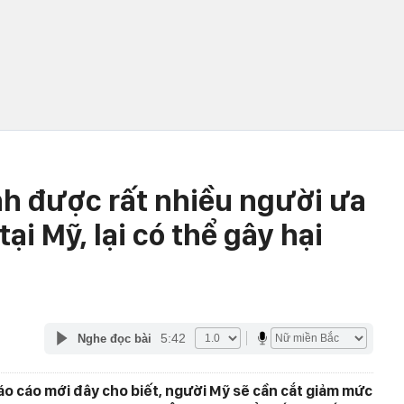
ánh được rất nhiều người ưa
tại Mỹ, lại có thể gây hại
5:42
Nghe đọc bài
áo cáo mới đây cho biết, người Mỹ sẽ cần cắt giảm mức