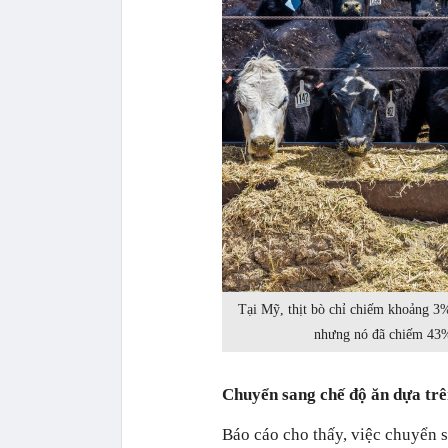
Tại Mỹ, thịt bò chỉ chiếm khoảng 3%
nhưng nó đã chiếm 43%
Chuyển sang chế độ ăn dựa trê
Báo cáo cho thấy, việc chuyển 