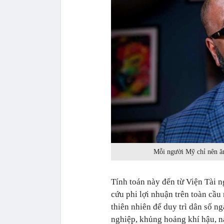
Mỗi người Mỹ chỉ nên ă
Tính toán này đến từ Viện Tài 
cứu phi lợi nhuận trên toàn cầu
thiên nhiên để duy trì dân số 
nghiệp, khủng hoảng khí hậu, nạ