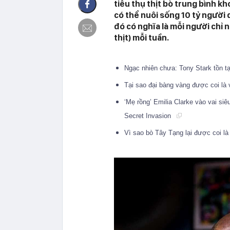
tiêu thụ thịt bò trung bình k
có thể nuôi sống 10 tỷ người
đó có nghĩa là mỗi người chỉ
thịt) mỗi tuần.
Ngạc nhiên chưa: Tony Stark tồn tạ
Tại sao đại bàng vàng được coi là 
‘Mẹ rồng’ Emilia Clarke vào vai siê
Secret Invasion
Vì sao bò Tây Tạng lại được coi là