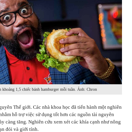
n khoảng 1,5 chiếc bánh hamburger mỗi tuần. Ảnh: Chron
nguyên Thế giới. Các nhà khoa học đã tiến hành một nghiên
 nhằm hỗ trợ việc sử dụng tốt hơn các nguồn tài nguyên
ngày càng tăng. Nghiên cứu xem xét các khía cạnh như nông
n đói và giới tính.