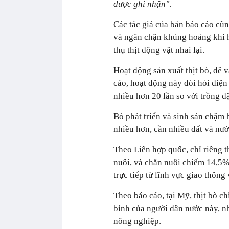
được ghi nhận"
.
Các tác giả của bản báo cáo cũn
và ngăn chặn khủng hoảng khí hậ
thụ thịt động vật nhai lại.
Hoạt động sản xuất thịt bò, dê 
cáo, hoạt động này đòi hỏi diện 
nhiều hơn 20 lần so với trồng đ
Bò phát triển và sinh sản chậm 
nhiều hơn, cần nhiều đất và nướ
Theo Liên hợp quốc, chỉ riêng t
nuôi, và chăn nuôi chiếm 14,5% 
trực tiếp từ lĩnh vực giao thông 
Theo báo cáo, tại Mỹ, thịt bò 
bình của người dân nước này, 
nông nghiệp.