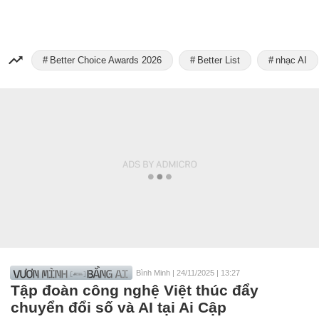
Better Choice Awards 2026
Better List
nhạc AI
Bình Minh
|
24/11/2025 | 13:27
Tập đoàn công nghệ Việt thúc đẩy
chuyển đổi số và AI tại Ai Cập