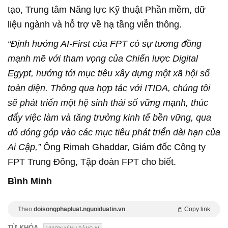
tạo, Trung tâm Năng lực Kỹ thuật Phần mềm, dữ
liệu ngành và hỗ trợ về hạ tầng viễn thông.
“Định hướng AI-First của FPT có sự tương đồng
mạnh mẽ với tham vọng của Chiến lược Digital
Egypt, hướng tới mục tiêu xây dựng một xã hội số
toàn diện. Thông qua hợp tác với ITIDA, chúng tôi
sẽ phát triển một hệ sinh thái số vững mạnh, thúc
đẩy việc làm và tăng trưởng kinh tế bền vững, qua
đó đóng góp vào các mục tiêu phát triển dài hạn của
Ai Cập,”
Ông Rimah Ghaddar, Giám đốc Công ty
FPT Trung Đông, Tập đoàn FPT cho biết.
Bình Minh
Theo
doisongphapluat.nguoiduatin.vn
Copy link
TỪ KHÓA