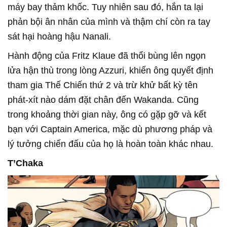
máy bay thảm khốc. Tuy nhiên sau đó, hắn ta lại
phản bội ân nhân của mình và thậm chí còn ra tay
sát hại hoàng hậu Nanali.
Hành động của Fritz Klaue đã thổi bùng lên ngọn
lửa hận thù trong lòng Azzuri, khiến ông quyết định
tham gia Thế Chiến thứ 2 và trừ khử bất kỳ tên
phát-xít nào dám đặt chân đến Wakanda. Cũng
trong khoảng thời gian này, ông có gặp gỡ và kết
bạn với Captain America, mặc dù phương pháp và
lý tưởng chiến đấu của họ là hoàn toàn khác nhau.
T’Chaka