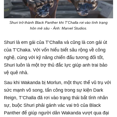
Shuri trở thành Black Panther khi T’Challa rơi vào tình trạng
hôn mê sâu - Ảnh: Marvel Studios.
Shuri là em gái của T’Challa và cũng là con gái út
của T’Chaka. Với vốn hiểu biết sâu rộng về công
nghệ, cùng với kỹ năng chiến đấu tương đối tốt,
Shuri luôn là một trợ thủ đắc lực giúp anh trai bảo
vệ quê nhà.
Sau khi Wakanda bị Morlun, một thực thể vũ trụ với
sức mạnh vô song, tấn công trong sự kiện Dark
Reign, T’Challa đã rơi vào trạng thái bất tỉnh nhân
sự, buộc Shuri phải gánh vác vai trò của Black
Panther để giúp người dân Wakanda vượt qua đại