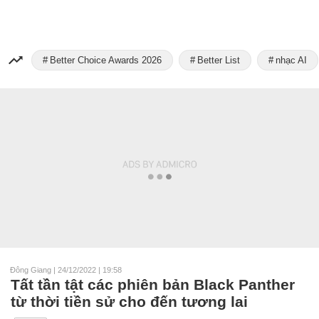
Better Choice Awards 2026
Better List
nhạc AI
Đông Giang
|
24/12/2022 | 19:58
Tất tần tật các phiên bản Black Panther
từ thời tiền sử cho đến tương lai