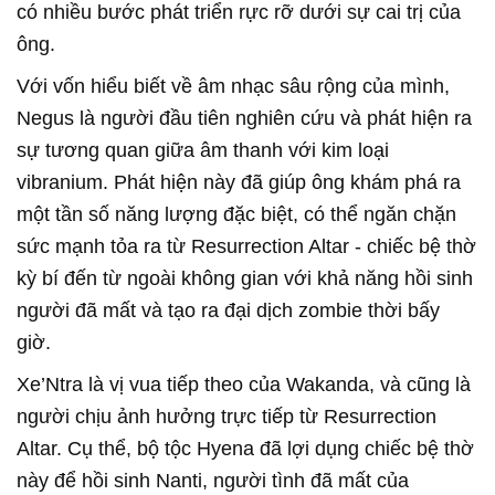
có nhiều bước phát triển rực rỡ dưới sự cai trị của
ông.
Với vốn hiểu biết về âm nhạc sâu rộng của mình,
Negus là người đầu tiên nghiên cứu và phát hiện ra
sự tương quan giữa âm thanh với kim loại
vibranium. Phát hiện này đã giúp ông khám phá ra
một tần số năng lượng đặc biệt, có thể ngăn chặn
sức mạnh tỏa ra từ Resurrection Altar - chiếc bệ thờ
kỳ bí đến từ ngoài không gian với khả năng hồi sinh
người đã mất và tạo ra đại dịch zombie thời bấy
giờ.
Xe’Ntra là vị vua tiếp theo của Wakanda, và cũng là
người chịu ảnh hưởng trực tiếp từ Resurrection
Altar. Cụ thể, bộ tộc Hyena đã lợi dụng chiếc bệ thờ
này để hồi sinh Nanti, người tình đã mất của