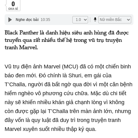
0
CHIA SẺ
Nghe đọc bài
10:35
Black Panther là danh hiệu siêu anh hùng đã được
truyền qua rất nhiều thế hệ trong vũ trụ truyện
tranh Marvel.
Vũ trụ điện ảnh Marvel (MCU) đã có một chiến binh
báo đen mới. Đó chính là Shuri, em gái của
T’Challa, người đã bất ngờ qua đời vì một căn bệnh
hiểm nghèo vô phương cứu chữa. Mặc dù chi tiết
này sẽ khiến nhiều khán giả chạnh lòng vì không
còn được gặp lại T’Challa trên màn ảnh lớn, nhưng
đây vốn là quy luật đã duy trì trong truyện tranh
Marvel xuyên suốt nhiều thập kỷ qua.