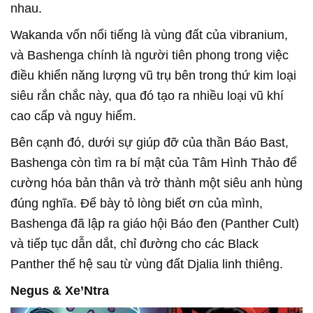
nhau.
Wakanda vốn nổi tiếng là vùng đất của vibranium,
và Bashenga chính là người tiên phong trong việc
điều khiển năng lượng vũ trụ bên trong thứ kim loại
siêu rắn chắc này, qua đó tạo ra nhiều loại vũ khí
cao cấp và nguy hiểm.
Bên cạnh đó, dưới sự giúp đỡ của thần Báo Bast,
Bashenga còn tìm ra bí mật của Tâm Hình Thảo để
cường hóa bản thân và trở thành một siêu anh hùng
đúng nghĩa. Để bày tỏ lòng biết ơn của mình,
Bashenga đã lập ra giáo hội Báo đen (Panther Cult)
và tiếp tục dẫn dắt, chỉ đường cho các Black
Panther thế hệ sau từ vùng đất Djalia linh thiêng.
Negus & Xe’Ntra