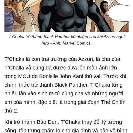
T’Chaka trở thành Black Panther kế nhiệm sau khi Azzuri nghỉ
hưu - Ảnh: Marvel Comics.
T’Chaka là con trai trưởng của Azzuri, là cha của
T’Challa và cũng đã được đưa lên màn ảnh lớn
trong MCU do Bonisile John Kani thủ vai. Trước khi
chính thức trở thành Black Panther, T’Chaka từng
nhiều lần vào sinh ra tử cùng cha và những người
em của mình, đặc biệt là trong giai đoạn Thế Chiến
thứ 2.
Khi trở thành Báo Đen, T’Chaka thay đổi lý tưởng
sống, tập trung chăm lo cho gia đình và bảo vệ bình