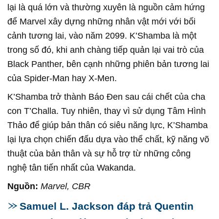
lại là quá lớn và thường xuyên là nguồn cảm hứng
để Marvel xây dựng những nhân vật mới với bối
cảnh tương lai, vào năm 2099. K’Shamba là một
trong số đó, khi anh chàng tiếp quản lại vai trò của
Black Panther, bên cạnh những phiên bản tương lai
của Spider-Man hay X-Men.
K’Shamba trở thành Báo Đen sau cái chết của cha
con T’Challa. Tuy nhiên, thay vì sử dụng Tâm Hình
Thảo để giúp bản thân có siêu năng lực, K’Shamba
lại lựa chọn chiến đấu dựa vào thể chất, kỹ năng võ
thuật của bản thân và sự hỗ trợ từ những công
nghệ tân tiến nhất của Wakanda.
Nguồn:
Marvel, CBR
Samuel L. Jackson đáp trả Quentin