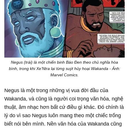
Negus (trái) là một chiến binh Báo Đen theo chủ nghĩa hòa
bình, trong khi Xe’Ntra lại từng suýt hủy hoại Wakanda - Ảnh:
Marvel Comics.
Negus là một trong những vị vua đời đầu của
Wakanda, và cũng là người coi trọng văn hóa, nghệ
thuật, âm nhạc hơn bất cứ điều gì khác. Đó chính là
lý do vì sao Negus luôn mang theo một chiếc trống
biết nói bên mình. Nền văn hóa của Wakanda cũng