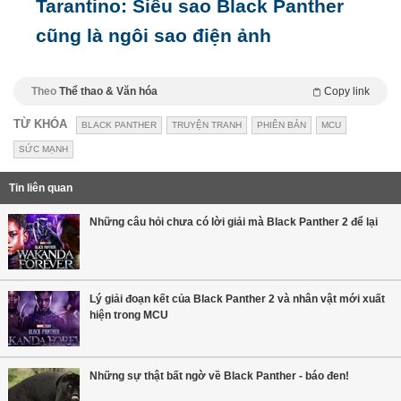
Tarantino: Siêu sao Black Panther
cũng là ngôi sao điện ảnh
Theo
Thể thao & Văn hóa
Copy link
TỪ KHÓA
BLACK PANTHER
TRUYỆN TRANH
PHIÊN BẢN
MCU
SỨC MẠNH
Tin liên quan
Những câu hỏi chưa có lời giải mà Black Panther 2 để lại
Lý giải đoạn kết của Black Panther 2 và nhân vật mới xuất
hiện trong MCU
Những sự thật bất ngờ về Black Panther - báo đen!