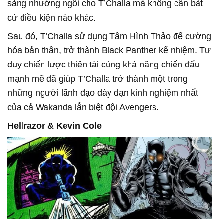
sàng nhường ngôi cho T’Challa mà không cần bất
cứ điều kiện nào khác.
Sau đó, T’Challa sử dụng Tâm Hình Thảo để cường
hóa bản thân, trở thành Black Panther kế nhiệm. Tư
duy chiến lược thiên tài cùng khả năng chiến đấu
mạnh mẽ đã giúp T’Challa trở thành một trong
những người lãnh đạo dày dạn kinh nghiệm nhất
của cả Wakanda lẫn biệt đội Avengers.
Hellrazor & Kevin Cole