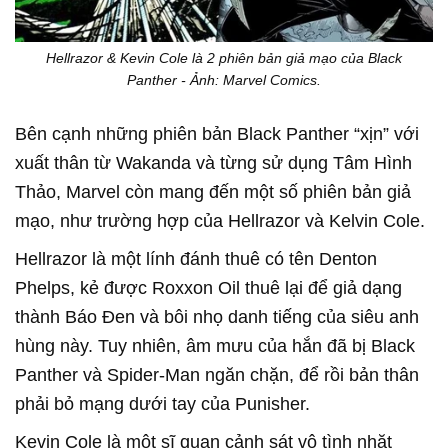
Hellrazor & Kevin Cole là 2 phiên bản giả mạo của Black
Panther - Ảnh: Marvel Comics.
Bên cạnh những phiên bản Black Panther “xịn” với
xuất thân từ Wakanda và từng sử dụng Tâm Hình
Thảo, Marvel còn mang đến một số phiên bản giả
mạo, như trường hợp của Hellrazor và Kelvin Cole.
Hellrazor là một lính đánh thuê có tên Denton
Phelps, kẻ được Roxxon Oil thuê lại để giả dạng
thành Báo Đen và bôi nhọ danh tiếng của siêu anh
hùng này. Tuy nhiên, âm mưu của hắn đã bị Black
Panther và Spider-Man ngăn chặn, để rồi bản thân
phải bỏ mạng dưới tay của Punisher.
Kevin Cole là một sĩ quan cảnh sát vô tình nhặt