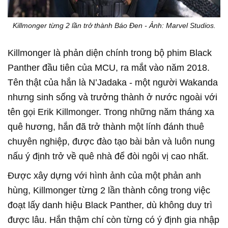
Killmonger từng 2 lần trở thành Báo Đen - Ảnh: Marvel Studios.
Killmonger là phản diện chính trong bộ phim Black
Panther đầu tiên của MCU, ra mắt vào năm 2018.
Tên thật của hắn là N’Jadaka - một người Wakanda
nhưng sinh sống và trưởng thành ở nước ngoài với
tên gọi Erik Killmonger. Trong những năm tháng xa
quê hương, hắn đã trở thành một lính đánh thuê
chuyên nghiệp, được đào tạo bài bản và luôn nung
nấu ý định trở về quê nhà để đòi ngôi vị cao nhất.
Được xây dựng với hình ảnh của một phản anh
hùng, Killmonger từng 2 lần thành công trong việc
đoạt lấy danh hiệu Black Panther, dù không duy trì
được lâu. Hắn thậm chí còn từng có ý định gia nhập