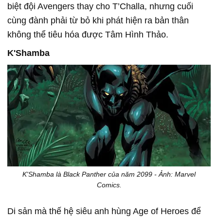
biệt đội Avengers thay cho T’Challa, nhưng cuối
cùng đành phải từ bỏ khi phát hiện ra bản thân
không thể tiêu hóa được Tâm Hình Thảo.
K'Shamba
K'Shamba là Black Panther của năm 2099 - Ảnh: Marvel
Comics.
Di sản mà thế hệ siêu anh hùng Age of Heroes để