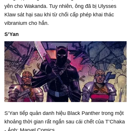
yên cho Wakanda. Tuy nhiên, ông đã bị Ulysses
Klaw sát hại sau khi từ chối cấp phép khai thác
vibranium cho hắn.
S’Yan
S’Yan tiếp quản danh hiệu Black Panther trong một
khoảng thời gian rất ngắn sau cái chết của T’Chaka
- Ảnh: Marvel Comics.