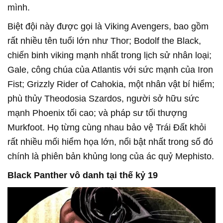
mình.
Biệt đội này được gọi là Viking Avengers, bao gồm
rất nhiều tên tuổi lớn như Thor; Bodolf the Black,
chiến binh viking mạnh nhất trong lịch sử nhân loại;
Gale, công chúa của Atlantis với sức mạnh của Iron
Fist; Grizzly Rider of Cahokia, một nhân vật bí hiểm;
phù thủy Theodosia Szardos, người sở hữu sức
mạnh Phoenix tối cao; và pháp sư tối thượng
Murkfoot. Họ từng cùng nhau bảo vệ Trái Đất khỏi
rất nhiều mối hiểm họa lớn, nổi bật nhất trong số đó
chính là phiên bản khủng long của ác quỷ Mephisto.
Black Panther vô danh tại thế kỷ 19