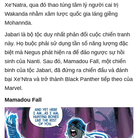
Xe’Natra, qua đó thao túng tâm lý người cai trị
Wakanda nhằm xâm lược quốc gia láng giềng
Mohannda.
Jabari là bộ tộc duy nhất phản đối cuộc chiến tranh
này. Họ buộc phải sử dụng tần số năng lượng đặc
biệt mà Negus phát hiện ra để đảo ngược sự hồi
sinh của Nanti. Sau đó, Mamadou Fall, một chiến
binh của tộc Jabari, đã đứng ra chiến đấu và đánh
bại Xe’Ntra và trở thành Black Panther tiếp theo của
Marvel.
Mamadou Fall