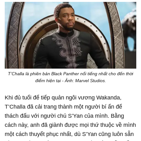
T’Challa là phiên bản Black Panther nổi tiếng nhất cho đến thời
điểm hiện tại - Ảnh: Marvel Studios.
Khi đủ tuổi để tiếp quản ngôi vương Wakanda,
T’Challa đã cải trang thành một người bí ẩn để
thách đấu với người chú S’Yan của mình. Bằng
cách này, anh đã giành được mọi thứ thuộc về mình
một cách thuyết phục nhất, dù S’Yan cũng luôn sẵn