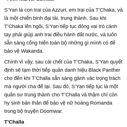
S’Yan là con trai của Azzuri, em trai của T’Chaka, và
là một chiến binh đại tài, trung thành. Sau khi
T’Chaka lên ngôi, S’Yan tiếp tục đóng vai trò cánh
tay phải giúp anh trai điều hành đất nước, và luôn
sẵn sàng cống hiến toàn bộ những gì mình có để
bảo vệ Wakanda.
Chính vì vậy, sau cái chết của T’Chaka, S’Yan quyết
định sẽ tạm thời tiếp quản danh hiệu Black Panther
cho đến khi T’Challa sẵn sàng gánh vác trọng trách
mà người cha để lại. Sau đó, S’Yan tiếp tục là một
quân sư trung thành cho T’Challa và thậm chí còn
hy sinh bản thân để bảo vệ nữ hoàng Romanda
trong bộ truyện Doomwar.
T’Challa