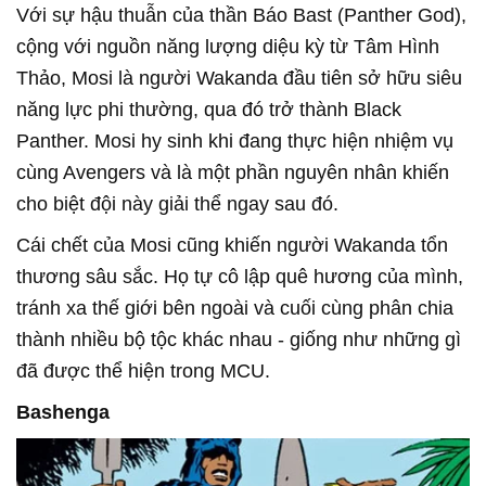
Với sự hậu thuẫn của thần Báo Bast (Panther God),
cộng với nguồn năng lượng diệu kỳ từ Tâm Hình
Thảo, Mosi là người Wakanda đầu tiên sở hữu siêu
năng lực phi thường, qua đó trở thành Black
Panther. Mosi hy sinh khi đang thực hiện nhiệm vụ
cùng Avengers và là một phần nguyên nhân khiến
cho biệt đội này giải thể ngay sau đó.
Cái chết của Mosi cũng khiến người Wakanda tổn
thương sâu sắc. Họ tự cô lập quê hương của mình,
tránh xa thế giới bên ngoài và cuối cùng phân chia
thành nhiều bộ tộc khác nhau - giống như những gì
đã được thể hiện trong MCU.
Bashenga