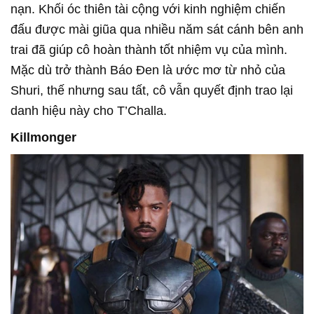
nạn. Khối óc thiên tài cộng với kinh nghiệm chiến
đấu được mài giũa qua nhiều năm sát cánh bên anh
trai đã giúp cô hoàn thành tốt nhiệm vụ của mình.
Mặc dù trở thành Báo Đen là ước mơ từ nhỏ của
Shuri, thế nhưng sau tất, cô vẫn quyết định trao lại
danh hiệu này cho T’Challa.
Killmonger