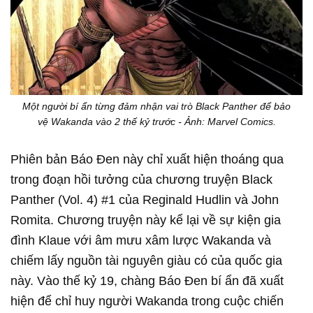
Một người bí ẩn từng đảm nhận vai trò Black Panther để bảo
vệ Wakanda vào 2 thế kỷ trước - Ảnh: Marvel Comics.
Phiên bản Báo Đen này chỉ xuất hiện thoáng qua
trong đoạn hồi tưởng của chương truyện Black
Panther (Vol. 4) #1 của Reginald Hudlin và John
Romita. Chương truyện này kể lại về sự kiện gia
đình Klaue với âm mưu xâm lược Wakanda và
chiếm lấy nguồn tài nguyên giàu có của quốc gia
này. Vào thế kỷ 19, chàng Báo Đen bí ẩn đã xuất
hiện để chỉ huy người Wakanda trong cuộc chiến