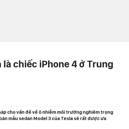
 là chiếc iPhone 4 ở Trung
ải pháp cho vấn đề về ô nhiễm môi trường nghiêm trọng
đoán mẫu sedan Model 3 của Tesla sẽ rất được ưa