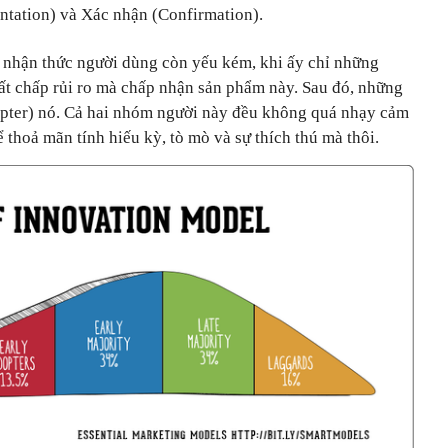
ntation) và Xác nhận (Confirmation).
 nhận thức người dùng còn yếu kém, khi ấy chỉ những
bất chấp rủi ro mà chấp nhận sản phẩm này. Sau đó, những
opter) nó. Cả hai nhóm người này đều không quá nhạy cảm
 thoả mãn tính hiếu kỳ, tò mò và sự thích thú mà thôi.