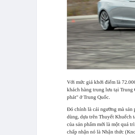
Với mức giá khởi điểm là 72.000
khách hàng trung lưu tại Trung
phát" ở Trung Quốc.
Đó chính là cái ngưỡng mà sản 
dùng, dựa trên Thuyết Khuếch t
của sản phẩm mới là một quá trì
chấp nhận nó là Nhận thức (Kno