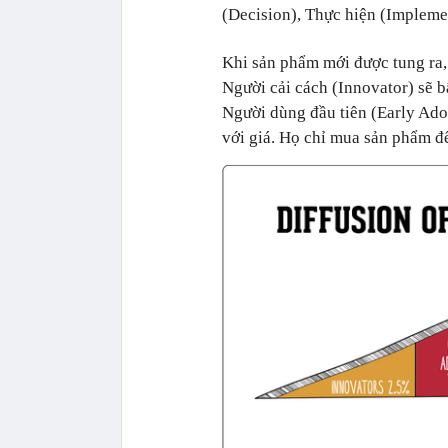
(Decision), Thực hiện (Impleme
Khi sản phẩm mới được tung ra,
Người cải cách (Innovator) sẽ 
Người dùng đầu tiên (Early Ad
với giá. Họ chỉ mua sản phẩm để