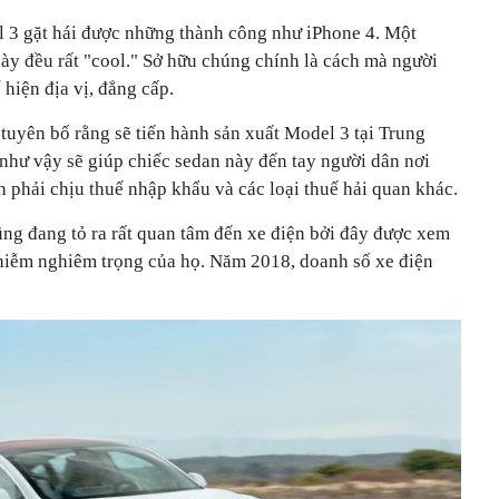
l 3 gặt hái được những thành công như iPhone 4. Một
này đều rất "cool." Sở hữu chúng chính là cách mà người
 hiện địa vị, đẳng cấp.
tuyên bố rằng sẽ tiến hành sản xuất Model 3 tại Trung
như vậy sẽ giúp chiếc sedan này đến tay người dân nơi
 phải chịu thuế nhập khẩu và các loại thuế hải quan khác.
ũng đang tỏ ra rất quan tâm đến xe điện bởi đây được xem
nhiễm nghiêm trọng của họ. Năm 2018, doanh số xe điện
.