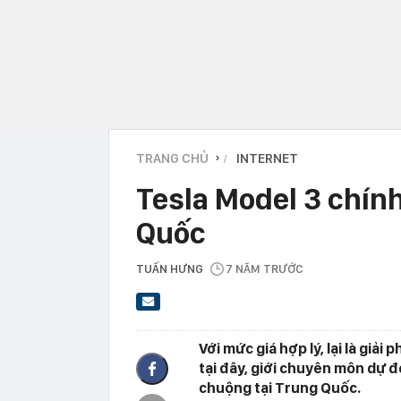
TRANG CHỦ
INTERNET
›
Tesla Model 3 chính
Quốc
TUẤN HƯNG
7 NĂM TRƯỚC
Với mức giá hợp lý, lại là gi
tại đây, giới chuyên môn dự 
chuộng tại Trung Quốc.