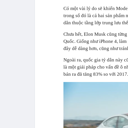
Có một vài lý do sẽ khiến Mode
trong số đó là cả hai sản phẩm 
dân thuộc tầng lớp trung lưu thể
Chưa hết, Elon Musk cũng từng 
Quốc. Giống như iPhone 4, làm 
đây dễ dàng hơn, cũng như tránh
Ngoài ra, quốc gia tỷ dân này c
là một giải pháp cho vấn đề ô 
bán ra đã tăng 83% so với 2017