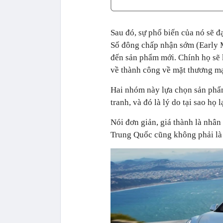
Sau đó, sự phổ biến của nó sẽ 
Số đông chấp nhận sớm (Early M
đến sản phẩm mới. Chính họ sẽ 
về thành công về mặt thương mạ
Hai nhóm này lựa chọn sản phẩm 
tranh, và đó là lý do tại sao họ 
Nói đơn giản, giá thành là nhân
Trung Quốc cũng không phải là 