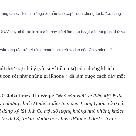
rung Quốc: Tesla là "người mẫu cao cấp", còn chúng tôi là "cô hàng
c SUV duy nhất từ trước đến nay có điểm cao tuyệt đối trong bài thử va
esla tăng tốc trên đường nhanh hơn cả sedan của Chevrolet
 hút được sự chú ý (và cả ví tiền nữa) của những khách
 cơn sốt như những gì iPhone 4 đã làm được cách đây một
 tờ Globaltimes, Hu Weija:
"Nhà sản xuất xe điện Mỹ Tesla
ao những chiếc Model 3 đầu tiên đến Trung Quốc, và ở các
 đăng ký lái thử. Có một số lượng không nhỏ những khách
 Model 3, tương tự như hồi chiếc iPhone 4 được "trình