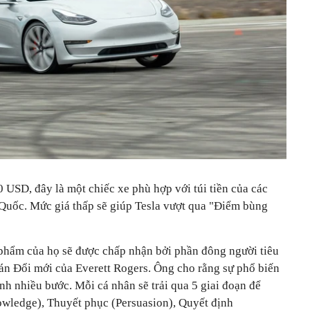
 USD, đây là một chiếc xe phù hợp với túi tiền của các
 Quốc. Mức giá thấp sẽ giúp Tesla vượt qua "Điểm bùng
phẩm của họ sẽ được chấp nhận bởi phần đông người tiêu
án Đổi mới của Everett Rogers. Ông cho rằng sự phổ biến
nh nhiều bước. Mỗi cá nhân sẽ trải qua 5 giai đoạn để
wledge), Thuyết phục (Persuasion), Quyết định