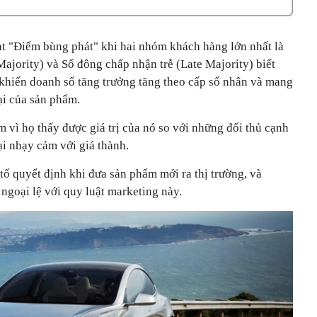
đạt "Điểm bùng phát" khi hai nhóm khách hàng lớn nhất là
ajority) và Số đông chấp nhận trễ (Late Majority) biết
khiến doanh số tăng trưởng tăng theo cấp số nhân và mang
i của sản phẩm.
vì họ thấy được giá trị của nó so với những đối thủ cạnh
lại nhạy cảm với giá thành.
 tố quyết định khi đưa sản phẩm mới ra thị trường, và
ngoại lệ với quy luật marketing này.