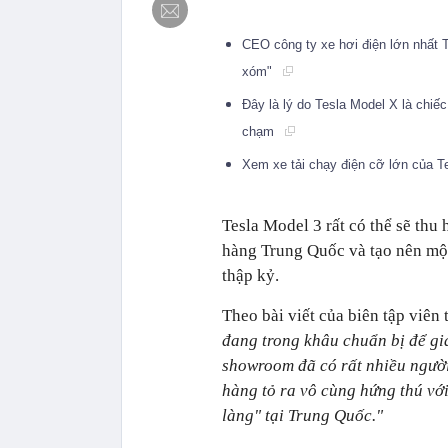
CEO công ty xe hơi điện lớn nhất T
xóm"
Đây là lý do Tesla Model X là chiế
chạm
Xem xe tải chạy điện cỡ lớn của T
Tesla Model 3 rất có thể sẽ thu
hàng Trung Quốc và tạo nên một
thập kỷ.
Theo bài viết của biên tập viên
đang trong khâu chuẩn bị để gi
showroom đã có rất nhiều người
hàng tỏ ra vô cùng hứng thú với
làng" tại Trung Quốc."