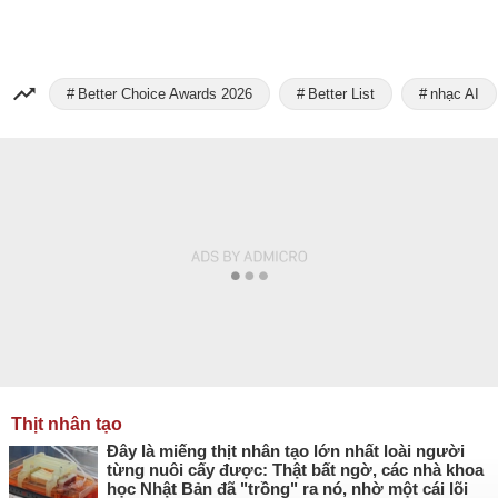
Better Choice Awards 2026
Better List
nhạc AI
Thịt nhân tạo
Đây là miếng thịt nhân tạo lớn nhất loài người
từng nuôi cấy được: Thật bất ngờ, các nhà khoa
học Nhật Bản đã "trồng" ra nó, nhờ một cái lõi