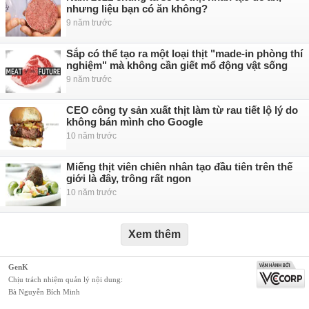
nhưng liệu bạn có ăn không?
9 năm trước
Sắp có thể tạo ra một loại thịt "made-in phòng thí
nghiệm" mà không cần giết mổ động vật sống
9 năm trước
CEO công ty sản xuất thịt làm từ rau tiết lộ lý do
không bán mình cho Google
10 năm trước
Miếng thịt viên chiên nhân tạo đầu tiên trên thế
giới là đây, trông rất ngon
10 năm trước
Xem thêm
GenK
Chịu trách nhiệm quản lý nội dung:
Bà Nguyễn Bích Minh