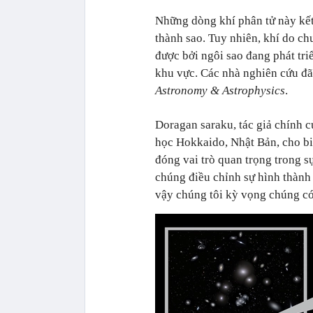
Những dòng khí phân tử này kết
thành sao. Tuy nhiên, khí do ch
được bởi ngôi sao đang phát tri
khu vực. Các nhà nghiên cứu đã 
Astronomy & Astrophysics
.
Doragan saraku, tác giả chính củ
học Hokkaido, Nhật Bản, cho bi
đóng vai trò quan trọng trong sự
chúng điều chỉnh sự hình thành 
vậy chúng tôi kỳ vọng chúng có