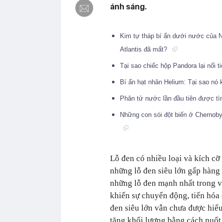
ánh sáng.
Kim tự tháp bí ẩn dưới nước của N
Atlantis đã mất?
Tại sao chiếc hộp Pandora lại nổi 
Bí ẩn hạt nhân Helium: Tại sao nó
Phân tử nước lần đầu tiên được tìm
Những con sói đột biến ở Chernobyl
Lỗ đen có nhiều loại và kích cỡ
những lỗ đen siêu lớn gấp hàng 
những lỗ đen mạnh nhất trong v
khiển sự chuyển động, tiến hóa 
đen siêu lớn vẫn chưa được hiểu
tăng khối lượng bằng cách nuốt 