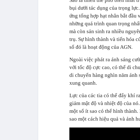
Sao là thiên thể phổ biến nhất t
bụi dưới tác dụng của trọng lực
ứng tổng hợp hạt nhân bắt đầu v
những quá trình quan trọng nhất
mà còn sản sinh ra nhiều nguyên
trụ. Sự hình thành và tiến hóa 
số đó là hoạt động của AGN.
Ngoài việc phát ra ánh sáng cườ
với tốc độ cực cao, có thể di c
di chuyển hàng nghìn năm ánh s
xung quanh.
Lực của các tia có thể đẩy khí r
giảm mật độ và nhiệt độ của nó.
một số ít sao có thể hình thành
sao một cách hiệu quả và ảnh hư