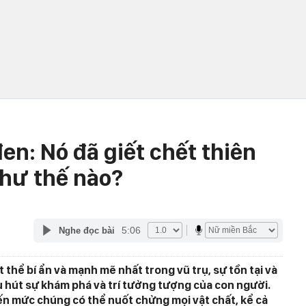
đen: Nó đã giết chết thiên
như thế nào?
5:06
Nghe đọc bài
 thể bí ẩn và mạnh mẽ nhất trong vũ trụ, sự tồn tại và
 hút sự khám phá và trí tưởng tượng của con người.
ến mức chúng có thể nuốt chửng mọi vật chất, kể cả