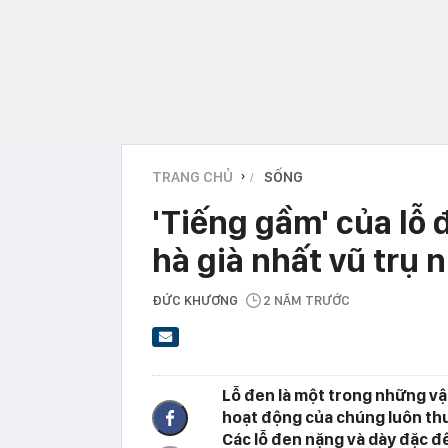
TRANG CHỦ
SỐNG
›
'Tiếng gầm' của lỗ 
hà già nhất vũ trụ 
ĐỨC KHƯƠNG
2 NĂM TRƯỚC
Lỗ đen là một trong những vật
hoạt động của chúng luôn thu
Các lỗ đen nặng và dày đặc đ