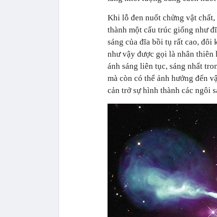
Khi lỗ đen nuốt chửng vật chất,
thành một cấu trúc giống như đĩ
sáng của đĩa bồi tụ rất cao, đôi
như vậy được gọi là nhân thiên
ánh sáng liên tục, sáng nhất tr
mà còn có thể ảnh hưởng đến vậ
cản trở sự hình thành các ngôi s