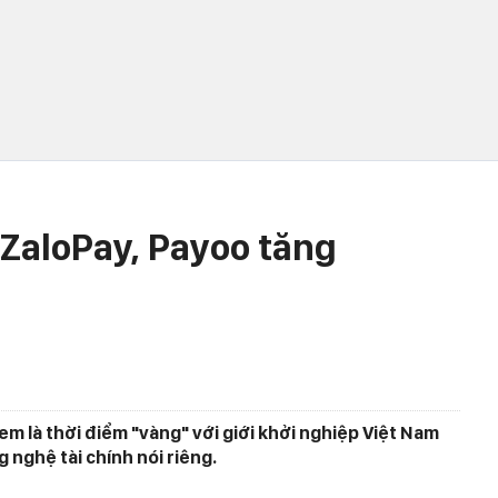
ZaloPay, Payoo tăng
m là thời điểm "vàng" với giới khởi nghiệp Việt Nam
 nghệ tài chính nói riêng.