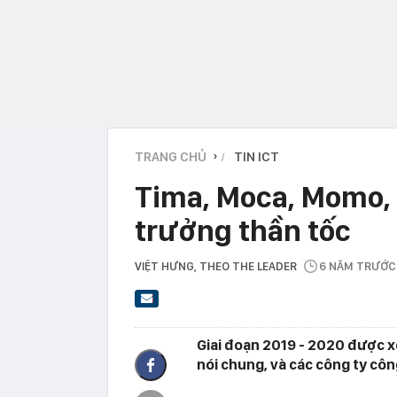
TRANG CHỦ
TIN ICT
›
Tima, Moca, Momo, 
trưởng thần tốc
VIỆT HƯNG
, THEO THE LEADER
6 NĂM TRƯỚC
Giai đoạn 2019 - 2020 được xe
nói chung, và các công ty công