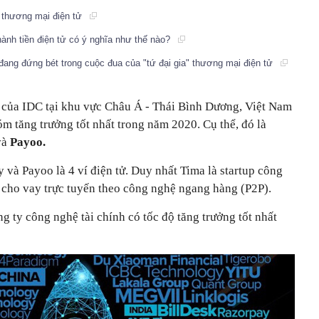
a thương mại điện tử
ành tiền điện tử có ý nghĩa như thế nào?
i đang đứng bét trong cuộc đua của "tứ đại gia" thương mại điện tử
của IDC tại khu vực Châu Á - Thái Bình Dương, Việt Nam
óm tăng trưởng tốt nhất trong năm 2020. Cụ thể, đó là
và
Payoo.
và Payoo là 4 ví điện tử. Duy nhất Tima là startup công
cho vay trực tuyến theo công nghệ ngang hàng (P2P).
g ty công nghệ tài chính có tốc độ tăng trưởng tốt nhất