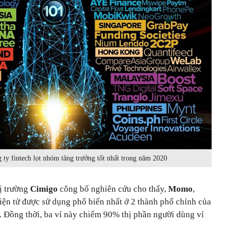
 ty fintech lọt nhóm tăng trưởng tốt nhất trong năm 2020
hị trường
Cimigo
công bố nghiên cứu cho thấy,
Momo
,
điện tử được sử dụng phổ biến nhất ở 2 thành phố chính của
 Đồng thời, ba ví này chiếm 90% thị phần người dùng ví