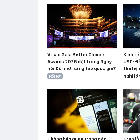
Vì sao Gala Better Choice
Kinh tế
Awards 2026 đặt trong Ngày
USD: Đằ
hội Đổi mới sáng tạo quốc gia?
thế hệ 
nghĩ lớ
Nổi bật
Thông báo quan trọng đến
Grab lỗ