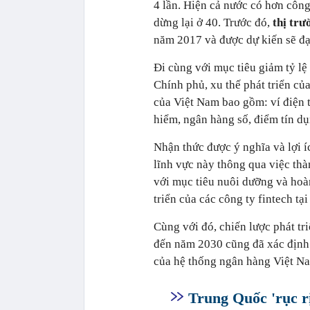
4 lần. Hiện cả nước có hơn công
dừng lại ở 40. Trước đó,
thị trư
năm 2017 và được dự kiến sẽ đạ
Đi cùng với mục tiêu giảm tỷ lệ
Chính phủ, xu thế phát triển của
của Việt Nam bao gồm: ví điện 
hiểm, ngân hàng số, điểm tín d
Nhận thức được ý nghĩa và lợi í
lĩnh vực này thông qua việc thà
với mục tiêu nuôi dưỡng và hoàn
triển của các công ty fintech tạ
Cùng với đó, chiến lược phát 
đến năm 2030 cũng đã xác định c
của hệ thống ngân hàng Việt N
Trung Quốc 'rục r