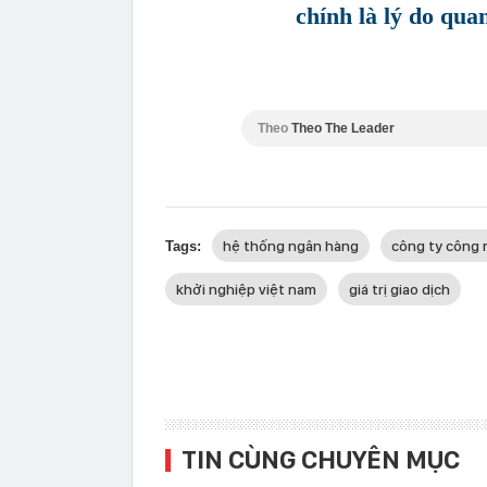
chính là lý do qua
Theo
Theo The Leader
hệ thống ngân hàng
công ty công
Tags:
khởi nghiệp việt nam
giá trị giao dịch
TIN CÙNG CHUYÊN MỤC