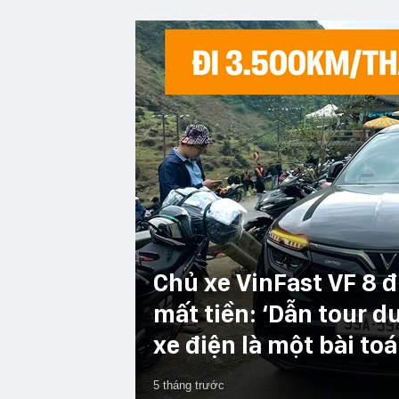
Chủ xe VinFast VF 8 
mất tiền: ‘Dẫn tour d
xe điện là một bài toá
5 tháng trước