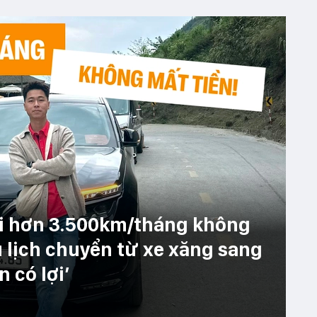
đi hơn 3.500km/tháng không
u lịch chuyển từ xe xăng sang
n có lợi’