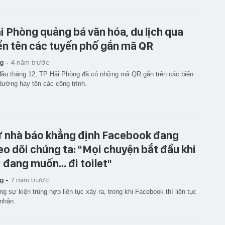
i Phòng quảng bá văn hóa, du lịch qua
ển tên các tuyến phố gắn mã QR
g -
4 năm trước
ầu tháng 12, TP Hải Phòng đã có những mã QR gắn trên các biển
đường hay tên các công trình.
 nhà báo khẳng định Facebook đang
eo dõi chúng ta: "Mọi chuyện bắt đầu khi
i đang muốn... đi toilet"
g -
7 năm trước
g sự kiện trùng hợp liên tục xảy ra, trong khi Facebook thì liên tục
nhận.