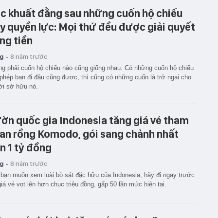
c khuất đằng sau những cuốn hộ chiếu
y quyền lực: Mọi thứ đều được giải quyết
ng tiền
g -
8 năm trước
g phải cuốn hộ chiếu nào cũng giống nhau. Có những cuốn hộ chiếu
phép bạn đi đâu cũng được, thì cũng có những cuốn là trở ngại cho
i sở hữu nó.
ờn quốc gia Indonesia tăng giá vé tham
an rồng Komodo, gói sang chảnh nhất
n 1 tỷ đồng
g -
8 năm trước
bạn muốn xem loài bò sát đặc hữu của Indonesia, hãy đi ngay trước
giá vé vọt lên hơn chục triệu đồng, gấp 50 lần mức hiện tại.