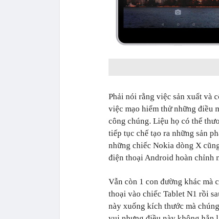
Phải nói rằng việc sản xuất và 
việc mạo hiểm thử những điều m
công chúng. Liệu họ có thể thươ
tiếp tục chế tạo ra những sản 
những chiếc Nokia dòng X cũng
điện thoại Android hoàn chỉnh
Vẫn còn 1 con đường khác mà có
thoại vào chiếc Tablet N1 rồi 
này xuống kích thước mà chúng t
vui nhưng điều này không hẳn l