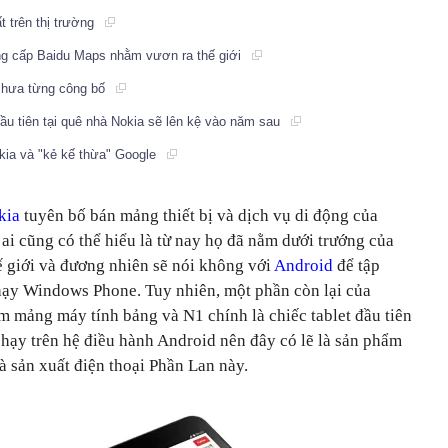
t trên thị trường
ng cấp Baidu Maps nhằm vươn ra thế giới
chưa từng công bố
ầu tiên tại quê nhà Nokia sẽ lên kệ vào năm sau
ia và "kẻ kế thừa" Google
kia
tuyên bố bán mảng thiết bị và dịch vụ di động của
ai cũng có thể hiểu là từ nay họ đã nằm dưới trướng của
 giới và đương nhiên sẽ nói không với
Android
để tập
hạy Windows Phone. Tuy nhiên, một phần còn lại của
 mảng máy tính bảng và N1 chính là chiếc tablet đầu tiên
ạy trên hệ điều hành Android nên đây có lẽ là sản phẩm
à sản xuất điện thoại Phần Lan này.