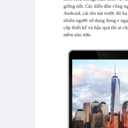
giống nốt. Các diễn đàn công n
Android, cái tên mà trước đó h
nhiều người sử dụng đang e ngạ
cắp thiết kế và hậu quả thì ai 
mềm nào nữa.