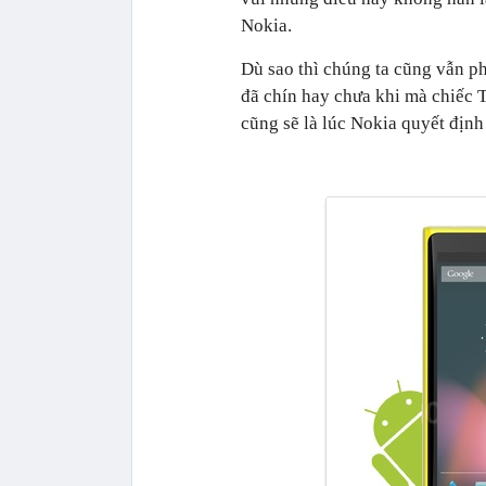
Nokia.
Dù sao thì chúng ta cũng vẫn p
đã chín hay chưa khi mà chiếc 
cũng sẽ là lúc Nokia quyết địn