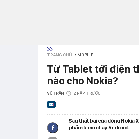
TRANG CHỦ
MOBILE
›
Từ Tablet tới điện 
nào cho Nokia?
VŨ TRẦN
12 NĂM TRƯỚC
Sau thất bại của dòng Nokia X
phẩm khác chạy Android.