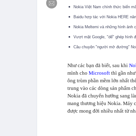
Nokia Việt Nam chính thức biến mấ
Baidu hợp tác với Nokia HERE nâ
Nokia Meltemi và những hình ảnh 
Vượt mặt Google, "dế" ghép hình đ
Câu chuyện "người mở đường" Nok
Như các bạn đã biết, sau khi
No
mình cho
Microsoft
thì gần như 
ông trùm phần mềm lớn nhất thế
trung vào các dòng sản phẩm c
Nokia đã chuyển hướng sang làm
mang thương hiệu Nokia. Máy ch
được mong đời nhiều nhất từ nh