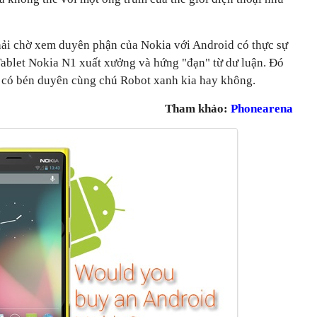
hải chờ xem duyên phận của Nokia với Android có thực sự
Tablet Nokia N1 xuất xưởng và hứng "đạn" từ dư luận. Đó
h có bén duyên cùng chú Robot xanh kia hay không.
Tham khảo:
Phonearena