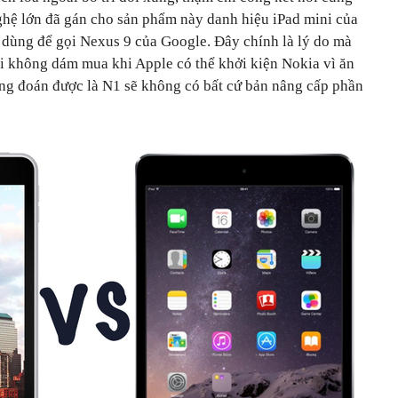
ghệ lớn đã gán cho sản phẩm này danh hiệu iPad mini của
ọ dùng để gọi Nexus 9 của Google. Đây chính là lý do mà
i không dám mua khi Apple có thể khởi kiện Nokia vì ăn
cũng đoán được là N1 sẽ không có bất cứ bản nâng cấp phần