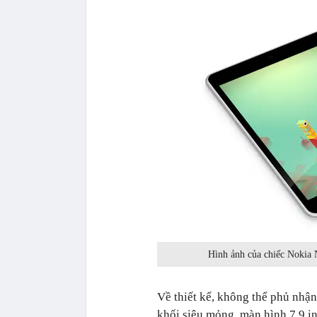
Hình ảnh của chiếc Nokia N
Về thiết kế, không thể phủ nhậ
khối siêu mỏng, màn hình 7,9 in