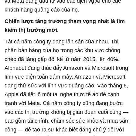
và Meta đang đầu tư vào các dịch vụ AI cho các
khách hàng quảng cáo của họ.
Chiến lược tăng trưởng tham vọng nhất là tìm
kiếm thị trường mới.
Tất cả năm công ty đang lấn sân của nhau. Thị
phần bán hàng của họ trong các khu vực chồng
chéo đã tăng gấp đôi kể từ năm 2015, lên 40%.
Alphabet đang thúc đẩy Amazon và Microsoft trong
lĩnh vực điện toán đám mây. Amazon và Microsoft
đang thử sức với lĩnh vực quảng cáo. Vào tháng 6,
Apple đã tiết lộ một tai nghe thực tế ảo để cạnh
tranh với Meta. Cả năm công ty cũng đang bước
vào các thị trường không bị gián đoạn cuối cùng —
bao gồm tài chính, chăm sóc sức khỏe và mua sắm
công — để tạo ra sự khác biệt đáng chú ý đối với