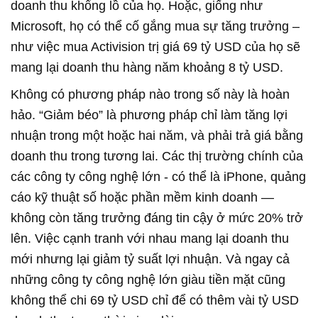
doanh thu khổng lồ của họ. Hoặc, giống như
Microsoft, họ có thể cố gắng mua sự tăng trưởng –
như việc mua Activision trị giá 69 tỷ USD của họ sẽ
mang lại doanh thu hàng năm khoảng 8 tỷ USD.
Không có phương pháp nào trong số này là hoàn
hảo. “Giảm béo” là phương pháp chỉ làm tăng lợi
nhuận trong một hoặc hai năm, và phải trả giá bằng
doanh thu trong tương lai. Các thị trường chính của
các công ty công nghệ lớn - có thể là iPhone, quảng
cáo kỹ thuật số hoặc phần mềm kinh doanh —
không còn tăng trưởng đáng tin cậy ở mức 20% trở
lên. Việc cạnh tranh với nhau mang lại doanh thu
mới nhưng lại giảm tỷ suất lợi nhuận. Và ngay cả
những công ty công nghệ lớn giàu tiền mặt cũng
không thể chi 69 tỷ USD chỉ để có thêm vài tỷ USD