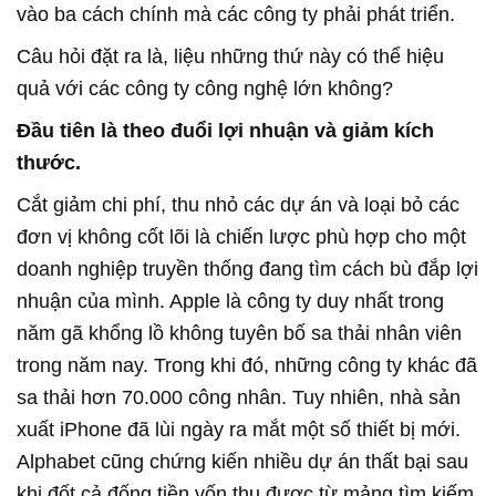
vào ba cách chính mà các công ty phải phát triển.
Câu hỏi đặt ra là, liệu những thứ này có thể hiệu
quả với các công ty công nghệ lớn không?
Đầu tiên là theo đuổi lợi nhuận và giảm kích
thước.
Cắt giảm chi phí, thu nhỏ các dự án và loại bỏ các
đơn vị không cốt lõi là chiến lược phù hợp cho một
doanh nghiệp truyền thống đang tìm cách bù đắp lợi
nhuận của mình. Apple là công ty duy nhất trong
năm gã khổng lồ không tuyên bố sa thải nhân viên
trong năm nay. Trong khi đó, những công ty khác đã
sa thải hơn 70.000 công nhân. Tuy nhiên, nhà sản
xuất iPhone đã lùi ngày ra mắt một số thiết bị mới.
Alphabet cũng chứng kiến nhiều dự án thất bại sau
khi đốt cả đống tiền vốn thu được từ mảng tìm kiếm