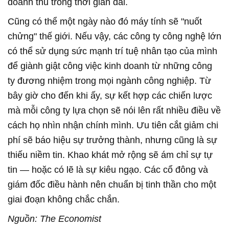
doanh thu trong thời gian dài.
Cũng có thể một ngày nào đó máy tính sẽ "nuốt
chửng" thế giới. Nếu vậy, các công ty công nghệ lớn
có thể sử dụng sức mạnh trí tuệ nhân tạo của mình
để giành giật công việc kinh doanh từ những công
ty đương nhiệm trong mọi ngành công nghiệp. Từ
bây giờ cho đến khi ấy, sự kết hợp các chiến lược
mà mỗi công ty lựa chọn sẽ nói lên rất nhiều điều về
cách họ nhìn nhận chính mình. Ưu tiên cắt giảm chi
phí sẽ báo hiệu sự trưởng thành, nhưng cũng là sự
thiếu niềm tin. Khao khát mở rộng sẽ ám chỉ sự tự
tin — hoặc có lẽ là sự kiêu ngạo. Các cổ đông và
giám đốc điều hành nên chuẩn bị tinh thần cho một
giai đoạn không chắc chắn.
Nguồn: The Economist