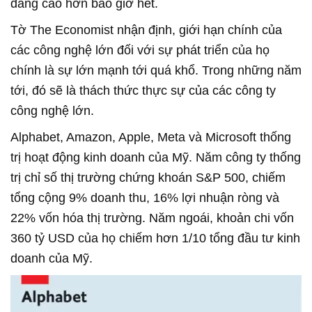
đang cao hơn bao giờ hết.
Tờ The Economist nhận định, giới hạn chính của
các công nghệ lớn đối với sự phát triển của họ
chính là sự lớn mạnh tới quá khổ. Trong những năm
tới, đó sẽ là thách thức thực sự của các công ty
công nghệ lớn.
Alphabet, Amazon, Apple, Meta và Microsoft thống
trị hoạt động kinh doanh của Mỹ. Năm công ty thống
trị chỉ số thị trường chứng khoán S&P 500, chiếm
tổng cộng 9% doanh thu, 16% lợi nhuận ròng và
22% vốn hóa thị trường. Năm ngoái, khoản chi vốn
360 tỷ USD của họ chiếm hơn 1/10 tổng đầu tư kinh
doanh của Mỹ.