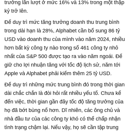
trưởng lần lượt ở mức 16% và 13% trong một thập
kỷ trở lên.
Để duy trì mức tăng trưởng doanh thu trung bình
trong dài hạn là 28%, Alphabet cần bổ sung 86 tỷ
USD vào doanh thu của mình vào năm 2024, nhiều
hơn bất kỳ công ty nào trong số 461 công ty nhỏ
nhất của S&P 500 được tạo ra vào năm ngoái. Để
giữ cho lợi nhuận tăng với tốc độ lịch sử, năm tới
Apple và Alphabet phải kiếm thêm 25 tỷ USD.
Để duy trì những mức trung bình đó trong thời gian
dài chắc chắn là đòi hỏi rất nhiều yếu tố. Chưa kể
đến việc, thời gian gần đây tốc độ tăng trưởng của
họ đã bớt bùng nổ hơn. Dĩ nhiên, các ông chủ và
nhà đầu tư của các công ty khó có thể chấp nhận
tình trạng chậm lại. Nếu vậy, họ sẽ cần tập trung