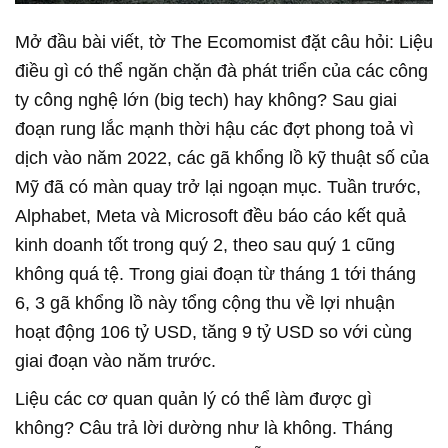
Mở đầu bài viết, tờ The Ecomomist đặt câu hỏi: Liệu
điều gì có thể ngăn chặn đà phát triển của các công
ty công nghệ lớn (big tech) hay không? Sau giai
đoạn rung lắc mạnh thời hậu các đợt phong toả vì
dịch vào năm 2022, các gã khổng lồ kỹ thuật số của
Mỹ đã có màn quay trở lại ngoạn mục. Tuần trước,
Alphabet, Meta và Microsoft đều báo cáo kết quả
kinh doanh tốt trong quý 2, theo sau quý 1 cũng
không quá tệ. Trong giai đoạn từ tháng 1 tới tháng
6, 3 gã khổng lồ này tổng cộng thu về lợi nhuận
hoạt động 106 tỷ USD, tăng 9 tỷ USD so với cùng
giai đoạn vào năm trước.
Liệu các cơ quan quản lý có thể làm được gì
không? Câu trả lời dường như là không. Tháng