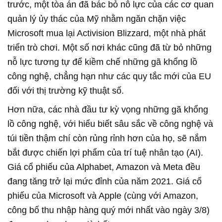
trước, một tòa án đã bác bỏ nỗ lực của các cơ quan
quản lý ủy thác của Mỹ nhằm ngăn chặn việc
Microsoft mua lại Activision Blizzard, một nhà phát
triển trò chơi. Một số nơi khác cũng đã từ bỏ những
nỗ lực tương tự để kiềm chế những gã khổng lồ
công nghệ, chẳng hạn như các quy tắc mới của EU
đối với thị trường kỹ thuật số.
Hơn nữa, các nhà đầu tư kỳ vọng những gã khổng
lồ công nghệ, với hiểu biết sâu sắc về công nghệ và
túi tiền thậm chí còn rủng rỉnh hơn của họ, sẽ nắm
bắt được chiến lợi phẩm của trí tuệ nhân tạo (AI).
Giá cổ phiếu của Alphabet, Amazon và Meta đều
đang tăng trở lại mức đỉnh của năm 2021. Giá cổ
phiếu của Microsoft và Apple (cùng với Amazon,
công bố thu nhập hàng quý mới nhất vào ngày 3/8)