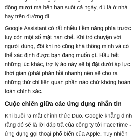
động mượt mà bên bạn suốt cả ngày, dù là ở nhà
hay trên đường đi.
Google Assistant có rất nhiều tiềm năng phía trước
tuy còn một số mặt hạn chế. Khi trò chuyện với
người dùng, đôi khi nó cũng khá thông minh và có
thể xác định được bạn đang muốn gì. Hầu hết
những lúc khác, trợ lý ảo này sẽ bị đặt dưới áp lực
thời gian (phải phản hồi nhanh) nên sẽ cho ra
những thứ chỉ liên quan phần nào chứ không hoàn
toàn chính xác.
Cuộc chiến giữa các ứng dụng nhắn tin
Khi buổi ra mắt chính thức Duo, Google khẳng định
rằng đó sẽ là lời đáp trả của công ty tới FaceTime -
ứng dụng gọi thoại phổ biến của Apple. Tuy nhiên