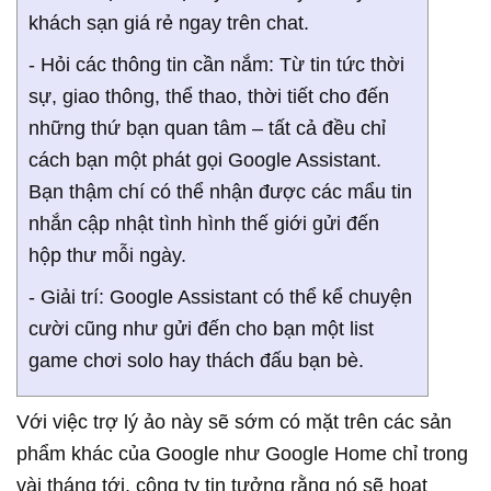
khách sạn giá rẻ ngay trên chat.
- Hỏi các thông tin cần nắm: Từ tin tức thời
sự, giao thông, thể thao, thời tiết cho đến
những thứ bạn quan tâm – tất cả đều chỉ
cách bạn một phát gọi Google Assistant.
Bạn thậm chí có thể nhận được các mẩu tin
nhắn cập nhật tình hình thế giới gửi đến
hộp thư mỗi ngày.
- Giải trí: Google Assistant có thể kể chuyện
cười cũng như gửi đến cho bạn một list
game chơi solo hay thách đấu bạn bè.
Với việc trợ lý ảo này sẽ sớm có mặt trên các sản
phẩm khác của Google như Google Home chỉ trong
vài tháng tới, công ty tin tưởng rằng nó sẽ hoạt