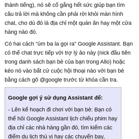
thành tiếng), nó sẽ cố gắng hết sức giúp bạn tìm
câu trả lời mà không cần phải rời khỏi màn hình
chat, cho dù đó là địa chỉ một quán ăn hay một cửa
hàng nào đó.
Có hai cách “úm ba la gọi ra” Google Assistant. Bạn
có thể chat trực tiếp với trợ lý ảo này (nick đầu tiên
trong danh sách bạn bè của bạn trong Allo) hoặc
kéo nó vào bất cứ cuộc hội thoại nào với bạn bè
bằng cách gõ @google trước từ khóa cần tra.
Google gợi ý sử dụng Assistant để:
- Lên kế hoạch đi chơi với bạn bè: Bạn có
thể hỏi Google Assistant lịch chiếu phim hay
địa chỉ các nhà hàng gần đó, tìm kiếm các
điểm du lịch thú vị hay các chuyến bay,