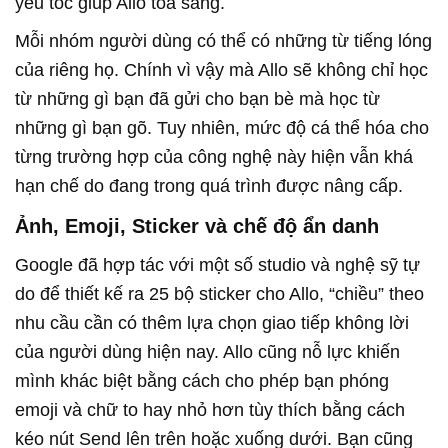
yếu tốc giúp Allo tỏa sáng.
Mỗi nhóm người dùng có thể có những từ tiếng lóng
của riêng họ. Chính vì vậy mà Allo sẽ không chỉ học
từ những gì bạn đã gửi cho bạn bè mà học từ
những gì bạn gõ. Tuy nhiên, mức độ cá thể hóa cho
từng trường hợp của công nghệ này hiện vẫn khá
hạn chế do đang trong quá trình được nâng cấp.
Ảnh, Emoji, Sticker và chế độ ẩn danh
Google đã hợp tác với một số studio và nghệ sỹ tự
do để thiết kế ra 25 bộ sticker cho Allo, “chiều” theo
nhu cầu cần có thêm lựa chọn giao tiếp không lời
của người dùng hiện nay. Allo cũng nỗ lực khiến
mình khác biệt bằng cách cho phép bạn phóng
emoji và chữ to hay nhỏ hơn tùy thích bằng cách
kéo nút Send lên trên hoặc xuống dưới. Bạn cũng