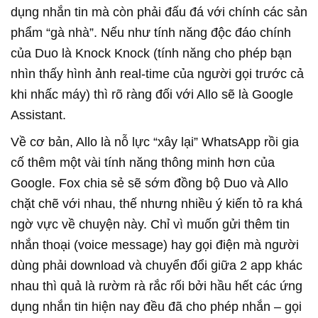
dụng nhắn tin mà còn phải đấu đá với chính các sản
phẩm “gà nhà”. Nếu như tính năng độc đáo chính
của Duo là Knock Knock (tính năng cho phép bạn
nhìn thấy hình ảnh real-time của người gọi trước cả
khi nhấc máy) thì rõ ràng đối với Allo sẽ là Google
Assistant.
Về cơ bản, Allo là nỗ lực “xây lại” WhatsApp rồi gia
cố thêm một vài tính năng thông minh hơn của
Google. Fox chia sẻ sẽ sớm đồng bộ Duo và Allo
chặt chẽ với nhau, thế nhưng nhiều ý kiến tỏ ra khá
ngờ vực về chuyện này. Chỉ vì muốn gửi thêm tin
nhắn thoại (voice message) hay gọi điện mà người
dùng phải download và chuyển đổi giữa 2 app khác
nhau thì quả là rườm rà rắc rối bởi hầu hết các ứng
dụng nhắn tin hiện nay đều đã cho phép nhắn – gọi