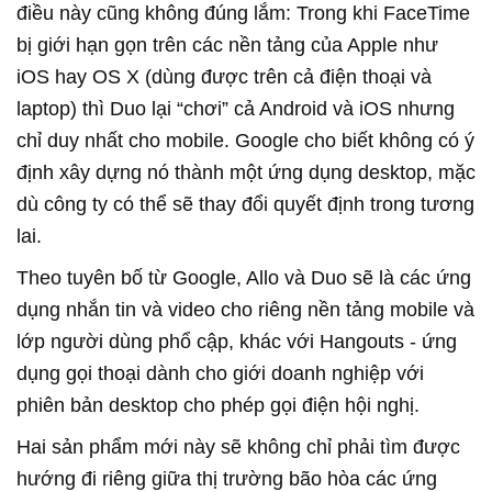
điều này cũng không đúng lắm: Trong khi FaceTime
bị giới hạn gọn trên các nền tảng của Apple như
iOS hay OS X (dùng được trên cả điện thoại và
laptop) thì Duo lại “chơi” cả Android và iOS nhưng
chỉ duy nhất cho mobile. Google cho biết không có ý
định xây dựng nó thành một ứng dụng desktop, mặc
dù công ty có thể sẽ thay đổi quyết định trong tương
lai.
Theo tuyên bố từ Google, Allo và Duo sẽ là các ứng
dụng nhắn tin và video cho riêng nền tảng mobile và
lớp người dùng phổ cập, khác với Hangouts - ứng
dụng gọi thoại dành cho giới doanh nghiệp với
phiên bản desktop cho phép gọi điện hội nghị.
Hai sản phẩm mới này sẽ không chỉ phải tìm được
hướng đi riêng giữa thị trường bão hòa các ứng