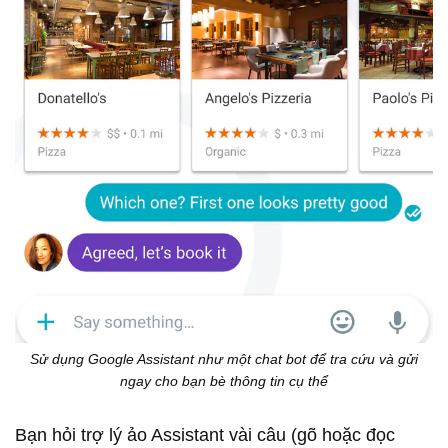
Sử dụng Google Assistant như một chat bot để tra cứu và gửi
ngay cho bạn bè thông tin cụ thể
Bạn hỏi trợ lý ảo Assistant vài câu (gõ hoặc đọc