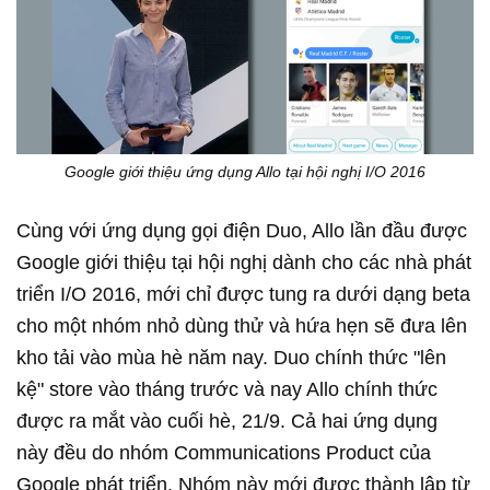
Google giới thiệu ứng dụng Allo tại hội nghị I/O 2016
Cùng với ứng dụng gọi điện Duo, Allo lần đầu được
Google giới thiệu tại hội nghị dành cho các nhà phát
triển I/O 2016, mới chỉ được tung ra dưới dạng beta
cho một nhóm nhỏ dùng thử và hứa hẹn sẽ đưa lên
kho tải vào mùa hè năm nay. Duo chính thức "lên
kệ" store vào tháng trước và nay Allo chính thức
được ra mắt vào cuối hè, 21/9. Cả hai ứng dụng
này đều do nhóm Communications Product của
Google phát triển. Nhóm này mới được thành lập từ