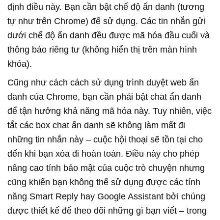
định điều này. Bạn cần bật chế độ ẩn danh (tương
tự như trên Chrome) để sử dụng. Các tin nhắn gửi
dưới chế độ ẩn danh đều được mã hóa đầu cuối và
thông báo riêng tư (không hiển thị trên màn hình
khóa).
Cũng như cách cách sử dụng trình duyệt web ẩn
danh của Chrome, bạn cần phải bật chat ẩn danh
để tận hưởng khả năng mã hóa này. Tuy nhiên, việc
tắt các box chat ẩn danh sẽ không làm mất đi
những tin nhắn này – cuộc hội thoại sẽ tồn tại cho
đến khi bạn xóa đi hoàn toàn. Điều này cho phép
nâng cao tính bảo mật của cuộc trò chuyện nhưng
cũng khiến bạn không thể sử dụng được các tính
năng Smart Reply hay Google Assistant bởi chúng
được thiết kế để theo dõi những gì bạn viết – trong