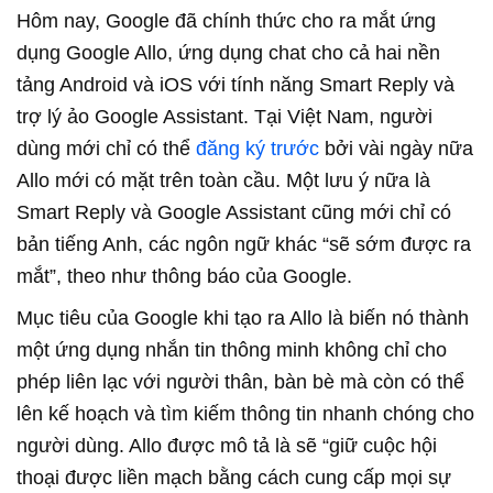
Hôm nay, Google đã chính thức cho ra mắt ứng
dụng Google Allo, ứng dụng chat cho cả hai nền
tảng Android và iOS với tính năng Smart Reply và
trợ lý ảo Google Assistant. Tại Việt Nam, người
dùng mới chỉ có thể
đăng ký trước
bởi vài ngày nữa
Allo mới có mặt trên toàn cầu. Một lưu ý nữa là
Smart Reply và Google Assistant cũng mới chỉ có
bản tiếng Anh, các ngôn ngữ khác “sẽ sớm được ra
mắt”, theo như thông báo của Google.
Mục tiêu của Google khi tạo ra Allo là biến nó thành
một ứng dụng nhắn tin thông minh không chỉ cho
phép liên lạc với người thân, bàn bè mà còn có thể
lên kế hoạch và tìm kiếm thông tin nhanh chóng cho
người dùng. Allo được mô tả là sẽ “giữ cuộc hội
thoại được liền mạch bằng cách cung cấp mọi sự