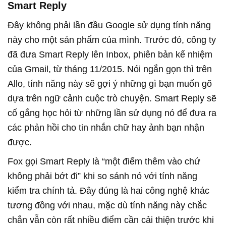
Smart Reply
Đây không phải lần đầu Google sử dụng tính năng
này cho một sản phẩm của mình. Trước đó, công ty
đã đưa Smart Reply lên Inbox, phiên bản kế nhiệm
của Gmail, từ tháng 11/2015. Nói ngắn gọn thì trên
Allo, tính năng này sẽ gợi ý những gì bạn muốn gõ
dựa trên ngữ cảnh cuộc trò chuyện. Smart Reply sẽ
cố gắng học hỏi từ những lần sử dụng nó để đưa ra
các phản hồi cho tin nhắn chữ hay ảnh bạn nhận
được.
Fox gọi Smart Reply là “một điểm thêm vào chứ
không phải bớt đi” khi so sánh nó với tính năng
kiểm tra chính tả. Đây đúng là hai công nghệ khác
tương đồng với nhau, mặc dù tính năng này chắc
chắn vẫn còn rất nhiều điểm cần cải thiện trước khi