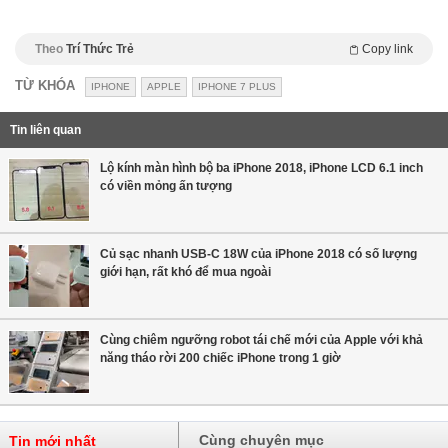
Theo
Trí Thức Trẻ
Copy link
TỪ KHÓA
IPHONE
APPLE
IPHONE 7 PLUS
Tin liên quan
Lộ kính màn hình bộ ba iPhone 2018, iPhone LCD 6.1 inch
có viền mỏng ấn tượng
Củ sạc nhanh USB-C 18W của iPhone 2018 có số lượng
giới hạn, rất khó để mua ngoài
Cùng chiêm ngưỡng robot tái chế mới của Apple với khả
năng tháo rời 200 chiếc iPhone trong 1 giờ
Cùng chuyên mục
Tin mới nhất