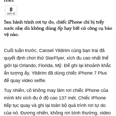
0
CHIA SẺ
Sau hành trình rơi tự do, chiếc iPhone chỉ bị trầy
xước nhẹ dù không dùng ốp hay bất cứ công cụ bảo
vệ nào.
Cuối tuần trước, Cansel Yildirim cùng bạn trai đã
quyết định chơi thử StarFlyer, xích đu cao nhất thế
giới tại Orlando, Florida, Mỹ. Để ghi lại khoảnh khắc
ấn tượng ấy, Yildirim đã dùng chiếc iPhone 7 Plus
để quay video selfie.
Tuy nhiên, cô không may làm rơi chiếc iPhone của
mình khi xích đu ở độ cao 137 mét. Chiếc iPhone
tiếp tục quay và ghi lại toàn bộ quá trình rơi tự do
của nó. Đương nhiên, không rơi bình thường, video