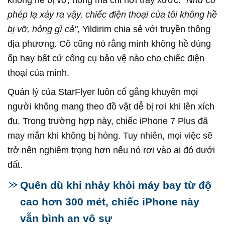
không hề bị vỡ, hỏng mà chỉ hơi trầy xước.
"Như có
phép lạ xảy ra vậy, chiếc điện thoại của tôi không hề
bị vỡ, hỏng gì cả"
, Yildirim chia sẻ với truyền thông
địa phương. Cô cũng nó rằng mình không hề dùng
ốp hay bất cứ công cụ bảo vệ nào cho chiếc điện
thoại của mình.
Quản lý của StarFlyer luôn cố gắng khuyên mọi
người không mang theo đồ vật dễ bị rơi khi lên xích
đu. Trong trường hợp này, chiếc iPhone 7 Plus đã
may mắn khi không bị hỏng. Tuy nhiên, mọi việc sẽ
trở nên nghiêm trọng hơn nếu nó rơi vào ai đó dưới
đất.
Quên dù khi nhảy khỏi máy bay từ độ
cao hơn 300 mét, chiếc iPhone này
vẫn bình an vô sự