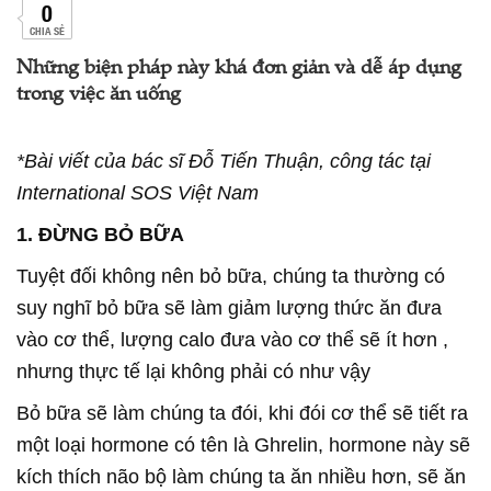
0
CHIA SẺ
Những biện pháp này khá đơn giản và dễ áp dụng
trong việc ăn uống
*Bài viết của bác sĩ Đỗ Tiến Thuận, công tác tại
International SOS Việt Nam
1. ĐỪNG BỎ BỮA
Tuyệt đối không nên bỏ bữa, chúng ta thường có
suy nghĩ bỏ bữa sẽ làm giảm lượng thức ăn đưa
vào cơ thể, lượng calo đưa vào cơ thể sẽ ít hơn ,
nhưng thực tế lại không phải có như vậy
Bỏ bữa sẽ làm chúng ta đói, khi đói cơ thể sẽ tiết ra
một loại hormone có tên là Ghrelin, hormone này sẽ
kích thích não bộ làm chúng ta ăn nhiều hơn, sẽ ăn