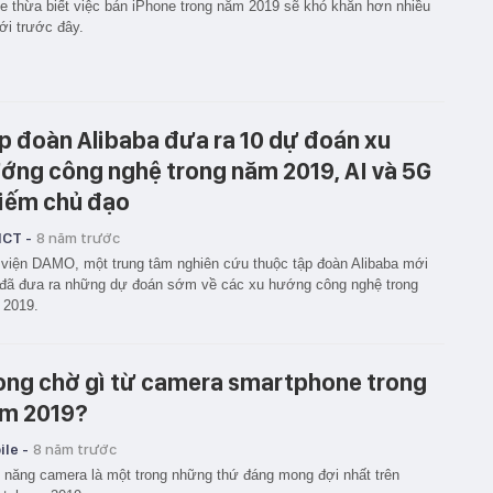
e thừa biết việc bán iPhone trong năm 2019 sẽ khó khăn hơn nhiều
ới trước đây.
p đoàn Alibaba đưa ra 10 dự đoán xu
ớng công nghệ trong năm 2019, AI và 5G
iếm chủ đạo
ICT -
8 năm trước
viện DAMO, một trung tâm nghiên cứu thuộc tập đoàn Alibaba mới
đã đưa ra những dự đoán sớm về các xu hướng công nghệ trong
 2019.
ng chờ gì từ camera smartphone trong
m 2019?
le -
8 năm trước
 năng camera là một trong những thứ đáng mong đợi nhất trên