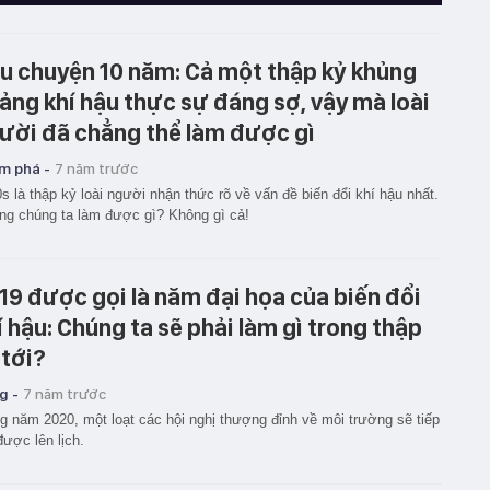
u chuyện 10 năm: Cả một thập kỷ khủng
ảng khí hậu thực sự đáng sợ, vậy mà loài
ười đã chẳng thể làm được gì
m phá -
7 năm trước
s là thập kỷ loài người nhận thức rõ về vấn đề biến đổi khí hậu nhất.
g chúng ta làm được gì? Không gì cả!
19 được gọi là năm đại họa của biến đổi
í hậu: Chúng ta sẽ phải làm gì trong thập
 tới?
g -
7 năm trước
g năm 2020, một loạt các hội nghị thượng đỉnh về môi trường sẽ tiếp
được lên lịch.