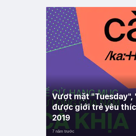
Vượt mặt "Tuesday", "
được giới trẻ yêu th
2019
7 năm trước