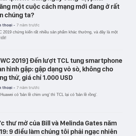
ăng một cuộc cách mạng mới đang ở rất
n chúng ta?
 thoại -
7 năm trước
2019 chứng kiến rất nhiều sản phẩm khác thường, và đây là một
 tốt!
WC 2019] Đến lượt TCL tung smartphone
n hình gập: gập dạng vỏ sò, không cho
ng thử, giá chỉ 1.000 USD
 thoại -
7 năm trước
Huawei có 'bản lề chim ưng' thì TCL lại có 'bản lề rồng'.
c thư mở của Bill và Melinda Gates năm
19: 9 điều làm chúng tôi phải ngạc nhiên