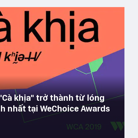
Cà khịa" trở thành từ lóng
ích nhất tại WeChoice Awards