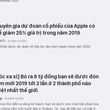
tphone 2019.
uyên gia dự đoán cổ phiếu của Apple có
ể giảm 25% giá trị trong năm 2019
ICT -
8 năm trước
khăn được dự đoán sẽ tiếp tục đeo bám Apple trong năm 2019.
óc xa xỉ] Bỏ ra 6 tỷ đồng bạn sẽ được đón
m mới 2019 tới 2 lần ở 2 thành phố náo
iệt nhất thế giới
g -
8 năm trước
 mọi thứ diễn ra đúng kế hoạch, bạn sẽ được xem màn bắn pháo hoa
o mừng năm mới tuyệt đẹp ở Sydney, Úc, sau đó tiếp tục có mặt ở