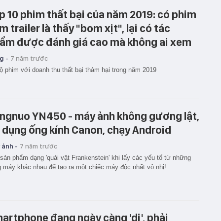
p 10 phim thất bại của năm 2019: có phim
m trailer là thấy "bom xịt", lại có tác
ẩm được đánh giá cao mà không ai xem
g -
7 năm trước
ộ phim với doanh thu thất bại thảm hại trong năm 2019
ngnuo YN450 - máy ảnh không gương lật,
 dụng ống kính Canon, chạy Android
 ảnh -
7 năm trước
sản phẩm dạng 'quái vật Frankenstein' khi lấy các yếu tố từ những
 máy khác nhau để tạo ra một chiếc máy độc nhất vô nhị!
artphone đang ngày càng 'dị', phải