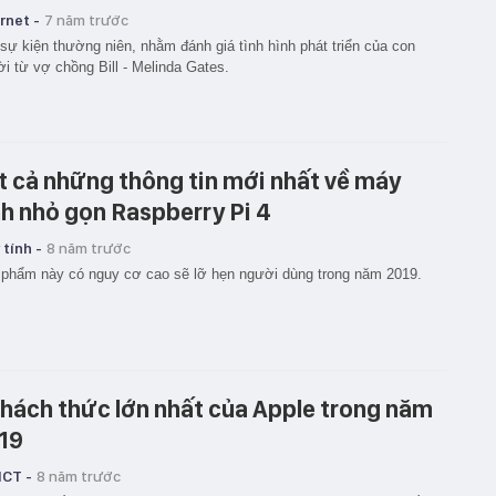
rnet -
7 năm trước
sự kiện thường niên, nhằm đánh giá tình hình phát triển của con
i từ vợ chồng Bill - Melinda Gates.
t cả những thông tin mới nhất về máy
nh nhỏ gọn Raspberry Pi 4
tính -
8 năm trước
phẩm này có nguy cơ cao sẽ lỡ hẹn người dùng trong năm 2019.
thách thức lớn nhất của Apple trong năm
19
ICT -
8 năm trước