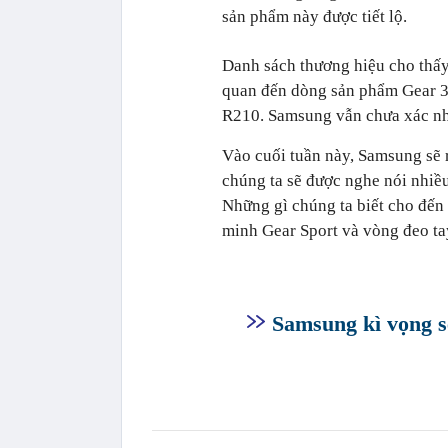
sản phẩm này được tiết lộ.
Danh sách thương hiệu cho thấy
quan đến dòng sản phẩm Gear 36
R210. Samsung vẫn chưa xác nhận
Vào cuối tuần này, Samsung sẽ 
chúng ta sẽ được nghe nói nhiều
Những gì chúng ta biết cho đến
minh Gear Sport và vòng đeo tay
Samsung kì vọng sẽ