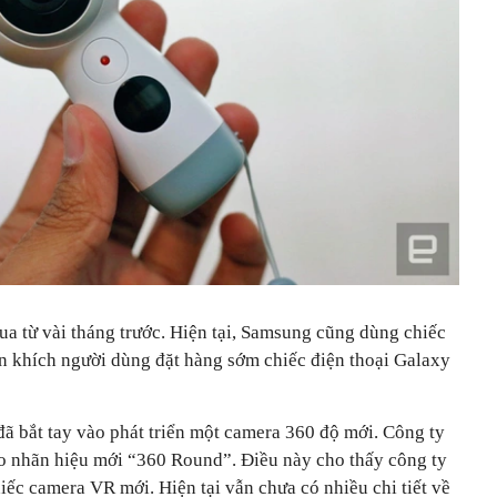
ua từ vài tháng trước. Hiện tại, Samsung cũng dùng chiếc
 khích người dùng đặt hàng sớm chiếc điện thoại Galaxy
ã bắt tay vào phát triển một camera 360 độ mới. Công ty
ho nhãn hiệu mới “360 Round”. Điều này cho thấy công ty
hiếc camera VR mới. Hiện tại vẫn chưa có nhiều chi tiết về