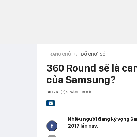
TRANG CHỦ
ĐỒ CHƠI SỐ
›
360 Round sẽ là ca
của Samsung?
BILLVN
9 NĂM TRƯỚC
Nhiều người đang kỳ vọng Sam
2017 lần này.