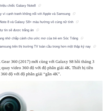
 triệu chiếc Galaxy Note8
 ty vì cạnh tranh không nổi với Apple và Samsung
 Note 8 và Galaxy S8+ màu hường vô cùng nữ tính
tự tin sẽ được trắng án
áng nhớ chắp cánh cho ước mơ của trẻ em Sóc Trăng
amsung trên thị trường TV toàn cầu trong hơn một thập kỷ nay
Gear 360 (2017) mới cùng với Galaxy S8 hồi tháng 3
quay video 360 độ với độ phân giải 4K. Thiết bị tiền
 360 độ với độ phân giải “gần 4K”.