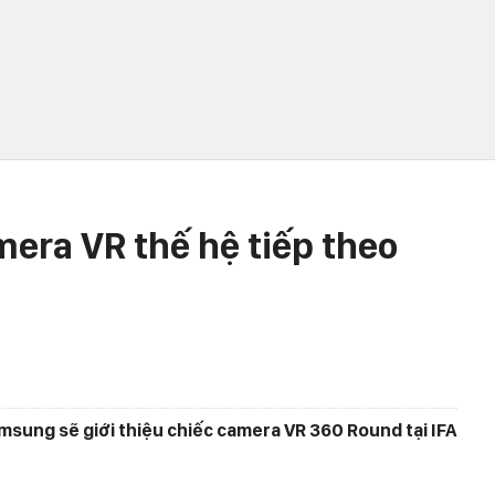
mera VR thế hệ tiếp theo
sung sẽ giới thiệu chiếc camera VR 360 Round tại IFA