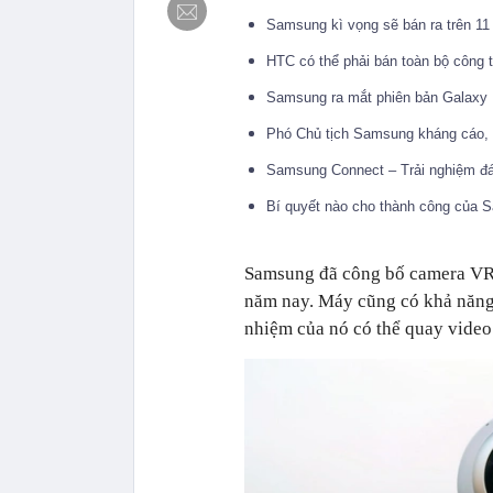
Samsung kì vọng sẽ bán ra trên 11
HTC có thể phải bán toàn bộ công
Samsung ra mắt phiên bản Galaxy
Phó Chủ tịch Samsung kháng cáo, 
Samsung Connect – Trải nghiệm đ
Bí quyết nào cho thành công của S
Samsung đã công bố camera VR 
năm nay. Máy cũng có khả năng 
nhiệm của nó có thể quay video