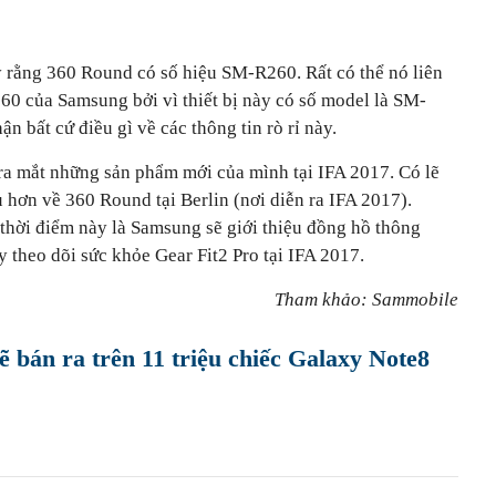
 rằng 360 Round có số hiệu SM-R260. Rất có thể nó liên
0 của Samsung bởi vì thiết bị này có số model là SM-
 bất cứ điều gì về các thông tin rò rỉ này.
ra mắt những sản phẩm mới của mình tại IFA 2017. Có lẽ
 hơn về 360 Round tại Berlin (nơi diễn ra IFA 2017).
 thời điểm này là Samsung sẽ giới thiệu đồng hồ thông
 theo dõi sức khỏe Gear Fit2 Pro tại IFA 2017.
Tham khảo: Sammobile
 bán ra trên 11 triệu chiếc Galaxy Note8