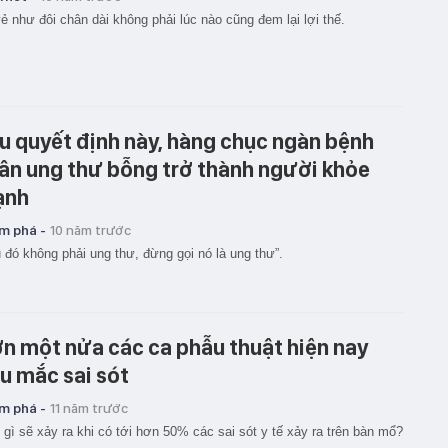
ẻ như đôi chân dài không phải lúc nào cũng đem lại lợi thế.
u quyết định này, hàng chục ngàn bệnh
ân ung thư bỗng trở thành người khỏe
ạnh
m phá -
10 năm trước
 đó không phải ung thư, đừng gọi nó là ung thư”.
n một nửa các ca phẫu thuật hiện nay
u mắc sai sót
m phá -
11 năm trước
 gì sẽ xảy ra khi có tới hơn 50% các sai sót y tế xảy ra trên bàn mổ?