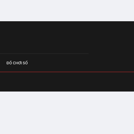
ĐỒ CHƠI SỐ
G CÁO