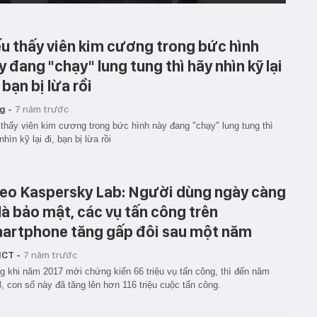
u thấy viên kim cương trong bức hình
y đang "chạy" lung tung thì hãy nhìn kỹ lại
 bạn bị lừa rồi
g -
7 năm trước
thấy viên kim cương trong bức hình này đang "chạy" lung tung thì
nhìn kỹ lại đi, bạn bị lừa rồi
eo Kaspersky Lab: Người dùng ngày càng
 là bảo mật, các vụ tấn công trên
artphone tăng gấp đôi sau một năm
ICT -
7 năm trước
g khi năm 2017 mới chứng kiến 66 triệu vụ tấn công, thì đến năm
, con số này đã tăng lên hơn 116 triệu cuộc tấn công.