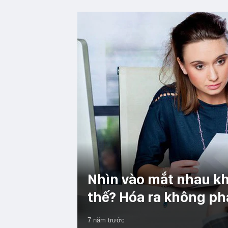
Nhìn vào mắt nhau khi
thế? Hóa ra không phả
7 năm trước