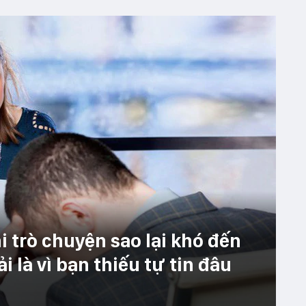
 trò chuyện sao lại khó đến
i là vì bạn thiếu tự tin đâu