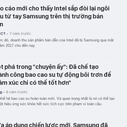
o cáo mới cho thấy Intel sắp đòi lại ngôi
u từ tay Samsung trên thị trường bán
n
ICT -
7 năm trước
c đó, doanh thu sản phẩm bán dẫn của Intel đã bị Samsung qua mặt
ăm 2017 cho đến nay.
t phá trong "chuyện ấy": Đã chế tạo
ành công bao cao su tự động bôi trơn để
ảm xúc chỉ có thể tốt hơn"
g -
8 năm trước
thế hệ bao cao su hoàn toàn mới. Và quan trọng nhất là nó có thể tạo
ột hiệu ứng sức khỏe hết sức tích cực trên phạm vi toàn cầu.
a áp dụng chiến lược mới, Samsung đã