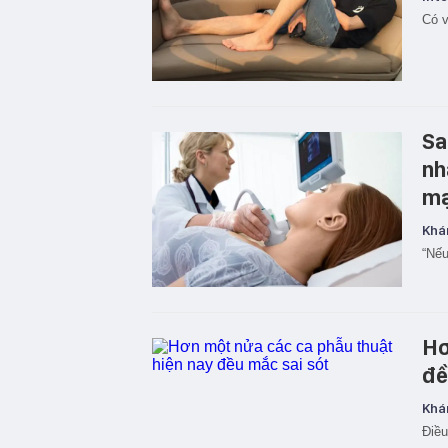
Có v
Sa
nh
m
Khá
“Nếu
Hơ
đề
Khá
Điều