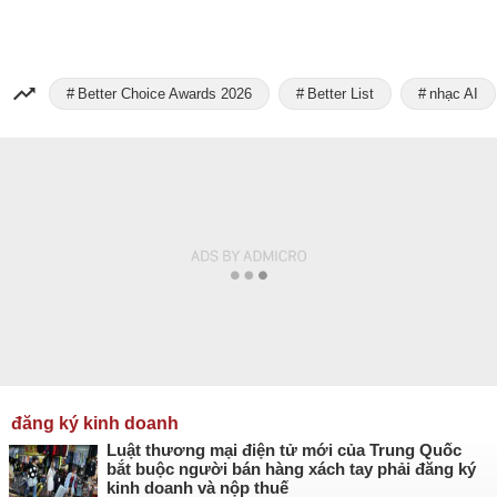
Better Choice Awards 2026
Better List
nhạc AI
đăng ký kinh doanh
Luật thương mại điện tử mới của Trung Quốc
bắt buộc người bán hàng xách tay phải đăng ký
kinh doanh và nộp thuế