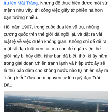
trụ lên Mặt Trăng
. Nhưng để thực hiện được một sứ
mệnh như vậy, thì công việc giấy tờ phiền hà hơn
bạn tưởng nhiều.
Hồi năm 1967, trong cuộc đua lên vũ trụ, những
cường quốc trên thế giới đã ngồi lại, và đặt ra vài
luật lệ về việc đi lên không gian. Không chỉ để đề ra
một số đạo luật nên có, mà còn để ngăn việc thế
giới này bị hủy diệt. Như bạn đã biết, thời kì ấy nằm
trong giai đoạn Chiến tranh lạnh và hiệp ước ấy sẽ
là thứ bảo đảm cho không nước nào tự nhiên nảy ra
“sáng kiến” đưa bom nguyên tử lên quỹ đạo Trái
Đất.