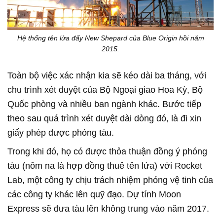
Hệ thống tên lửa đẩy New Shepard của Blue Origin hồi năm
2015.
Toàn bộ việc xác nhận kia sẽ kéo dài ba tháng, với
chu trình xét duyệt của Bộ Ngoại giao Hoa Kỳ, Bộ
Quốc phòng và nhiều ban ngành khác. Bước tiếp
theo sau quá trình xét duyệt dài dòng đó, là đi xin
giấy phép được phóng tàu.
Trong khi đó, họ có được thỏa thuận đồng ý phóng
tàu (nôm na là hợp đồng thuê tên lửa) với Rocket
Lab, một công ty chịu trách nhiệm phóng vệ tinh của
các công ty khác lên quỹ đạo. Dự tính Moon
Express sẽ đưa tàu lên không trung vào năm 2017.