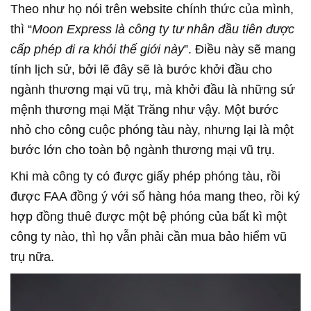
Theo như họ nói trên website chính thức của mình,
thì “
Moon Express là công ty tư nhân đầu tiên được
cấp phép đi ra khỏi thế giới này
”. Điều này sẽ mang
tính lịch sử, bởi lẽ đây sẽ là bước khởi đầu cho
ngành thương mại vũ trụ, mà khởi đầu là những sứ
mệnh thương mại Mặt Trăng như vậy. Một bước
nhỏ cho công cuộc phóng tàu này, nhưng lại là một
bước lớn cho toàn bộ ngành thương mại vũ trụ.
Khi mà công ty có được giấy phép phóng tàu, rồi
được FAA đồng ý với số hàng hóa mang theo, rồi ký
hợp đồng thuê được một bệ phóng của bất kì một
công ty nào, thì họ vẫn phải cần mua bảo hiểm vũ
trụ nữa.