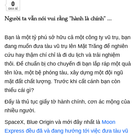
0
CHIA SẺ
Người ta vẫn nói vui rằng "hành là chính" ...
Bạn là một tỷ phú sở hữu cả một công ty vũ trụ, bạn
đang muốn đưa tàu vũ trụ lên Mặt Trăng để nghiên
cứu hay thậm chí chỉ là đi du lịch và trải nghiệm
thôi. Để chuẩn bị cho chuyến đi bạn lắp ráp một quả
tên lửa, một bệ phóng tàu, xây dựng một đội ngũ
mặt đất chất lượng. Trước khi cất cánh bạn còn
thiếu cái gì?
Đấy là thủ tục giấy tờ hành chính, cơn ác mộng của
nhiều người.
SpaceX, Blue Origin và mới đây nhất là
Moon
Express đều đã và đang hướng tới việc đưa tàu vũ