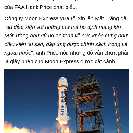
của FAA Hank Price phát biểu.
Công ty Moon Express vừa rồi xin lên Mặt Trăng đã
“
đủ điều kiện với những thứ mà họ định mang lên
Mặt Trăng như đủ độ an toàn về sức khỏe cũng như
điều kiện tài sản, đáp ứng được chính sách trong và
ngoài nước
”, anh Price nói, nhưng đó vẫn chưa phải
là giấy phép cho Moon Express được cất cánh.