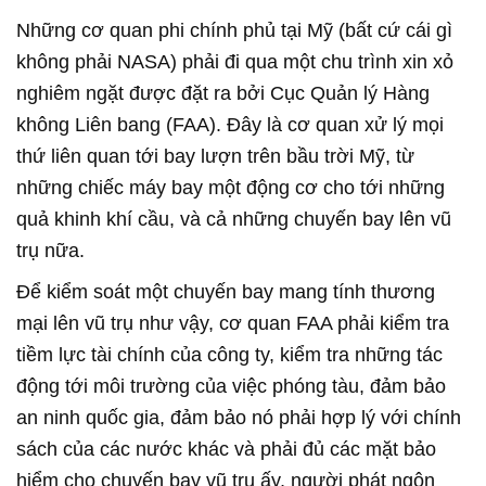
Những cơ quan phi chính phủ tại Mỹ (bất cứ cái gì
không phải NASA) phải đi qua một chu trình xin xỏ
nghiêm ngặt được đặt ra bởi Cục Quản lý Hàng
không Liên bang (FAA). Đây là cơ quan xử lý mọi
thứ liên quan tới bay lượn trên bầu trời Mỹ, từ
những chiếc máy bay một động cơ cho tới những
quả khinh khí cầu, và cả những chuyến bay lên vũ
trụ nữa.
Để kiểm soát một chuyến bay mang tính thương
mại lên vũ trụ như vậy, cơ quan FAA phải kiểm tra
tiềm lực tài chính của công ty, kiểm tra những tác
động tới môi trường của việc phóng tàu, đảm bảo
an ninh quốc gia, đảm bảo nó phải hợp lý với chính
sách của các nước khác và phải đủ các mặt bảo
hiểm cho chuyến bay vũ trụ ấy, người phát ngôn