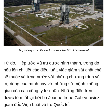
Bệ phóng của Moon Express tại Mũi Canaveral.
Từ đó, Hiệp ước Vũ trụ được hình thành, trong đó
nêu lên chi tiết các điều luật, việc giám sát chặt chẽ
sẽ thuộc về từng nước với những chương trình vũ
trụ riêng của mình hay với những sứ mệnh không
gian của các công ty tư nhân. Những điều trên
được tóm tắt lại bởi bà Joanne Irene Gabrynowicz,
giám đốc Viện Luật vũ trụ Quốc tế.