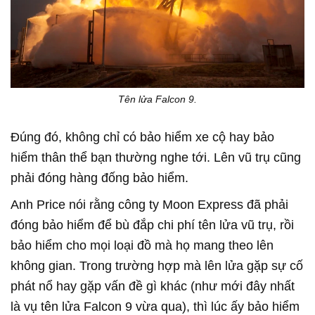
Tên lửa Falcon 9.
Đúng đó, không chỉ có bảo hiểm xe cộ hay bảo
hiểm thân thể bạn thường nghe tới. Lên vũ trụ cũng
phải đóng hàng đống bảo hiểm.
Anh Price nói rằng công ty Moon Express đã phải
đóng bảo hiểm để bù đắp chi phí tên lửa vũ trụ, rồi
bảo hiểm cho mọi loại đồ mà họ mang theo lên
không gian. Trong trường hợp mà lên lửa gặp sự cố
phát nổ hay gặp vấn đề gì khác (như mới đây nhất
là vụ tên lửa Falcon 9 vừa qua), thì lúc ấy bảo hiểm