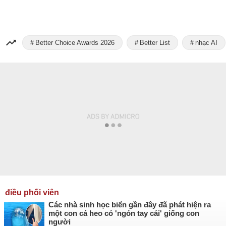
Better Choice Awards 2026
Better List
nhạc AI
điều phối viên
Các nhà sinh học biển gần đây đã phát hiện ra
một con cá heo có 'ngón tay cái' giống con
người