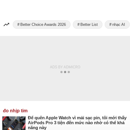
Better Choice Awards 2026
Better List
nhạc AI
đo nhịp tim
Để quên Apple Watch vì mải sạc pin, tôi mới thấy
AirPods Pro 3 tiện đến mức nào nhờ có thể khả
năng này