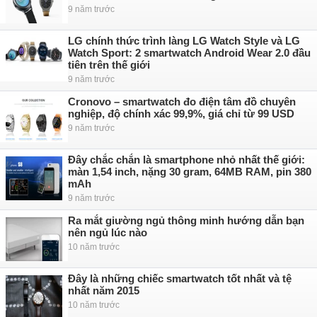
9 năm trước
LG chính thức trình làng LG Watch Style và LG
Watch Sport: 2 smartwatch Android Wear 2.0 đầu
tiên trên thế giới
9 năm trước
Cronovo – smartwatch đo điện tâm đồ chuyên
nghiệp, độ chính xác 99,9%, giá chỉ từ 99 USD
9 năm trước
Đây chắc chắn là smartphone nhỏ nhất thế giới:
màn 1,54 inch, nặng 30 gram, 64MB RAM, pin 380
mAh
9 năm trước
Ra mắt giường ngủ thông minh hướng dẫn bạn
nên ngủ lúc nào
10 năm trước
Đây là những chiếc smartwatch tốt nhất và tệ
nhất năm 2015
10 năm trước