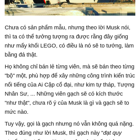
Chưa có sản phẩm mẫu, nhưng theo lời Musk nói,
thì ta có thể tưởng tượng ra được rằng đây giống
như mấy khối LEGO, có điều là nó sẽ to tướng, làm
bằng đá thật.
Họ không chỉ bán lẻ từng viên, mà sẽ bán theo từng
"bộ" một, phù hợp để xây những công trình kiến trúc
nổi tiếng của Ai Cập cổ đại, như kim tự tháp, Tượng
Nhân Sư, ... Những viên gạch sẽ có kích thước
"như thật", chưa rõ ý của Musk là gì và gạch sẽ to
mức nào.
Tuy vậy, gọi là gạch nhưng nó vẫn không quá nặng.
Theo đúng như lời Musk, thì gạch này "
đạt quy