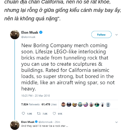
chuẩn địa chấn California, nên nó sẽ rất khỏe,
nhưng lại rỗng ở giữa giống kiểu cánh máy bay ấy,
nên là không quá nặn
g".