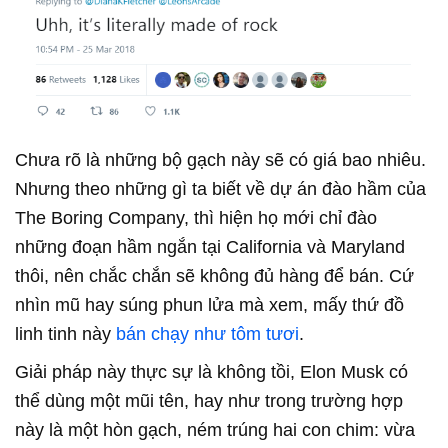
Chưa rõ là những bộ gạch này sẽ có giá bao nhiêu.
Nhưng theo những gì ta biết về dự án đào hầm của
The Boring Company, thì hiện họ mới chỉ đào
những đoạn hầm ngắn tại California và Maryland
thôi, nên chắc chắn sẽ không đủ hàng để bán. Cứ
nhìn mũ hay súng phun lửa mà xem, mấy thứ đồ
linh tinh này
bán chạy như tôm tươi
.
Giải pháp này thực sự là không tồi, Elon Musk có
thể dùng một mũi tên, hay như trong trường hợp
này là một hòn gạch, ném trúng hai con chim: vừa