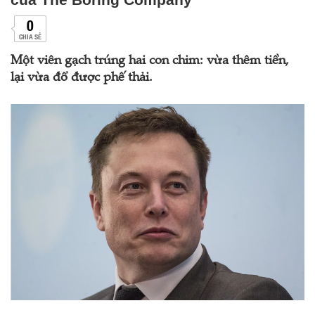
0
CHIA SẺ
Một viên gạch trúng hai con chim: vừa thêm tiền,
lại vừa đổ được phế thải.