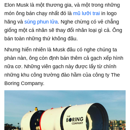
Elon Musk là một thương gia, và một trong những
món ông bán chạy nhất đó là
mũ lưỡi trai
in logo
hãng và
súng phun lửa
. Nghe chừng có vẻ chẳng
giống một cá nhân sẽ thay đổi nhân loại gì cả. Ông
bán toàn những thứ không đâu.
Nhưng hiển nhiên là Musk đâu có nghe chúng ta
phàn nàn, ông còn định bán thêm cả gạch xếp hình
nữa cơ. Những viên gạch này được lấy từ chính
những khu công trường đào hầm của công ty The
Boring Company.