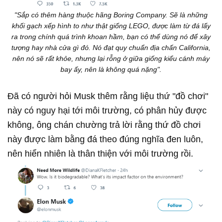
"Sắp có thêm hàng thuộc hãng Boring Company. Sẽ là những
khối gạch xếp hình to như thật giống LEGO, được làm từ đá lấy
ra trong chính quá trình khoan hầm, bạn có thể dùng nó để xây
tượng hay nhà cửa gì đó. Nó đạt quy chuẩn địa chấn California,
nên nó sẽ rất khỏe, nhưng lại rỗng ở giữa giống kiểu cánh máy
bay ấy, nên là không quá nặng".
Đã có người hỏi Musk thêm rằng liệu thứ "đồ chơi"
này có nguy hại tới môi trường, có phân hủy được
không, ông chán chường trả lời rằng thứ đồ chơi
này được làm bằng đá theo đúng nghĩa đen luôn,
nên hiển nhiên là thân thiện với môi trường rồi.