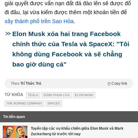
giải quyết được vấn nạn đất đá đào lên sẽ được đổ
đi đâu, lại vừa kiếm được thêm một khoản tiền để
xây thành phố trên Sao Hỏa
.
Elon Musk xóa hai trang Facebook
chính thức của Tesla và SpaceX: "Tôi
không dùng Facebook và sẽ chẳng
bao giờ dùng cả"
Theo
Trí Thức Trẻ
Copy link
TỪ KHÓA
TESLA
SÚNG PHUN LỬA
ELON MUSK
THE BORING COMPANY
SPACEX
Tin liên quan
Tuyển tập các vụ khẩu chiến giữa Elon Musk và Mark
Zuckerberg từ trước tới nay