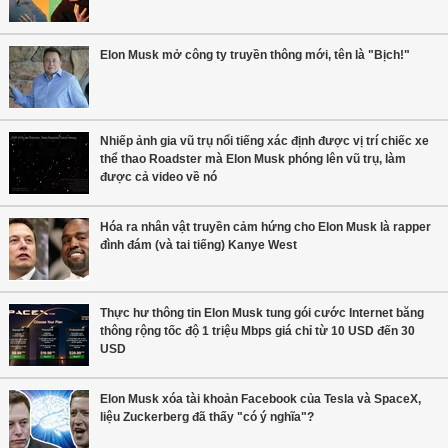
Elon Musk mở công ty truyền thông mới, tên là "Bịch!"
Nhiếp ảnh gia vũ trụ nổi tiếng xác định được vị trí chiếc xe
thể thao Roadster mà Elon Musk phóng lên vũ trụ, làm
được cả video về nó
Hóa ra nhân vật truyền cảm hứng cho Elon Musk là rapper
đình đám (và tai tiếng) Kanye West
Thực hư thông tin Elon Musk tung gói cước Internet băng
thông rộng tốc độ 1 triệu Mbps giá chỉ từ 10 USD đến 30
USD
Elon Musk xóa tài khoản Facebook của Tesla và SpaceX,
liệu Zuckerberg đã thấy "có ý nghĩa"?