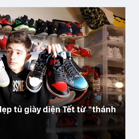
ẹp tủ giày diện Tết từ "thánh