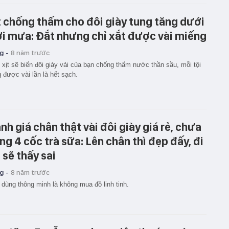
t chống thấm cho đôi giày tung tăng dưới
ời mưa: Đắt nhưng chỉ xắt được vài miếng
g -
8 năm trước
 xịt sẽ biến đôi giày vải của bạn chống thấm nước thần sầu, mỗi tội
 được vài lần là hết sạch.
nh giá chân thật vài đôi giày giá rẻ, chưa
ng 4 cốc trà sữa: Lên chân thì đẹp đấy, đi
i sẽ thấy sai
g -
8 năm trước
 dùng thông minh là không mua đồ linh tinh.