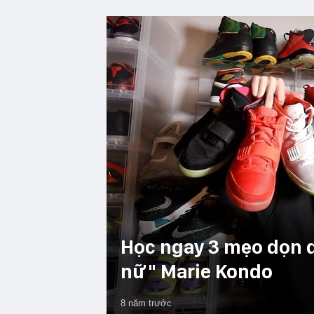
Học ngay 3 mẹo dọn d
nữ" Marie Kondo
8 năm trước