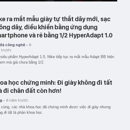
ke ra mắt mẫu giày tự thắt dây mới, sạc
ông dây, điều khiển bằng ứng dụng
artphone và rẻ bằng 1/2 HyperAdapt 1.0
 đá công nghệ -
8
 trước
siêu phẩm HyperAdapt 1.0, Nike tiếp tục ra mắt mẫu Adapt BB hiện
hơn mà giá chưa bằng 1/2.
oa học chứng minh: Đi giày không đi tất
à đi chân đất còn hơn!
g -
8 năm trước
 cùng, các nhà khoa học đã chứng minh được việc đi giày nhưng
g đi tất là phản khoa học.