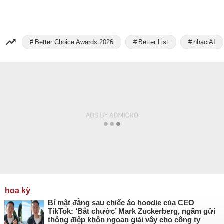
Better Choice Awards 2026
Better List
nhạc AI
hoa kỳ
Bí mật đằng sau chiếc áo hoodie của CEO
TikTok: ‘Bắt chước’ Mark Zuckerberg, ngầm gửi
thông điệp khôn ngoan giải vây cho công ty