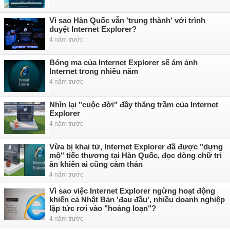
Vì sao Hàn Quốc vẫn 'trung thành' với trình
duyệt Internet Explorer?
4 năm trước
Bóng ma của Internet Explorer sẽ ám ảnh
Internet trong nhiều năm
4 năm trước
Nhìn lại "cuộc đời" đầy thăng trầm của Internet
Explorer
4 năm trước
Vừa bị khai tử, Internet Explorer đã được "dựng
mộ" tiếc thương tại Hàn Quốc, đọc dòng chữ tri
ân khiến ai cũng cảm thán
4 năm trước
Vì sao việc Internet Explorer ngừng hoạt động
khiến cả Nhật Bản 'đau đầu', nhiều doanh nghiệp
lập tức rơi vào "hoảng loạn"?
4 năm trước