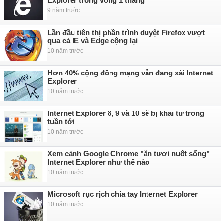
Explorer trong vòng 1 tháng
9 năm trước
Lần đầu tiên thị phần trình duyệt Firefox vượt
qua cả IE và Edge cộng lại
10 năm trước
Hơn 40% cộng đồng mạng vẫn đang xài Internet
Explorer
10 năm trước
Internet Explorer 8, 9 và 10 sẽ bị khai tử trong
tuần tới
10 năm trước
Xem cảnh Google Chrome "ăn tươi nuốt sống"
Internet Explorer như thế nào
10 năm trước
Microsoft rục rịch chia tay Internet Explorer
10 năm trước