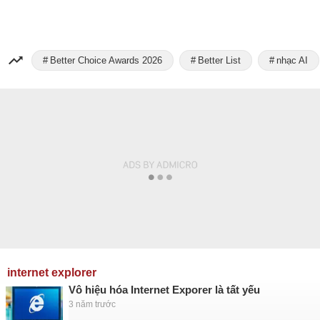
Better Choice Awards 2026
Better List
nhạc AI
internet explorer
Vô hiệu hóa Internet Exporer là tất yếu
3 năm trước