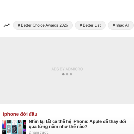
Better Choice Awards 2026
Better List
nhạc AI
iphone đời đầu
Nhìn lại tất cả thế hệ iPhone: Apple đã thay đổi
qua từng năm như thế nào?
2 năm trước