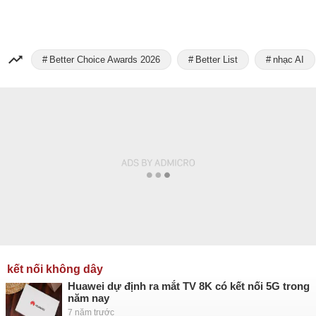
Better Choice Awards 2026
Better List
nhạc AI
kết nối không dây
Huawei dự định ra mắt TV 8K có kết nối 5G trong
năm nay
7 năm trước