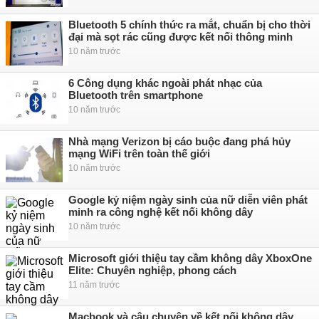
Bluetooth 5 chính thức ra mắt, chuẩn bị cho thời
đại mà sọt rác cũng được kết nối thông minh
10 năm trước
6 Công dụng khác ngoài phát nhạc của
Bluetooth trên smartphone
10 năm trước
Nhà mạng Verizon bị cáo buộc đang phá hủy
mạng WiFi trên toàn thế giới
10 năm trước
Google kỷ niệm ngày sinh của nữ diễn viên phát
minh ra công nghệ kết nối không dây
10 năm trước
Microsoft giới thiệu tay cầm không dây XboxOne
Elite: Chuyên nghiệp, phong cách
11 năm trước
Macbook và câu chuyện về kết nối không dây