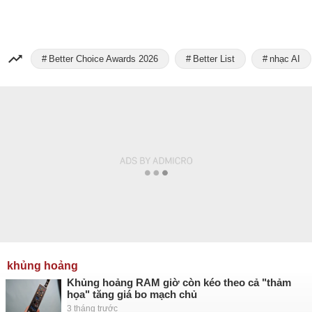
Better Choice Awards 2026
Better List
nhạc AI
khủng hoảng
Khủng hoảng RAM giờ còn kéo theo cả "thảm
họa" tăng giá bo mạch chủ
3 tháng trước