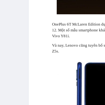
OnePlus 6T McLaren Edition dự kiê
12. Một số mẫu smartphone khác 
Vivo Y81i.
Và nay, Lenovo cũng tuyên bố sẽ
Z5s.