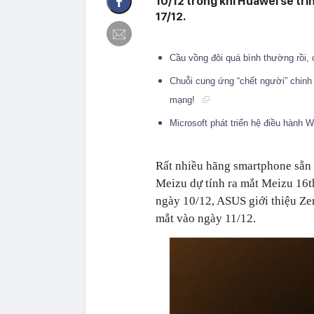
10/12 trong khi Huawei sẽ trìn
17/12.
Cầu vồng đôi quá bình thường rồi,
Chuỗi cung ứng “chết người” chinh
mạng!
Microsoft phát triển hệ điều hành
Rất nhiều hãng smartphone sẵn 
Meizu dự tính ra mắt Meizu 16t
ngày 10/12, ASUS giới thiệu 
mắt vào ngày 11/12.