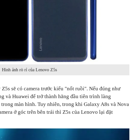
Hình ảnh rò rỉ của Lenovo Z5s
y Z5s sẽ có camera trước kiểu "nốt ruồi". Nếu đúng như
và Huawei để trở thành hãng đầu tiên trình làng
t trong màn hình. Tuy nhiên, trong khi Galaxy A8s và Nova
ra ở góc trên bên trái thì Z5s của Lenovo lại đặt