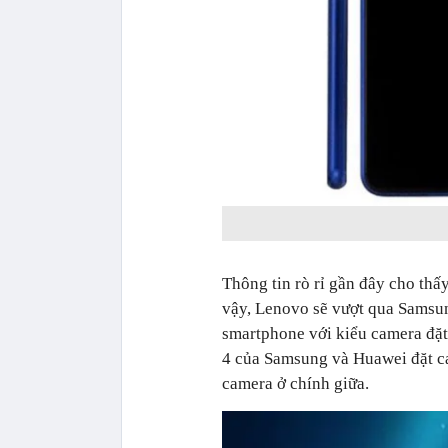
Thông tin rò rỉ gần đây cho thấ
vậy, Lenovo sẽ vượt qua Samsung 
smartphone với kiểu camera đặ
4 của Samsung và Huawei đặt came
camera ở chính giữa.