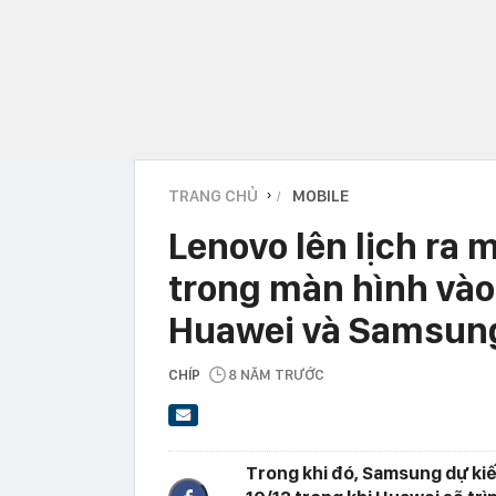
TRANG CHỦ
MOBILE
›
Lenovo lên lịch ra
trong màn hình vào
Huawei và Samsun
CHÍP
8 NĂM TRƯỚC
Trong khi đó, Samsung dự kiến