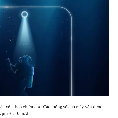
́p xếp theo chiều dọc. Các thông số của máy vẫn được
ch, pin 3.210 mAh.