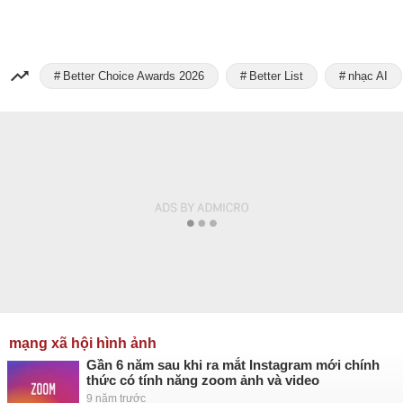
Better Choice Awards 2026
Better List
nhạc AI
mạng xã hội hình ảnh
Gần 6 năm sau khi ra mắt Instagram mới chính
thức có tính năng zoom ảnh và video
9 năm trước