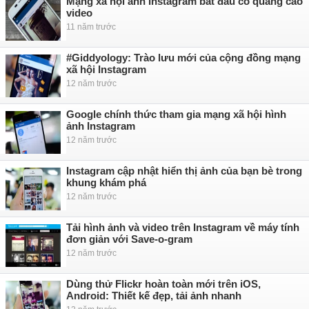
Mạng xã hội ảnh Instagram bắt đầu có quảng cáo
video
11 năm trước
#Giddyology: Trào lưu mới của cộng đồng mạng
xã hội Instagram
12 năm trước
Google chính thức tham gia mạng xã hội hình
ảnh Instagram
12 năm trước
Instagram cập nhật hiển thị ảnh của bạn bè trong
khung khám phá
12 năm trước
Tải hình ảnh và video trên Instagram về máy tính
đơn giản với Save-o-gram
12 năm trước
Dùng thử Flickr hoàn toàn mới trên iOS,
Android: Thiết kế đẹp, tải ảnh nhanh