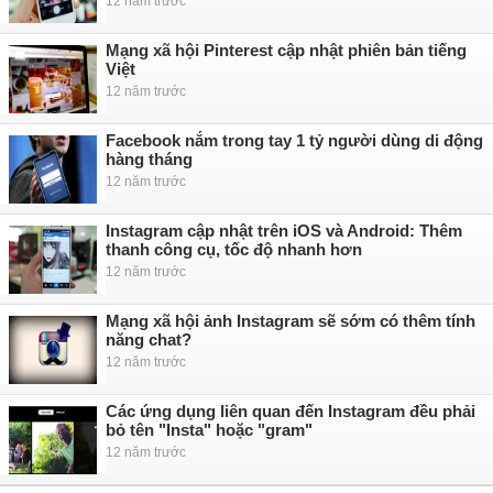
12 năm trước
Mạng xã hội Pinterest cập nhật phiên bản tiếng
Việt
12 năm trước
Facebook nắm trong tay 1 tỷ người dùng di động
hàng tháng
12 năm trước
Instagram cập nhật trên iOS và Android: Thêm
thanh công cụ, tốc độ nhanh hơn
12 năm trước
Mạng xã hội ảnh Instagram sẽ sớm có thêm tính
năng chat?
12 năm trước
Các ứng dụng liên quan đến Instagram đều phải
bỏ tên "Insta" hoặc "gram"
12 năm trước