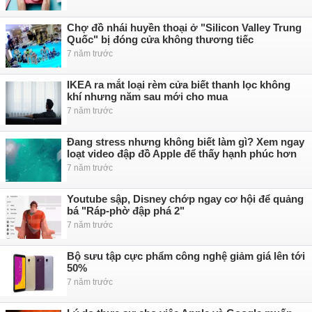
Chợ đồ nhái huyền thoại ở "Silicon Valley Trung
Quốc" bị đóng cửa không thương tiếc
7 năm trước
IKEA ra mắt loại rèm cửa biết thanh lọc không
khí nhưng năm sau mới cho mua
7 năm trước
Đang stress nhưng không biết làm gì? Xem ngay
loạt video đập đồ Apple để thấy hạnh phúc hơn
7 năm trước
Youtube sập, Disney chớp ngay cơ hội để quảng
bá "Ráp-phờ đập phá 2"
7 năm trước
Bộ sưu tập cực phẩm công nghệ giảm giá lên tới
50%
7 năm trước