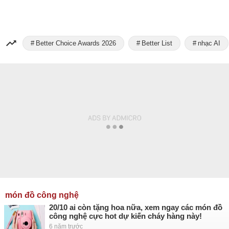
Better Choice Awards 2026
Better List
nhạc AI
món đồ công nghệ
20/10 ai còn tặng hoa nữa, xem ngay các món đồ
công nghệ cực hot dự kiến cháy hàng này!
6 năm trước