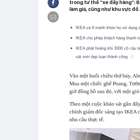
trong tư thế “xe đầy hàng”: B
làm giá, cũng như khu vực đồ 
IKEA và 8 mánh khóe họ sử dụng đ
IKEA cho phép khách hàng thanh t
IKEA phát hoảng khi 3000 cô cậu t
sát mới dẹp loạn thành công
Vào một buổi chiều thứ bảy, Al
Mua một chiếc ghế Poang. Tưởn
giờ đồng hồ sau đó, với một giỏ
Theo một cuộc khảo sát gần đây
chính giám đốc sáng tạo IKEA c
nhu cầu thực tế.