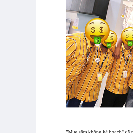
"Mua sắm không kế hoạch" đã ma