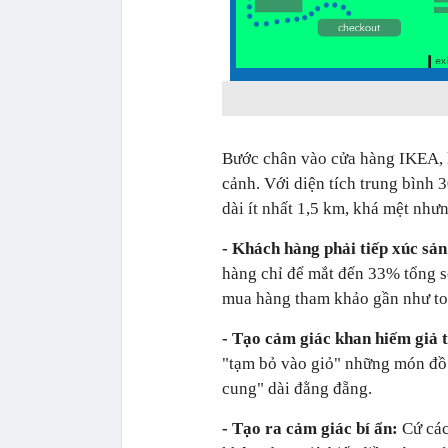
Bước chân vào cửa hàng IKEA, 
cảnh. Với diện tích trung bình
dài ít nhất 1,5 km, khá mệt nhưn
- Khách hàng phải tiếp xúc sả
hàng chỉ để mắt đến 33% tổng s
mua hàng tham khảo gần như to
- Tạo cảm giác khan hiếm giả 
"tạm bỏ vào giỏ" những món đồ
cung" dài đằng đẵng.
- Tạo ra cảm giác bí ẩn:
Cứ các