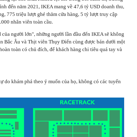
Tính đến năm 2021, IKEA mang về 47,6 tỷ USD doanh thu,
ng, 775 triệu lượt ghé thăm cửa hàng, 5 tỷ lượt truy cập
000 nhân viên toàn cầu.
 của người lớn", những người lần đầu đến IKEA sẽ không
àn Bắc Âu và Thịt viên Thụy Điển cùng được bán dưới một
hoàn toàn có chủ đích, để khách hàng chi tiêu quá tay và
tự do khám phá theo ý muốn của họ, không có các tuyến