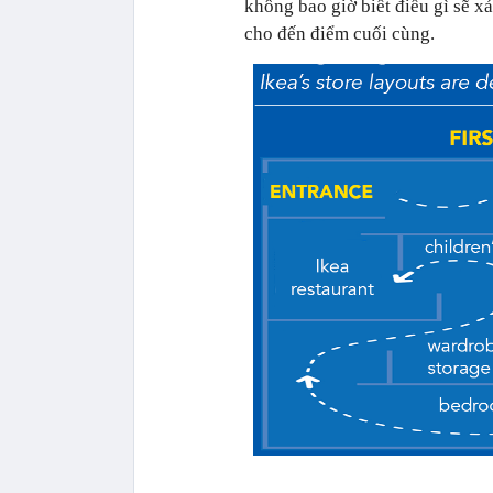
không bao giờ biết điều gì sẽ xả
cho đến điểm cuối cùng.