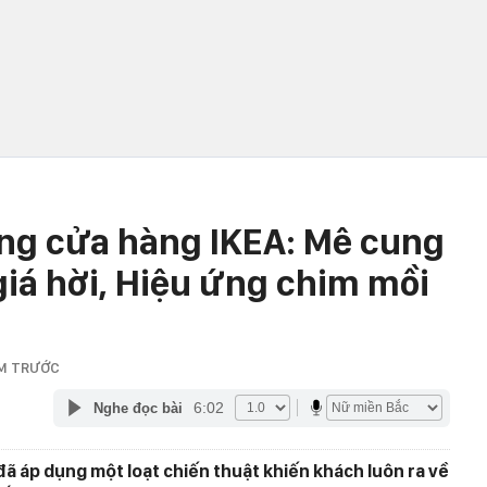
ng cửa hàng IKEA: Mê cung
giá hời, Hiệu ứng chim mồi
M TRƯỚC
6:02
Nghe đọc bài
đã áp dụng một loạt chiến thuật khiến khách luôn ra về