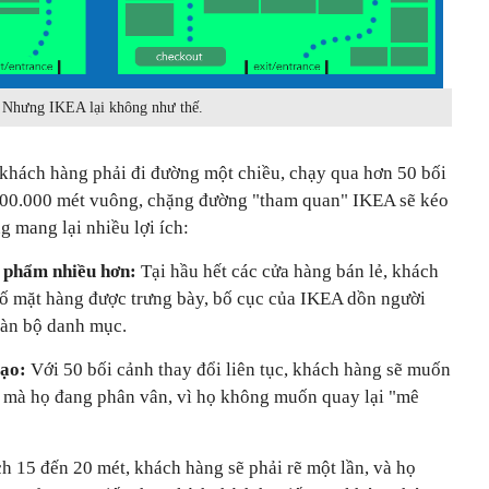
Nhưng IKEA lại không như thế.
khách hàng phải đi đường một chiều, chạy qua hơn 50 bối
 300.000 mét vuông, chặng đường "tham quan" IKEA sẽ kéo
g mang lại nhiều lợi ích:
n phẩm nhiều hơn:
Tại hầu hết các cửa hàng bán lẻ, khách
ố mặt hàng được trưng bày, bố cục của IKEA dồn người
àn bộ danh mục.
tạo:
Với 50 bối cảnh thay đổi liên tục, khách hàng sẽ muốn
 mà họ đang phân vân, vì họ không muốn quay lại "mê
h 15 đến 20 mét, khách hàng sẽ phải rẽ một lần, và họ