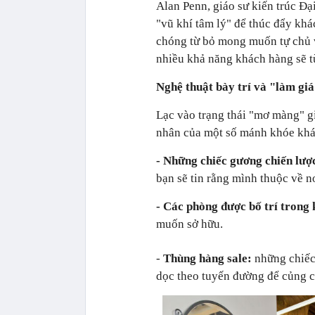
Alan Penn, giáo sư kiến trúc Đạ
"vũ khí tâm lý" để thúc đẩy kh
chóng từ bỏ mong muốn tự chủ v
nhiều khả năng khách hàng sẽ t
Nghệ thuật bày trí và "làm gi
Lạc vào trạng thái "mơ màng" g
nhân của một số mánh khóe khá
- Những chiếc gương chiến lượ
bạn sẽ tin rằng mình thuộc về n
- Các phòng được bố trí trong 
muốn sở hữu.
-
Thùng hàng sale:
những chiếc 
dọc theo tuyến đường để củng c