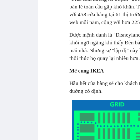
bán lẻ toàn cầu gặp khó khăn. 
với 458 cửa hàng tại 61 thị trườ
web mỗi năm, cộng với hơn 225.
Được mệnh danh là "Disneyland
khỏi ngỡ ngàng khi thấy Đèn b
mái nhà. Nhưng sự "lập dị" này 
thôi thúc họ quay lại nhiều hơn.
Mê cung IKEA
Hầu hết cửa hàng sẽ cho khách 
đường cố định.