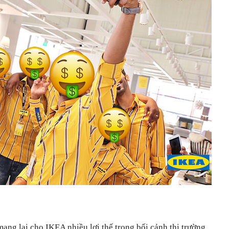
ng lại cho IKEA nhiều lợi thế trong bối cảnh thị trường