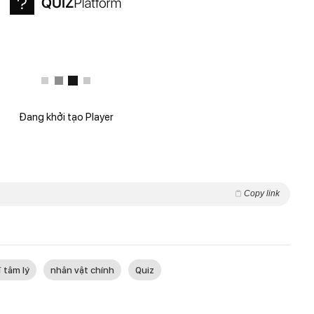
Đang khởi tạo Player
Copy link
ĩ tâm lý
nhân vật chính
Quiz