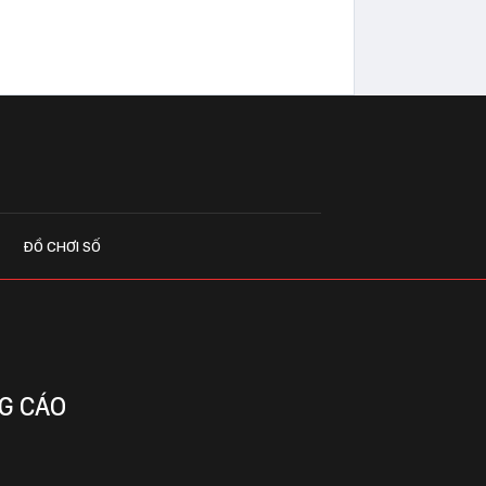
ĐỒ CHƠI SỐ
G CÁO