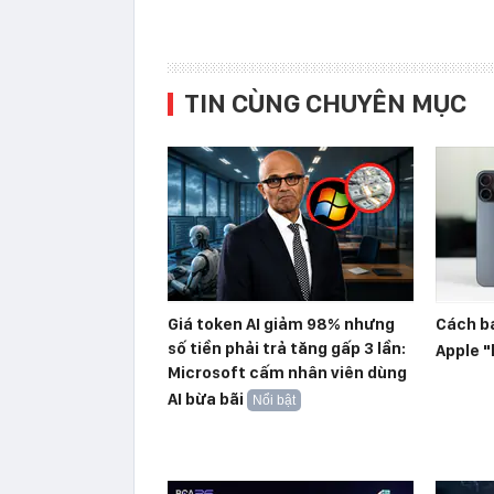
TIN CÙNG CHUYÊN MỤC
Giá token AI giảm 98% nhưng
Cách bá
số tiền phải trả tăng gấp 3 lần:
Apple "
Microsoft cấm nhân viên dùng
AI bừa bãi
Nổi bật